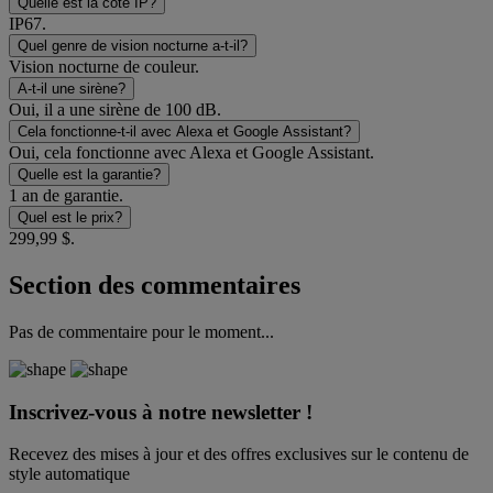
Quelle est la cote IP?
IP67.
Quel genre de vision nocturne a-t-il?
Vision nocturne de couleur.
A-t-il une sirène?
Oui, il a une sirène de 100 dB.
Cela fonctionne-t-il avec Alexa et Google Assistant?
Oui, cela fonctionne avec Alexa et Google Assistant.
Quelle est la garantie?
1 an de garantie.
Quel est le prix?
299,99 $.
Section des commentaires
Pas de commentaire pour le moment...
Inscrivez-vous à notre newsletter !
Recevez des mises à jour et des offres exclusives sur le contenu de
style automatique