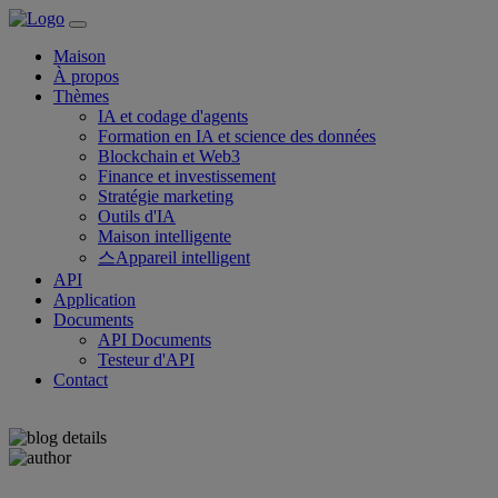
Maison
À propos
Thèmes
IA et codage d'agents
Formation en IA et science des données
Blockchain et Web3
Finance et investissement
Stratégie marketing
Outils d'IA
Maison intelligente
스Appareil intelligent
API
Application
Documents
API Documents
Testeur d'API
Contact