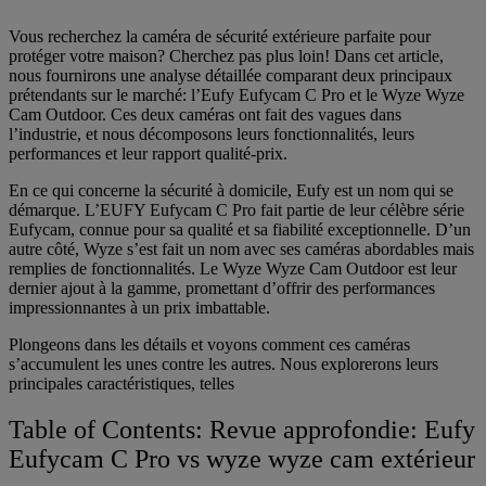
Vous recherchez la caméra de sécurité extérieure parfaite pour
protéger votre maison? Cherchez pas plus loin! Dans cet article,
nous fournirons une analyse détaillée comparant deux principaux
prétendants sur le marché: l’Eufy Eufycam C Pro et le Wyze Wyze
Cam Outdoor. Ces deux caméras ont fait des vagues dans
l’industrie, et nous décomposons leurs fonctionnalités, leurs
performances et leur rapport qualité-prix.
En ce qui concerne la sécurité à domicile, Eufy est un nom qui se
démarque. L’EUFY Eufycam C Pro fait partie de leur célèbre série
Eufycam, connue pour sa qualité et sa fiabilité exceptionnelle. D’un
autre côté, Wyze s’est fait un nom avec ses caméras abordables mais
remplies de fonctionnalités. Le Wyze Wyze Cam Outdoor est leur
dernier ajout à la gamme, promettant d’offrir des performances
impressionnantes à un prix imbattable.
Plongeons dans les détails et voyons comment ces caméras
s’accumulent les unes contre les autres. Nous explorerons leurs
principales caractéristiques, telles
Table of Contents: Revue approfondie: Eufy
Eufycam C Pro vs wyze wyze cam extérieur