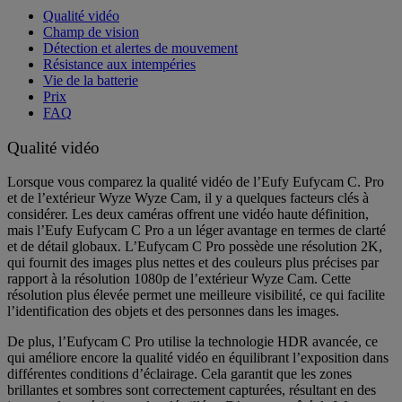
Qualité vidéo
Champ de vision
Détection et alertes de mouvement
Résistance aux intempéries
Vie de la batterie
Prix
FAQ
Qualité vidéo
Lorsque vous comparez la qualité vidéo de l’Eufy Eufycam C. Pro
et de l’extérieur Wyze Wyze Cam, il y a quelques facteurs clés à
considérer. Les deux caméras offrent une vidéo haute définition,
mais l’Eufy Eufycam C Pro a un léger avantage en termes de clarté
et de détail globaux. L’Eufycam C Pro possède une résolution 2K,
qui fournit des images plus nettes et des couleurs plus précises par
rapport à la résolution 1080p de l’extérieur Wyze Cam. Cette
résolution plus élevée permet une meilleure visibilité, ce qui facilite
l’identification des objets et des personnes dans les images.
De plus, l’Eufycam C Pro utilise la technologie HDR avancée, ce
qui améliore encore la qualité vidéo en équilibrant l’exposition dans
différentes conditions d’éclairage. Cela garantit que les zones
brillantes et sombres sont correctement capturées, résultant en des