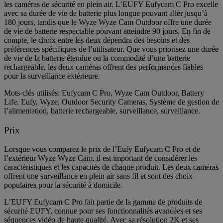
les caméras de sécurité en plein air. L’EUFY Eufycam C Pro excelle
avec sa durée de vie de batterie plus longue pouvant aller jusqu’à
180 jours, tandis que le Wyze Wyze Cam Outdoor offre une durée
de vie de batterie respectable pouvant atteindre 90 jours. En fin de
compte, le choix entre les deux dépendra des besoins et des
préférences spécifiques de l’utilisateur. Que vous priorisez une durée
de vie de la batterie étendue ou la commodité d’une batterie
rechargeable, les deux caméras offrent des performances fiables
pour la surveillance extérieure.
Mots-clés utilisés: Eufycam C Pro, Wyze Cam Outdoor, Battery
Life, Eufy, Wyze, Outdoor Security Cameras, Système de gestion de
l’alimentation, batterie rechargeable, surveillance, surveillance.
Prix
Lorsque vous comparez le prix de l’Eufy Eufycam C Pro et de
l’extérieur Wyze Wyze Cam, il est important de considérer les
caractéristiques et les capacités de chaque produit. Les deux caméras
offrent une surveillance en plein air sans fil et sont des choix
populaires pour la sécurité à domicile.
L’EUFY Eufycam C Pro fait partie de la gamme de produits de
sécurité EUFY, connue pour ses fonctionnalités avancées et ses
séquences vidéo de haute qualité. Avec sa résolution 2K et ses