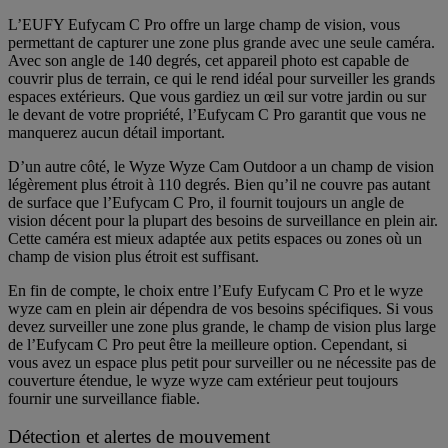
L’EUFY Eufycam C Pro offre un large champ de vision, vous
permettant de capturer une zone plus grande avec une seule caméra.
Avec son angle de 140 degrés, cet appareil photo est capable de
couvrir plus de terrain, ce qui le rend idéal pour surveiller les grands
espaces extérieurs. Que vous gardiez un œil sur votre jardin ou sur
le devant de votre propriété, l’Eufycam C Pro garantit que vous ne
manquerez aucun détail important.
D’un autre côté, le Wyze Wyze Cam Outdoor a un champ de vision
légèrement plus étroit à 110 degrés. Bien qu’il ne couvre pas autant
de surface que l’Eufycam C Pro, il fournit toujours un angle de
vision décent pour la plupart des besoins de surveillance en plein air.
Cette caméra est mieux adaptée aux petits espaces ou zones où un
champ de vision plus étroit est suffisant.
En fin de compte, le choix entre l’Eufy Eufycam C Pro et le wyze
wyze cam en plein air dépendra de vos besoins spécifiques. Si vous
devez surveiller une zone plus grande, le champ de vision plus large
de l’Eufycam C Pro peut être la meilleure option. Cependant, si
vous avez un espace plus petit pour surveiller ou ne nécessite pas de
couverture étendue, le wyze wyze cam extérieur peut toujours
fournir une surveillance fiable.
Détection et alertes de mouvement