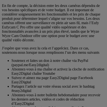
En fin de compte, la décision entre les deux caméras dépendra de
vos besoins spécifiques et de votre budget. Il est important de
considérer soigneusement les fonctionnalités et les prix de chaque
produit pour déterminer lequel s’aligne sur vos besoins. Les deux
caméras offrent une surveillance en plein air sans fil, mais l’Eufy
Eufycam C Pro offre une qualité vidéo supérieure et des
fonctionnalités avancées à un prix plus élevé, tandis que le Wyze
Wyze Cam Outdoor offre une option pour le budget avec une
qualité vidéo décente.
J’espère que vous avez lu cela et l’appréciez. Dans ce cas,
soutenons-nous lorsque nous remplissons l’un des menu suivants
Soutenez et faites un don à notre chaîne via PayPal
(paypal.me/Easy2digital)
Abonnez-vous à ma chaîne et activez la cloche de notification
Easy2Digital chaîne Youtube
Suivez et aimez ma page Easy2Digital page Facebook
Easy2Digital
Partagez l’article sur votre réseau social avec le hashtag
#easy2digital
Abonnez-vous à notre bulletin hebdomadaire pour recevoir
les derniers articles, vidéos et codes de réduction
d’Easy2Digital