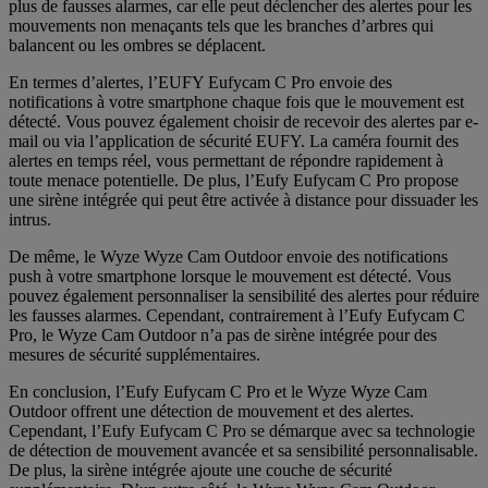
plus de fausses alarmes, car elle peut déclencher des alertes pour les
mouvements non menaçants tels que les branches d’arbres qui
balancent ou les ombres se déplacent.
En termes d’alertes, l’EUFY Eufycam C Pro envoie des
notifications à votre smartphone chaque fois que le mouvement est
détecté. Vous pouvez également choisir de recevoir des alertes par e-
mail ou via l’application de sécurité EUFY. La caméra fournit des
alertes en temps réel, vous permettant de répondre rapidement à
toute menace potentielle. De plus, l’Eufy Eufycam C Pro propose
une sirène intégrée qui peut être activée à distance pour dissuader les
intrus.
De même, le Wyze Wyze Cam Outdoor envoie des notifications
push à votre smartphone lorsque le mouvement est détecté. Vous
pouvez également personnaliser la sensibilité des alertes pour réduire
les fausses alarmes. Cependant, contrairement à l’Eufy Eufycam C
Pro, le Wyze Cam Outdoor n’a pas de sirène intégrée pour des
mesures de sécurité supplémentaires.
En conclusion, l’Eufy Eufycam C Pro et le Wyze Wyze Cam
Outdoor offrent une détection de mouvement et des alertes.
Cependant, l’Eufy Eufycam C Pro se démarque avec sa technologie
de détection de mouvement avancée et sa sensibilité personnalisable.
De plus, la sirène intégrée ajoute une couche de sécurité