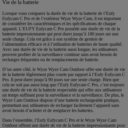
Vie de la batterie
Lorsque vous comparez la durée de vie de la batterie de l’Eufy
Eufycam C Pro et de l’extérieur Wyze Wyze Cam, il est important
de considérer les caractéristiques et les spécifications de chaque
appareil. L’EUFY Eufycam C Pro possède une durée de vie de la
batterie impressionnante qui peut durer jusqu’à 180 jours sur une
seule charge. Cela est grâce à son système de gestion de
l’alimentation efficace et à l’utilisation de batteries de haute qualité.
Avec une durée de vie de la batterie aussi longue, les utilisateurs
peuvent profiter de la surveillance continue sans avoir besoin de
recharges fréquentes ou de remplacements de batterie.
D’un autre côté, le Wyze Wyze Cam Outdoor offre une durée de vie
de la batterie légèrement plus courte par rapport à l’Eufy Eufycam C
Pro. Il peut durer jusqu’à 90 jours sur une seule charge. Bien que
cela ne soit pas aussi long que l’Eufy Eufycam C Pro, c’est toujours
une durée de vie de la batterie respectable qui offre aux utilisateurs
un temps suffisant pour la surveillance et la surveillance. De plus, le
Wyze Cam Outdoor dispose d’une batterie rechargeable pratique,
permettant aux utilisateurs de recharger facilement l’appareil sans
avoir besoin d’acheter et de remplacer les batteries.
Dans l’ensemble, l’Eufy Eufycam C Pro et le Wyze Wyze Cam
Outdoor offrent une durée de vie de la batterie impressionnante pour