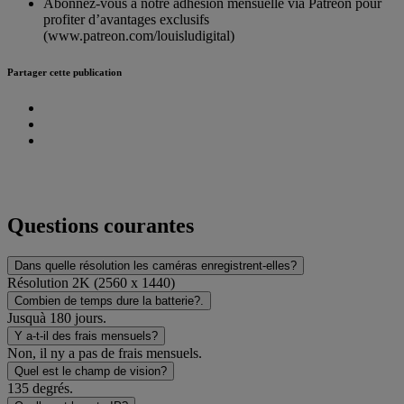
Abonnez-vous à notre adhésion mensuelle via Patreon pour
profiter d’avantages exclusifs
(www.patreon.com/louisludigital)
Partager cette publication
Questions courantes
Dans quelle résolution les caméras enregistrent-elles?
Résolution 2K (2560 x 1440)
Combien de temps dure la batterie?.
Jusquà 180 jours.
Y a-t-il des frais mensuels?
Non, il ny a pas de frais mensuels.
Quel est le champ de vision?
135 degrés.