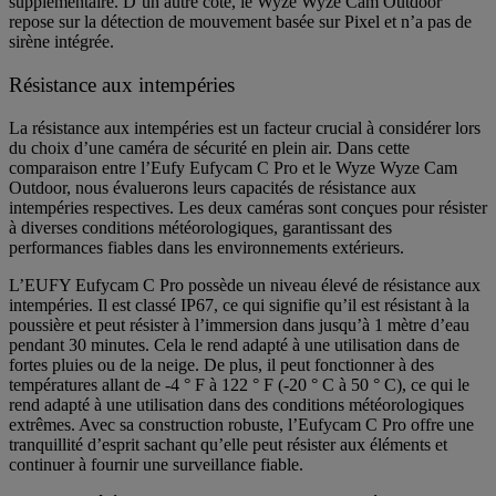
supplémentaire. D’un autre côté, le Wyze Wyze Cam Outdoor
repose sur la détection de mouvement basée sur Pixel et n’a pas de
sirène intégrée.
Résistance aux intempéries
La résistance aux intempéries est un facteur crucial à considérer lors
du choix d’une caméra de sécurité en plein air. Dans cette
comparaison entre l’Eufy Eufycam C Pro et le Wyze Wyze Cam
Outdoor, nous évaluerons leurs capacités de résistance aux
intempéries respectives. Les deux caméras sont conçues pour résister
à diverses conditions météorologiques, garantissant des
performances fiables dans les environnements extérieurs.
L’EUFY Eufycam C Pro possède un niveau élevé de résistance aux
intempéries. Il est classé IP67, ce qui signifie qu’il est résistant à la
poussière et peut résister à l’immersion dans jusqu’à 1 mètre d’eau
pendant 30 minutes. Cela le rend adapté à une utilisation dans de
fortes pluies ou de la neige. De plus, il peut fonctionner à des
températures allant de -4 ° F à 122 ° F (-20 ° C à 50 ° C), ce qui le
rend adapté à une utilisation dans des conditions météorologiques
extrêmes. Avec sa construction robuste, l’Eufycam C Pro offre une
tranquillité d’esprit sachant qu’elle peut résister aux éléments et
continuer à fournir une surveillance fiable.