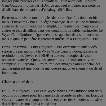
images plus précises et plus détaillées. D’un autre côté, le Wyze
Cam Outdoor n’offre pas HDR, ce qui peut entraîner une perte de
détails dans des situations d’éclairage difficiles.
En termes de vision nocturne, les deux caméras fonctionnent bien,
mais l’Eufycam C Pro a un léger avantage. Il utilise une technologie
avancée de vision nocturne Starlight, qui permet des images plus
claires et plus détaillées dans des conditions de faible luminosité. Le
Wyze Cam Outdoor a également des capacités de vision nocturne,
mais la qualité peut être légèrement inférieure à l’Eufycam C Pro.
Dans l’ensemble, l’Eufy Eufycam C Pro offre une qualité vidéo
supérieure par rapport à la Wyze Wyze Cam Outdoor, grâce à sa
résolution plus élevée et à HDR et aux technologies de vision
nocturne avancées. Que vous surveilliez votre maison ou votre
entreprise, l’Eufycam C Pro fournit des images claires et détaillées
qui garantissent que vous ne manquerez aucun événement ou détail
important.
Champ de vision
L’EUFY Eufycam C Pro et le Wyze Wyze Cam Outdoor sont deux
options populaires pour les caméras de sécurité en plein air. Lorsque
vous comparez le champ de vision entre ces deux modèles, il existe
des différences notables à considérer.