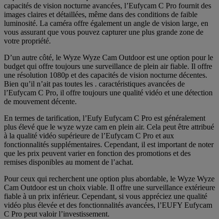
capacités de vision nocturne avancées, l’Eufycam C Pro fournit des
images claires et détaillées, même dans des conditions de faible
luminosité. La caméra offre également un angle de vision large, en
vous assurant que vous pouvez capturer une plus grande zone de
votre propriété.
D’un autre côté, le Wyze Wyze Cam Outdoor est une option pour le
budget qui offre toujours une surveillance de plein air fiable. Il offre
une résolution 1080p et des capacités de vision nocturne décentes.
Bien qu’il n’ait pas toutes les . caractéristiques avancées de
l’Eufycam C Pro, il offre toujours une qualité vidéo et une détection
de mouvement décente.
En termes de tarification, l’Eufy Eufycam C Pro est généralement
plus élevé que le wyze wyze cam en plein air. Cela peut être attribué
à la qualité vidéo supérieure de l’Eufycam C Pro et aux
fonctionnalités supplémentaires. Cependant, il est important de noter
que les prix peuvent varier en fonction des promotions et des
remises disponibles au moment de l’achat.
Pour ceux qui recherchent une option plus abordable, le Wyze Wyze
Cam Outdoor est un choix viable. Il offre une surveillance extérieure
fiable à un prix inférieur. Cependant, si vous appréciez une qualité
vidéo plus élevée et des fonctionnalités avancées, l’EUFY Eufycam
C Pro peut valoir l’investissement.