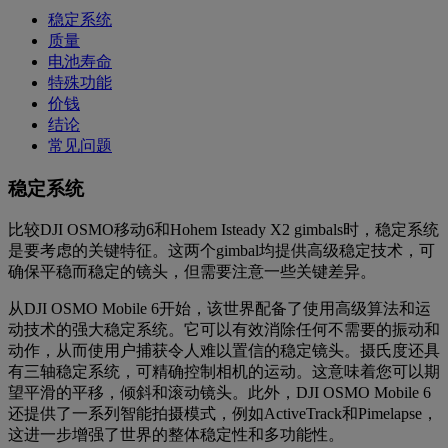
稳定系统
质量
电池寿命
特殊功能
价钱
结论
常见问题
稳定系统
比较DJI OSMO移动6和Hohem Isteady X2 gimbals时，稳定系统
是要考虑的关键特征。这两个gimbal均提供高级稳定技术，可
确保平稳而稳定的镜头，但需要注意一些关键差异。
从DJI OSMO Mobile 6开始，该世界配备了使用高级算法和运
动技术的强大稳定系统。它可以有效消除任何不需要的振动和
动作，从而使用户捕获令人难以置信的稳定镜头。摄氏度还具
有三轴稳定系统，可精确控制相机的运动。这意味着您可以期
望平滑的平移，倾斜和滚动镜头。此外，DJI OSMO Mobile 6
还提供了一系列智能拍摄模式，例如ActiveTrack和Pimelapse，
这进一步增强了世界的整体稳定性和多功能性。