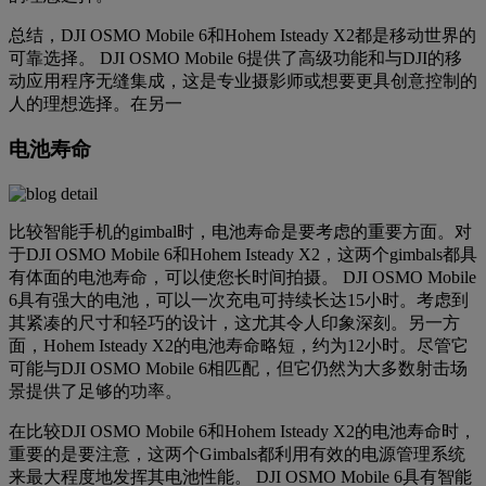
总结，DJI OSMO Mobile 6和Hohem Isteady X2都是移动世界的
可靠选择。 DJI OSMO Mobile 6提供了高级功能和与DJI的移
动应用程序无缝集成，这是专业摄影师或想要更具创意控制的
人的理想选择。在另一
电池寿命
比较智能手机的gimbal时，电池寿命是要考虑的重要方面。对
于DJI OSMO Mobile 6和Hohem Isteady X2，这两个gimbals都具
有体面的电池寿命，可以使您长时间拍摄。 DJI OSMO Mobile
6具有强大的电池，可以一次充电可持续长达15小时。考虑到
其紧凑的尺寸和轻巧的设计，这尤其令人印象深刻。另一方
面，Hohem Isteady X2的电池寿命略短，约为12小时。尽管它
可能与DJI OSMO Mobile 6相匹配，但它仍然为大多数射击场
景提供了足够的功率。
在比较DJI OSMO Mobile 6和Hohem Isteady X2的电池寿命时，
重要的是要注意，这两个Gimbals都利用有效的电源管理系统
来最大程度地发挥其电池性能。 DJI OSMO Mobile 6具有智能