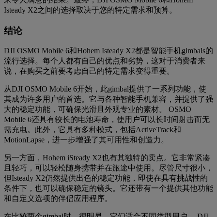
Isteady X2之间的选择取决于您的特定需求和预算。
结论
DJI OSMO Mobile 6和Hohem Isteady X2都是智能手机gimbals的
流行选择。每个人都有自己的优点和劣势，这对于消费者来
说，在购买之前要考虑自己的特定需求变得重要。
从DJI OSMO Mobile 6开始，此gimbal提供了一系列功能，使
其成为许多用户的首选。它与各种智能手机兼容，并提供了强
大的稳定功能，可确保光滑且外观专业的素材。 OSMO
Mobile 6还具有较长的电池寿命，使用户可以长时间射击而无
需充电。此外，它具有多种模式，包括ActiveTrack和
MotionLapse，进一步增强了其可用性和创造力。
另一方面，Hohem iSteady X2也有其独特的卖点。它非常紧凑
且轻巧，可以轻松随身携带并在旅途中使用。尽管尺寸很小，
但Isteady X2仍然提供出色的稳定功能，即使在具有挑战性的
条件下，也可以确保稳定的镜头。它还带有一个提供其他功能
和自定义选项的伴侣应用程序。
在比较两个gimbal时，很明显，它们适合不同类型用户。 DJI