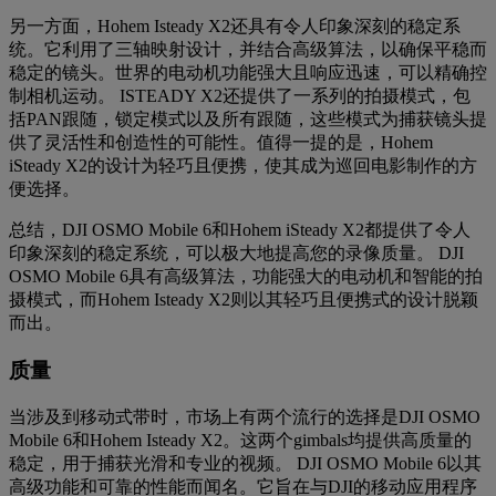
另一方面，Hohem Isteady X2还具有令人印象深刻的稳定系
统。它利用了三轴映射设计，并结合高级算法，以确保平稳而
稳定的镜头。世界的电动机功能强大且响应迅速，可以精确控
制相机运动。 ISTEADY X2还提供了一系列的拍摄模式，包
括PAN跟随，锁定模式以及所有跟随，这些模式为捕获镜头提
供了灵活性和创造性的可能性。值得一提的是，Hohem
iSteady X2的设计为轻巧且便携，使其成为巡回电影制作的方
便选择。
总结，DJI OSMO Mobile 6和Hohem iSteady X2都提供了令人
印象深刻的稳定系统，可以极大地提高您的录像质量。 DJI
OSMO Mobile 6具有高级算法，功能强大的电动机和智能的拍
摄模式，而Hohem Isteady X2则以其轻巧且便携式的设计脱颖
而出。
质量
当涉及到移动式带时，市场上有两个流行的选择是DJI OSMO
Mobile 6和Hohem Isteady X2。这两个gimbals均提供高质量的
稳定，用于捕获光滑和专业的视频。 DJI OSMO Mobile 6以其
高级功能和可靠的性能而闻名。它旨在与DJI的移动应用程序