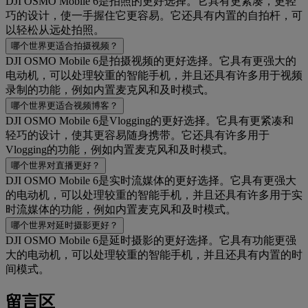
DJI OSMO Mobile 6是拍照的更好选择。它具有更紧凑，更轻
巧的设计，使一手握住它更容易。它还具有内置的自拍杆，可
以轻松从远处拍照。
哪个世界更适合拍摄视频？
DJI OSMO Mobile 6是拍摄视频的更好选择。它具有更强大的
电动机，可以处理较重的智能手机，并且还具有许多用于视频
录制的功能，例如内置麦克风和及时模式。
哪个世界更适合视频博客？
DJI OSMO Mobile 6是Vlogging的更好选择。它具有更紧凑和
轻巧的设计，使其更容易随身携带。它还具有许多用于
Vlogging的功能，例如内置麦克风和及时模式。
哪个世界对直播更好？
DJI OSMO Mobile 6是实时流媒体的更好选择。它具有更强大
的电动机，可以处理较重的智能手机，并且还具有许多用于实
时流媒体的功能，例如内置麦克风和及时模式。
哪个世界对延时摄影更好？
DJI OSMO Mobile 6是延时摄影的更好选择。它具有功能更强
大的电动机，可以处理较重的智能手机，并且还具有内置的时
间模式。
留言区