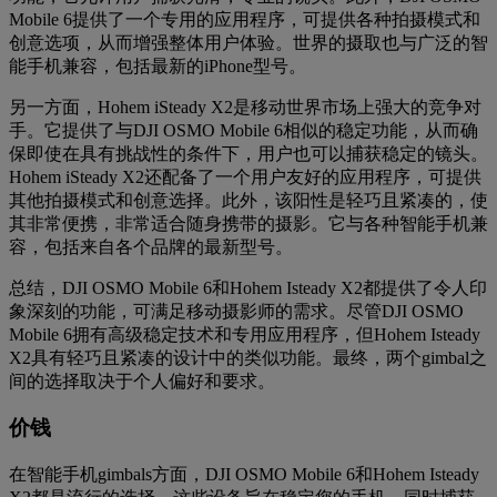
Mobile 6提供了一个专用的应用程序，可提供各种拍摄模式和
创意选项，从而增强整体用户体验。世界的摄取也与广泛的智
能手机兼容，包括最新的iPhone型号。
另一方面，Hohem iSteady X2是移动世界市场上强大的竞争对
手。它提供了与DJI OSMO Mobile 6相似的稳定功能，从而确
保即使在具有挑战性的条件下，用户也可以捕获稳定的镜头。
Hohem iSteady X2还配备了一个用户友好的应用程序，可提供
其他拍摄模式和创意选择。此外，该阳性是轻巧且紧凑的，使
其非常便携，非常适合随身携带的摄影。它与各种智能手机兼
容，包括来自各个品牌的最新型号。
总结，DJI OSMO Mobile 6和Hohem Isteady X2都提供了令人印
象深刻的功能，可满足移动摄影师的需求。尽管DJI OSMO
Mobile 6拥有高级稳定技术和专用应用程序，但Hohem Isteady
X2具有轻巧且紧凑的设计中的类似功能。最终，两个gimbal之
间的选择取决于个人偏好和要求。
价钱
在智能手机gimbals方面，DJI OSMO Mobile 6和Hohem Isteady