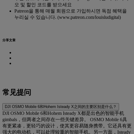
오 및 할인 코드를 받으세요
Patreon을 통해 매월 회원으로 가입하시면 독점 혜택을
누리실 수 있습니다. (www.patreon.com/louisludigital)
分享文章
常见提问
DJI OSMO Mobile 6和Hohem Isteady X之间的主要区别是什么？
DJI OSMO Mobile 6和Hohem Isteady X都是出色的智能手机
gimbals，但两者之间存在一些关键差异。 OSMO Mobile 6具
有更紧凑，更轻巧的设计，使其更容易随身携带。它还具有更
强大的电动机，可以处理较重的智能手机。另一方面，Isteady