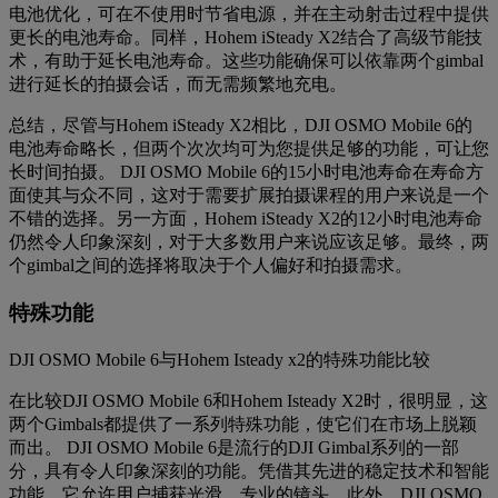
电池优化，可在不使用时节省电源，并在主动射击过程中提供
更长的电池寿命。同样，Hohem iSteady X2结合了高级节能技
术，有助于延长电池寿命。这些功能确保可以依靠两个gimbal
进行延长的拍摄会话，而无需频繁地充电。
总结，尽管与Hohem iSteady X2相比，DJI OSMO Mobile 6的
电池寿命略长，但两个次次均可为您提供足够的功能，可让您
长时间拍摄。 DJI OSMO Mobile 6的15小时电池寿命在寿命方
面使其与众不同，这对于需要扩展拍摄课程的用户来说是一个
不错的选择。另一方面，Hohem iSteady X2的12小时电池寿命
仍然令人印象深刻，对于大多数用户来说应该足够。最终，两
个gimbal之间的选择将取决于个人偏好和拍摄需求。
特殊功能
DJI OSMO Mobile 6与Hohem Isteady x2的特殊功能比较
在比较DJI OSMO Mobile 6和Hohem Isteady X2时，很明显，这
两个Gimbals都提供了一系列特殊功能，使它们在市场上脱颖
而出。 DJI OSMO Mobile 6是流行的DJI Gimbal系列的一部
分，具有令人印象深刻的功能。凭借其先进的稳定技术和智能
功能，它允许用户捕获光滑，专业的镜头。此外，DJI OSMO