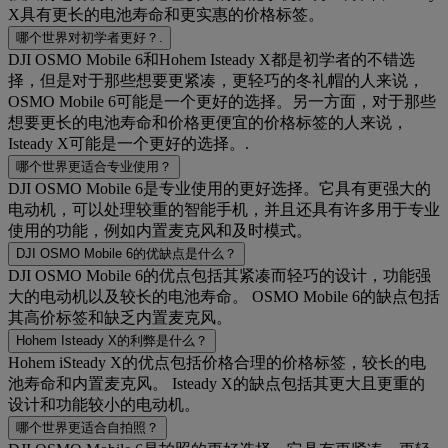
X具有更长的电池寿命和更实惠的价格标签。
哪个世界对初学者更好？.
DJI OSMO Mobile 6和Hohem Isteady X都是初学者的不错选
择，但是对于那些想要更紧凑，更轻巧的冬礼帽的人来说，
OSMO Mobile 6可能是一个更好的选择。另一方面，对于那些
想要更长的电池寿命和价格更便宜的价格标签的人来说，
Isteady X可能是一个更好的选择。.
哪个世界更适合专业使用？
DJI OSMO Mobile 6是专业使用的更好选择。它具有更强大的
电动机，可以处理较重的智能手机，并且还具有许多用于专业
使用的功能，例如内置麦克风和及时模式。
DJI OSMO Mobile 6的优缺点是什么？
DJI OSMO Mobile 6的优点包括其紧凑而轻巧的设计，功能强
大的电动机以及较长的电池寿命。 OSMO Mobile 6的缺点包括
其高价标签和缺乏内置麦克风。
Hohem Isteady X的利弊是什么？
Hohem iSteady X的优点包括价格合理的价格标签，较长的电
池寿命和内置麦克风。 Isteady X的缺点包括其更大且更重的
设计和功能较小的电动机。
哪个世界更适合自拍照？