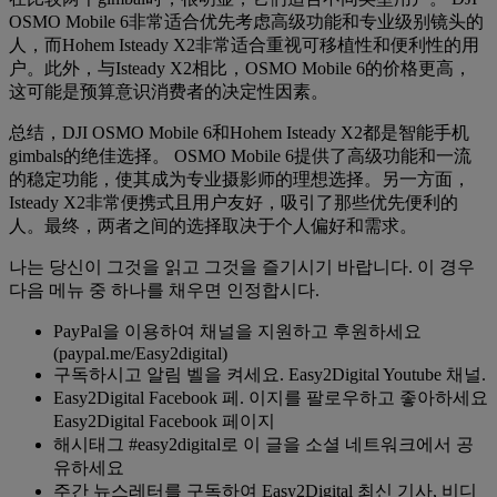
OSMO Mobile 6非常适合优先考虑高级功能和专业级别镜头的
人，而Hohem Isteady X2非常适合重视可移植性和便利性的用
户。此外，与Isteady X2相比，OSMO Mobile 6的价格更高，
这可能是预算意识消费者的决定性因素。
总结，DJI OSMO Mobile 6和Hohem Isteady X2都是智能手机
gimbals的绝佳选择。 OSMO Mobile 6提供了高级功能和一流
的稳定功能，使其成为专业摄影师的理想选择。另一方面，
Isteady X2非常便携式且用户友好，吸引了那些优先便利的
人。最终，两者之间的选择取决于个人偏好和需求。
나는 당신이 그것을 읽고 그것을 즐기시기 바랍니다. 이 경우
다음 메뉴 중 하나를 채우면 인정합시다.
PayPal을 이용하여 채널을 지원하고 후원하세요
(paypal.me/Easy2digital)
구독하시고 알림 벨을 켜세요. Easy2Digital Youtube 채널.
Easy2Digital Facebook 페. 이지를 팔로우하고 좋아하세요
Easy2Digital Facebook 페이지
해시태그 #easy2digital로 이 글을 소셜 네트워크에서 공
유하세요
주간 뉴스레터를 구독하여 Easy2Digital 최신 기사, 비디