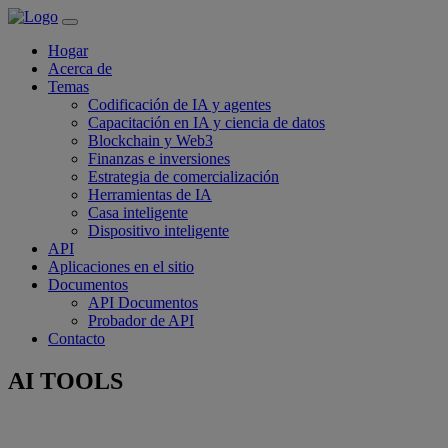
Hogar
Acerca de
Temas
Codificación de IA y agentes
Capacitación en IA y ciencia de datos
Blockchain y Web3
Finanzas e inversiones
Estrategia de comercialización
Herramientas de IA
Casa inteligente
Dispositivo inteligente
API
Aplicaciones en el sitio
Documentos
API Documentos
Probador de API
Contacto
AI TOOLS