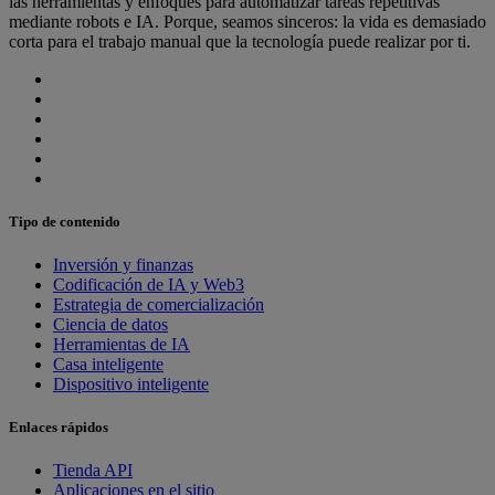
las herramientas y enfoques para automatizar tareas repetitivas
mediante robots e IA. Porque, seamos sinceros: la vida es demasiado
corta para el trabajo manual que la tecnología puede realizar por ti.
Tipo de contenido
Inversión y finanzas
Codificación de IA y Web3
Estrategia de comercialización
Ciencia de datos
Herramientas de IA
Casa inteligente
Dispositivo inteligente
Enlaces rápidos
Tienda API
Aplicaciones en el sitio