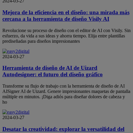
2024-03-27
Mejora de la eficiencia en el diseño: una mirada más
cercana a la herramienta de diseño Visily AI
Revolucione su proceso de diseño con el editor de AI con Visily. Sin
esfuerzo, da vida a sus ideas y ahorra tiempo. Elija entre plantillas
prediseñadas para diseños impresionantes
2024-03-27
Herramienta de diseño de AI de Uizard
Autodesigner: el futuro del diseño gráfico
Transforme su flujo de trabajo con la herramienta de diseño de AI
AISigner AI de Uizard. Genere impresionantes maquetas de pantalla
múltiple en minutos. ¡Diga adiós para diseñar dolores de cabeza y
ho
2024-03-27
Desatar la creatividad: explorar la versatilidad del