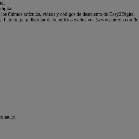
tal
digital
on los últimos artículos, videos y códigos de descuento de Easy2Digital
 Patreon para disfrutar de beneficios exclusivos (www.patreon.com/lou
tomático