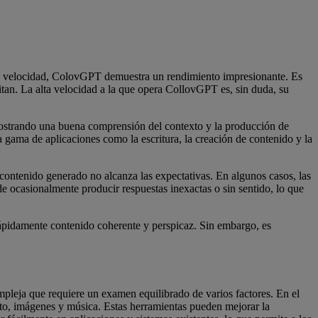
de velocidad, ColovGPT demuestra un rendimiento impresionante. Es
itan. La alta velocidad a la que opera CollovGPT es, sin duda, su
ostrando una buena comprensión del contexto y la producción de
 gama de aplicaciones como la escritura, la creación de contenido y la
contenido generado no alcanza las expectativas. En algunos casos, las
 ocasionalmente producir respuestas inexactas o sin sentido, lo que
ápidamente contenido coherente y perspicaz. Sin embargo, es
ompleja que requiere un examen equilibrado de varios factores. En el
xto, imágenes y música. Estas herramientas pueden mejorar la