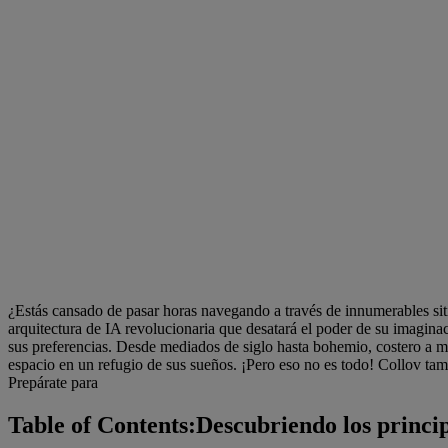
¿Estás cansado de pasar horas navegando a través de innumerables siti
arquitectura de IA revolucionaria que desatará el poder de su imaginac
sus preferencias. Desde mediados de siglo hasta bohemio, costero a mod
espacio en un refugio de sus sueños. ¡Pero eso no es todo! Collov tam
Prepárate para
Table of Contents:Descubriendo los princip