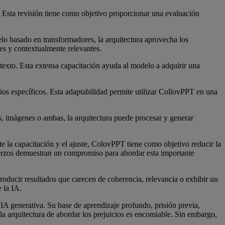
. Esta revisión tiene como objetivo proporcionar una evaluación
lo basado en transformadores, la arquitectura aprovecha los
es y contextualmente relevantes.
texto. Esta extensa capacitación ayuda al modelo a adquirir una
ios específicos. Esta adaptabilidad permite utilizar CollovPPT en una
, imágenes o ambas, la arquitectura puede procesar y generar
te la capacitación y el ajuste, ColovPPT tiene como objetivo reducir la
fuerzos demuestran un compromiso para abordar esta importante
oducir resultados que carecen de coherencia, relevancia o exhibir un
 la IA.
IA generativa. Su base de aprendizaje profundo, prisión previa,
la arquitectura de abordar los prejuicios es encomiable. Sin embargo,