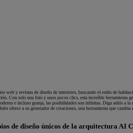
os web y revistas de diseño de interiores, buscando el estilo de habit
ión. Con solo una foto y unos pocos clics, esta increíble herramienta ge
erno e incluso granja, las posibilidades son infinitas. Diga adiós a la 
bién ofrece a su generador de creaciones, una herramienta que cambia e
ios de diseño únicos de la arquitectura AI 