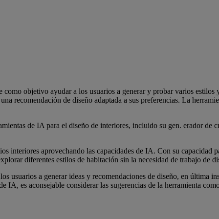
como objetivo ayudar a los usuarios a generar y probar varios estilos y
ibir una recomendación de diseño adaptada a sus preferencias. La herrami
entas de IA para el diseño de interiores, incluido su gen. erador de cr
ios interiores aprovechando las capacidades de IA. Con su capacidad p
explorar diferentes estilos de habitación sin la necesidad de trabajo de 
s usuarios a generar ideas y recomendaciones de diseño, en última inst
 de IA, es aconsejable considerar las sugerencias de la herramienta como