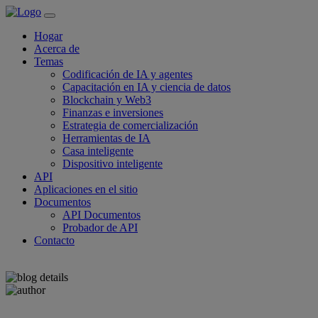
Hogar
Acerca de
Temas
Codificación de IA y agentes
Capacitación en IA y ciencia de datos
Blockchain y Web3
Finanzas e inversiones
Estrategia de comercialización
Herramientas de IA
Casa inteligente
Dispositivo inteligente
API
Aplicaciones en el sitio
Documentos
API Documentos
Probador de API
Contacto