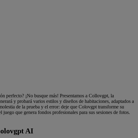
ación perfecto? ¡No busque más! Presentamos a Collovgpt, la
nerará y probará varios estilos y diseños de habitaciones, adaptados a
molestia de la prueba y el error: deje que Colovgpt transforme su
l juego que genera fondos profesionales para sus sesiones de fotos.
Colovgpt AI