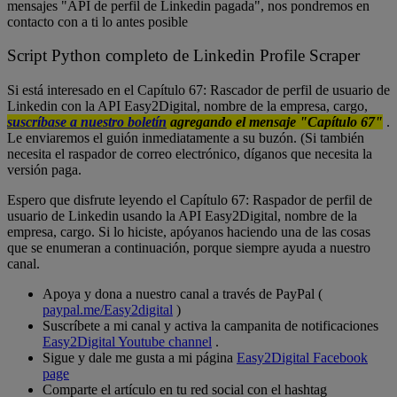
mensajes "API de perfil de Linkedin pagada", nos pondremos en
contacto con a ti lo antes posible
Script Python completo de Linkedin Profile Scraper
Si está interesado en el Capítulo 67: Rascador de perfil de usuario de
Linkedin con la API Easy2Digital, nombre de la empresa, cargo,
suscríbase a nuestro boletín
agregando el mensaje "Capítulo 67"
.
Le enviaremos el guión inmediatamente a su buzón. (Si también
necesita el raspador de correo electrónico, díganos que necesita la
versión paga.
Espero que disfrute leyendo el Capítulo 67: Raspador de perfil de
usuario de Linkedin usando la API Easy2Digital, nombre de la
empresa, cargo. Si lo hiciste, apóyanos haciendo una de las cosas
que se enumeran a continuación, porque siempre ayuda a nuestro
canal.
Apoya y dona a nuestro canal a través de PayPal (
paypal.me/Easy2digital
)
Suscríbete a mi canal y activa la campanita de notificaciones
Easy2Digital Youtube channel
.
Sigue y dale me gusta a mi página
Easy2Digital Facebook
page
Comparte el artículo en tu red social con el hashtag