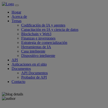
Hogar
Acerca de
Temas
Codificación de IA y agentes
Capacitación en IA y ciencia de datos
Blockchain y Web3
Finanzas e inversiones
Estrategia de comercialización
Herramientas de IA
Casa inteligente
Dispositivo inteligente
API
Aplicaciones en el sitio
Documentos
API Documentos
Probador de API
Contacto