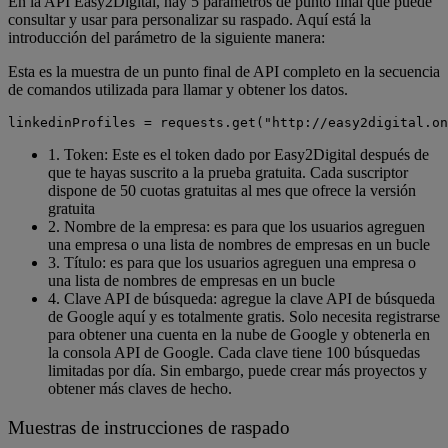
En la API Easy2Digital, hay 5 parámetros de punto final que puede
consultar y usar para personalizar su raspado. Aquí está la
introducción del parámetro de la siguiente manera:
Esta es la muestra de un punto final de API completo en la secuencia
de comandos utilizada para llamar y obtener los datos.
linkedinProfiles = requests.get("http://easy2digital.on
1.
Token:
Este es el token dado por Easy2Digital después de
que te hayas suscrito a la prueba gratuita. Cada suscriptor
dispone de 50 cuotas gratuitas al mes que ofrece la versión
gratuita
2.
Nombre de la empresa: es para que los usuarios agreguen
una empresa o una lista de nombres de empresas en un bucle
3.
Título: es para que los usuarios agreguen una empresa o
una lista de nombres de empresas en un bucle
4.
Clave API de búsqueda: agregue la clave API de búsqueda
de Google aquí y es totalmente gratis. Solo necesita registrarse
para obtener una cuenta en la nube de Google y obtenerla en
la consola API de Google. Cada clave tiene 100 búsquedas
limitadas por día. Sin embargo, puede crear más proyectos y
obtener más claves de hecho.
Muestras de instrucciones de raspado