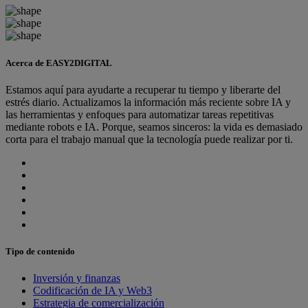
Acerca de EASY2DIGITAL
Estamos aquí para ayudarte a recuperar tu tiempo y liberarte del
estrés diario. Actualizamos la información más reciente sobre IA y
las herramientas y enfoques para automatizar tareas repetitivas
mediante robots e IA. Porque, seamos sinceros: la vida es demasiado
corta para el trabajo manual que la tecnología puede realizar por ti.
Tipo de contenido
Inversión y finanzas
Codificación de IA y Web3
Estrategia de comercialización