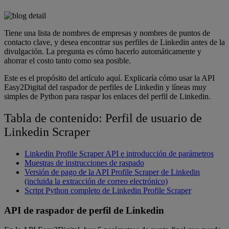
Tiene una lista de nombres de empresas y nombres de puntos de
contacto clave, y desea encontrar sus perfiles de Linkedin antes de la
divulgación. La pregunta es cómo hacerlo automáticamente y
ahorrar el costo tanto como sea posible.
Este es el propósito del artículo aquí. Explicaría cómo usar la API
Easy2Digital del raspador de perfiles de Linkedin y líneas muy
simples de Python para raspar los enlaces del perfil de Linkedin.
Tabla de contenido:
Perfil de usuario de
Linkedin Scraper
Linkedin Profile Scraper API e introducción de parámetros
Muestras de instrucciones de raspado
Versión de pago de la API Profile Scraper de Linkedin
(incluida la extracción de correo electrónico)
Script Python completo de Linkedin Profile Scraper
API de raspador de perfil de Linkedin