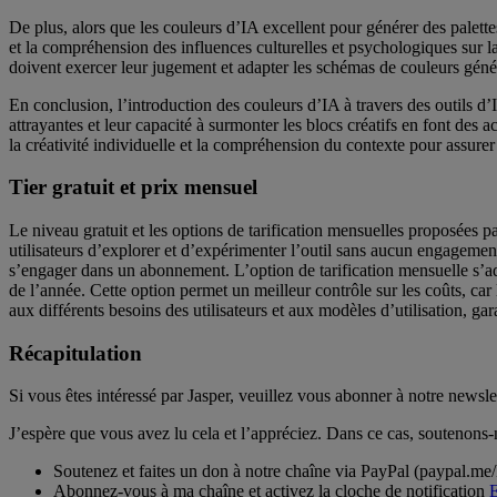
De plus, alors que les couleurs d’IA excellent pour générer des palette
et la compréhension des influences culturelles et psychologiques sur 
doivent exercer leur jugement et adapter les schémas de couleurs géné
En conclusion, l’introduction des couleurs d’IA à travers des outils d’
attrayantes et leur capacité à surmonter les blocs créatifs en font des a
la créativité individuelle et la compréhension du contexte pour assurer 
Tier gratuit et prix mensuel
Le niveau gratuit et les options de tarification mensuelles proposées pa
utilisateurs d’explorer et d’expérimenter l’outil sans aucun engagement
s’engager dans un abonnement. L’option de tarification mensuelle s’adr
de l’année. Cette option permet un meilleur contrôle sur les coûts, car l
aux différents besoins des utilisateurs et aux modèles d’utilisation, gara
Récapitulation
Si vous êtes intéressé par Jasper, veuillez vous abonner à notre newsle
J’espère que vous avez lu cela et l’appréciez. Dans ce cas, soutenons
Soutenez et faites un don à notre chaîne via PayPal (paypal.me/
Abonnez-vous à ma chaîne et activez la cloche de notification
E