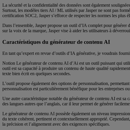
La sécurité et la confidentialité des données sont également soulignées 
Surtout, les modèles tiers AI / ML utilisés par Jasper ne sont pas formés
certification SOC2, Jasper s’efforce de respecter les normes les plus él
Dans l’ensemble, Jasper propose un outil d’IA complet pour générer du 
sur la voix de la marque, Jasper vise à aider les utilisateurs à déverrouil
Caractéristiques du générateur de contenu AI
En tant qu’expert en revue d’outils d’IA générative, je voudrais fourni
Notion Le générateur de contenu AI d’Ai est un outil puissant qui utili
outil est sa capacité à produire un contenu de haute qualité rapidemen
texte bien écrit en quelques secondes.
L’outil propose également des options de personnalisation, permettant 
personnalisation est particulièrement bénéfique pour les entreprises ou
Une autre caractéristique notable du générateur de contenu AI est sa ca
des langues autres que l’anglais, car il leur permet de générer facilem
Le générateur de contenu AI possède également un niveau impressionna
du texte cohérent, pertinent et contextuellement approprié. Cependant, 
la précision et l’alignement avec des exigences spécifiques.