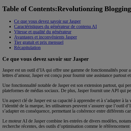
Table of Contents:Revolutionzing Blogging
Ce que vous devez savoir sur Jasper
Caractéristiques du générateur de contenu AI
Vitesse et qualité du générateur
Avantages et inconvénients Jasper
Tier gratuit et prix mensuel
Récapitulation
Ce que vous devez savoir sur Jasper
Jasper est un outil d’IA qui offre une gamme de fonctionnalités pour ai
lettres d’amour, Jasper est conçu pour fournir une assistance partout et
Une fonctionnalité notable de Jasper est son extension partout, qui per
plateformes de médias sociaux. De plus, Jasper fournit une API qui pe
Un aspect clé de Jasper est sa capacité à apprendre et à s’adapter à la 
l’identité de la marque, les utilisateurs peuvent s’assurer que l’outil
s’adapter en conséquence, permettant la cohérence entre différents ca
Le moteur AI de Jasper combine les entrées de divers modèles, notam
recherche récentes, des outils d’optimisation comme le référencement et