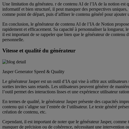
Une limitation du générateu. r de contenu AI de l’IA de la notion est q
informatif et bien structuré, il peut manquer des perspectives uniques, 
comme point de départ, puis d’affiner le contenu généré pour ajouter un
En conclusion, le générateur de contenu AI de l’IA de Notion propose 
rapidement et efficacement. Sa capacité à personnaliser la longueur, le 
il est important de se rappeler que bien que le générateur de contenu d
personnelle.
Vitesse et qualité du générateur
Jasper Generator Speed ​​& Quality
Le générateur Jasper est un outil d’IA qui vise à offrir aux utilisateu
sorties invites sans retards. Les utilisateurs peuvent générer de manièr
l’outil permet des interactions lisses et une expérience utilisateur ration
En termes de qualité, le générateur Jasper présente des capacités impr
contenu qui s’aligne sur l’entrée de l’utilisateur. Le texte généré prése
création de contenu, etc.
Cependant, il est important de noter que le générateur Jasper, comme t
manquer de précision ou de cohérence, nécessitant une intervention ou 