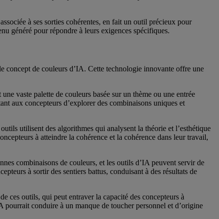
ssociée à ses sorties cohérentes, en fait un outil précieux pour
ontenu généré pour répondre à leurs exigences spécifiques.
le concept de couleurs d’IA. Cette technologie innovante offre une
nt une vaste palette de couleurs basée sur un thème ou une entrée
ttant aux concepteurs d’explorer des combinaisons uniques et
tils utilisent des algorithmes qui analysent la théorie et l’esthétique
oncepteurs à atteindre la cohérence et la cohérence dans leur travail,
onnes combinaisons de couleurs, et les outils d’IA peuvent servir de
epteurs à sortir des sentiers battus, conduisant à des résultats de
de ces outils, qui peut entraver la capacité des concepteurs à
’IA pourrait conduire à un manque de toucher personnel et d’origine