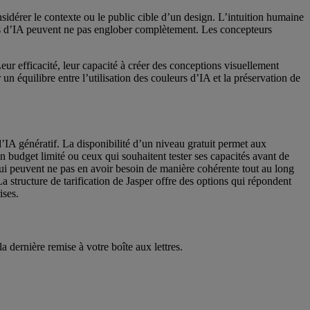
nsidérer le contexte ou le public cible d’un design. L’intuition humaine
tils d’IA peuvent ne pas englober complètement. Les concepteurs
eur efficacité, leur capacité à créer des conceptions visuellement
 un équilibre entre l’utilisation des couleurs d’IA et la préservation de
 d’IA génératif. La disponibilité d’un niveau gratuit permet aux
un budget limité ou ceux qui souhaitent tester ses capacités avant de
qui peuvent ne pas en avoir besoin de manière cohérente tout au long
 La structure de tarification de Jasper offre des options qui répondent
ises.
 dernière remise à votre boîte aux lettres.