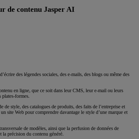
ur de contenu Jasper AI
e d’écrire des légendes sociales, des e-mails, des blogs ou même des
contenu en ligne, que ce soit dans leur CMS, leur e-mail ou leurs
 plates-formes.
 de style, des catalogues de produits, des faits de l’entreprise et
nner un site Web pour comprendre davantage le style d’une marque et
ansversale de modèles, ainsi que la perfusion de données de
et la précision du contenu généré.