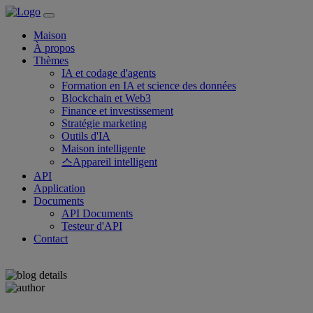
Maison
À propos
Thèmes
IA et codage d'agents
Formation en IA et science des données
Blockchain et Web3
Finance et investissement
Stratégie marketing
Outils d'IA
Maison intelligente
스Appareil intelligent
API
Application
Documents
API Documents
Testeur d'API
Contact