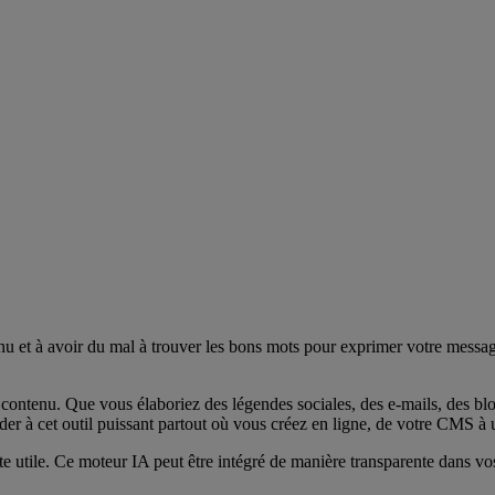
nu et à avoir du mal à trouver les bons mots pour exprimer votre message
contenu. Que vous élaboriez des légendes sociales, des e-mails, des blo
r à cet outil puissant partout où vous créez en ligne, de votre CMS à 
yte utile. Ce moteur IA peut être intégré de manière transparente dans v