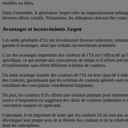
modèles ou idées.
Dans l’ensemble, le générateur Jasper offre un impressionnant mélange 
diverses efforts créatifs. Néanmoins, les utilisateurs doivent être consc
Avantages et inconvénients Jasper
Les outils génératifs d’IA ont révolutionné diverses industries, nota
gamme d’avantages, ainsi que certains inconvénients potentiels.
L’un des avantages importants des couleurs de l’IA est l’efficacité qu
spécifique, ce qui permet aux concepteurs de temps et d’efforts préci
d’expérimenter sans effort différents schémas de couleurs.
Un autre avantage notable des couleurs de l’IA est leur capacité à aider
des couleurs, garantissant que les schémas de couleurs générés sont est
entraînant des conceptions visuellement frappantes.
De plus, les couleurs d’IA offrent une solution pratique pour surmonte
source d’inspiration en suggérant des choix de couleurs inattendus et in
conception uniques et captivants.
Cependant, il est important de noter que les couleurs IA ne sont pas sa
développer leur propre sens de la théorie des couleurs et de la créati
dans les conceptions.