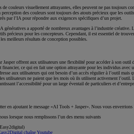
s de couleurs visuellement attrayantes, elles peuvent ne pas toujours co
la perception des couleurs sont toujours des atouts précieux que les ou
rés par l’IA pour répondre aux exigences spécifiques d’un projet.
IA génératives a apporté de nombreux avantages à l’industrie créative. L
ctifs précieux pour les concepteurs. Cependant, il est essentiel de trouver
les meilleurs résultats de conception possibles.
r Jasper offrent aux utilisateurs une flexibilité pour accéder à son outil
 financier, ce qui en fait une option attrayante pour les individus avec 
esse aux utilisateurs qui ont besoin d’un accès régulier à l’outil mais 
es utilisateurs ne paient que les mois où ils utilisent activement l’outil.
ntissant l’accessibilité pour un large éventail de particuliers et d’entrepr
tter en ajoutant le message «AI Tools + Jasper». Nous vous enverrions la
-nous lorsque nous remplissons l’un des menu suivants
Easy2digital)
asy2Digital chaîne Youtube