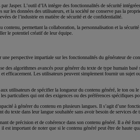
par Jasper. L’outil d’IA intègre des fonctionnalités de sécurité intégrée
 sur les données des utilisateurs, et la société ne conserve pas la proprié
evées de l’industrie en matière de sécurité et de confidentialité.
contenu, permettant la collaboration, la personnalisation et la sécurit
ler le potentiel créatif de leur équipe.
r une perspective impartiale sur les fonctionnalités du générateur de co
se des algorithmes avancés pour générer du texte de type humain basé sur
t et efficacement. Les utilisateurs peuvent simplement fournir un sujet 
aux utilisateurs de spécifier la longueur du contenu généré, le ton ou le
 les particuliers qui ont des exigences ou des préférences spécifiques po
pacité à générer du contenu en plusieurs langues. Il s’agit d’une foncti
ent du texte dans leur langue souhaitée sans avoir besoin de services de 
nt de précision et de cohérence dans son contenu généré. Il a été form
il est important de noter que si le contenu généré peut être de haute qual