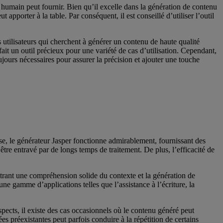
n humain peut fournir. Bien qu’il excelle dans la génération de contenu
pporter à la table. Par conséquent, il est conseillé d’utiliser l’outil
utilisateurs qui cherchent à générer un contenu de haute qualité
fait un outil précieux pour une variété de cas d’utilisation. Cependant,
ujours nécessaires pour assurer la précision et ajouter une touche
esse, le générateur Jasper fonctionne admirablement, fournissant des
 être entravé par de longs temps de traitement. De plus, l’efficacité de
ontrant une compréhension solide du contexte et la génération de
 une gamme d’applications telles que l’assistance à l’écriture, la
pects, il existe des cas occasionnels où le contenu généré peut
 préexistantes peut parfois conduire à la répétition de certains