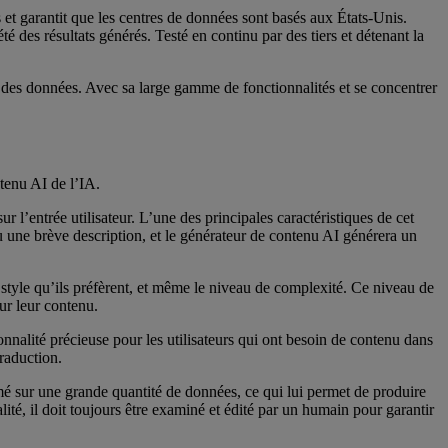
s et garantit que les centres de données sont basés aux États-Unis.
té des résultats générés. Testé en continu par des tiers et détenant la
é des données. Avec sa large gamme de fonctionnalités et se concentrer
ntenu AI de l’IA.
 l’entrée utilisateur. L’une des principales caractéristiques de cet
ou une brève description, et le générateur de contenu AI générera un
 style qu’ils préfèrent, et même le niveau de complexité. Ce niveau de
ur leur contenu.
onnalité précieuse pour les utilisateurs qui ont besoin de contenu dans
traduction.
é sur une grande quantité de données, ce qui lui permet de produire
ité, il doit toujours être examiné et édité par un humain pour garantir