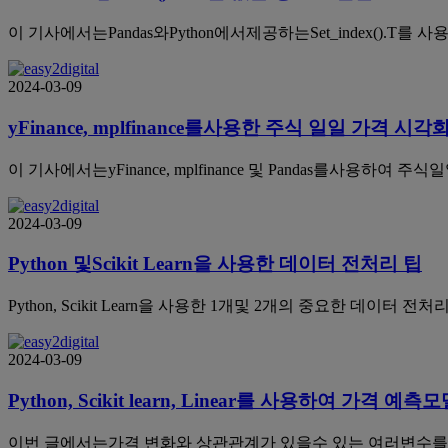
이 기사에서는Pandas와Python에서제공하는Set_index()
2024-03-09
yFinance, mplfinance를사용한 주식 일일 가격 시각
이 기사에서는yFinance, mplfinance 및 Pandas를사용
2024-03-09
Python 및Scikit Learn을 사용한 데이터 전처리 팁
Python, Scikit Learn을 사용한 1개및 2개의 중요한 데
2024-03-09
Python, Scikit learn, Linear를 사용하여 가격 예측
이번 글에서는가격 변화와 상관관계가 있을수 있는 여러변수를 