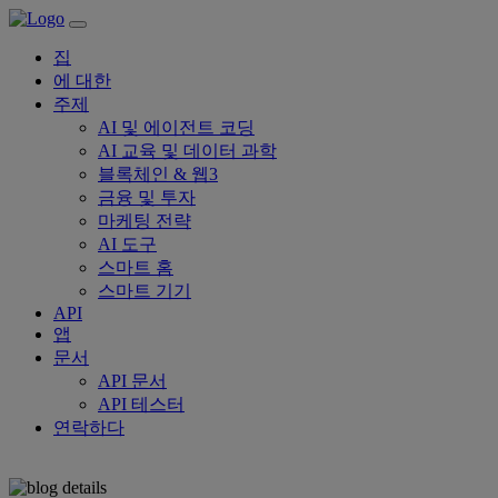
집
에 대한
주제
AI 및 에이전트 코딩
AI 교육 및 데이터 과학
블록체인 & 웹3
금융 및 투자
마케팅 전략
AI 도구
스마트 홈
스마트 기기
API
앱
문서
API 문서
API 테스터
연락하다