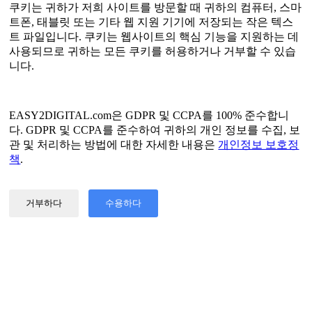
쿠키는 귀하가 저희 사이트를 방문할 때 귀하의 컴퓨터, 스마
트폰, 태블릿 또는 기타 웹 지원 기기에 저장되는 작은 텍스
영어
트 파일입니다. 쿠키는 웹사이트의 핵심 기능을 지원하는 데
간체 중국어
사용되므로 귀하는 모든 쿠키를 허용하거나 거부할 수 있습
중국어 번체
니다.
일본어
러시아인
스페인 사람
프랑스 국민
EASY2DIGITAL.com은 GDPR 및 CCPA를 100% 준수합니
한국인
다. GDPR 및 CCPA를 준수하여 귀하의 개인 정보를 수집, 보
관 및 처리하는 방법에 대한 자세한 내용은
개인정보 보호정
개인정보 보호정책
책
.
서비스 약관
©2017 - 2026 EASY2DIGITAL의 저작권 및 권리 보유
거부하다
수용하다