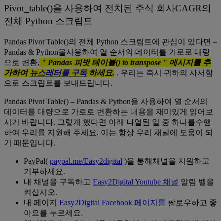
Pivot_table()을 사용하여 전치된 주식 회사CAGR의
전체 Python 스크립트
Pandas Pivot Table()의 전체 Python 스크립트에 관심이 있다면 –
Pandas & Python을사용하여 열 순서의 데이터를 가로로 대량
으로 변환,
"
Pandas 피벗 테이블() to transpose
" 메시지를 추
가하여
뉴스레터를 구독
하세요.
. 우리는 즉시 귀하의 사서함
으로 스크립트를 보내드립니다.
Pandas Pivot Table() – Pandas & Python을 사용하여 열 순서의
데이터를 대량으로 가로로 변환하는 내용을 재미있게 읽어보
시기 바랍니다. 그렇게 했다면 아래 나열된 일 중 하나를수행
하여 우리를 지원해 주세요. 이는 항상 우리 채널에 도움이 되
기 때문입니다.
PayPal(
paypal.me/Easy2digital
)을 통해채널을 지원하고
기부하세요.
내 채널을 구독하고
Easy2Digital Youtube 채널
알림 벨을
켜십시오.
내 페이지
Easy2Digital Facebook 페이지를
팔로우하고 좋
아요를 누르세요.