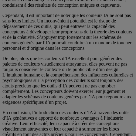
conduisant à des résultats de conception uniques et captivants.
Cependant, il est important de noter que les couleurs IA ne sont pas
sans leurs limites. Un inconvénient potentiel est le risque de
dépassement de ces outils, qui peut entraver la capacité des
concepteurs à développer leur propre sens de la théorie des couleurs
et de la créativité. S’appuyer trop fortement sur les schémas de
couleurs générés par l’IA pourrait conduire à un manque de toucher
personnel et d’origine dans les conceptions.
De plus, alors que les couleurs d’IA excellent pour générer des
palettes de couleurs visuellement attrayantes, elles peuvent ne pas
toujours considérer le contexte ou le public cible d’un design.
L’intuition humaine et la compréhension des influences culturelles et
psychologiques sur la perception des couleurs sont toujours des
atouts précieux que les outils d’IA peuvent ne pas englober
complètement. Les concepteurs doivent exercer leur jugement et
adapter les schémas de couleurs générés par l’IA pour répondre aux
exigences spécifiques d’un projet.
En conclusion, l’introduction des couleurs d’IA à travers des outils
d’IA génératives a apporté de nombreux avantages à l’industrie
créative. Leur efficacité, leur capacité à créer des conceptions
visuellement attrayantes et leur capacité à surmonter les blocs
créatifs en font des actifs précieux pour les concepteurs. Cependant,