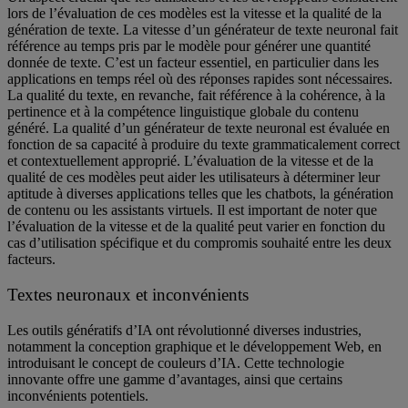
lors de l’évaluation de ces modèles est la vitesse et la qualité de la
génération de texte. La vitesse d’un générateur de texte neuronal fait
référence au temps pris par le modèle pour générer une quantité
donnée de texte. C’est un facteur essentiel, en particulier dans les
applications en temps réel où des réponses rapides sont nécessaires.
La qualité du texte, en revanche, fait référence à la cohérence, à la
pertinence et à la compétence linguistique globale du contenu
généré. La qualité d’un générateur de texte neuronal est évaluée en
fonction de sa capacité à produire du texte grammaticalement correct
et contextuellement approprié. L’évaluation de la vitesse et de la
qualité de ces modèles peut aider les utilisateurs à déterminer leur
aptitude à diverses applications telles que les chatbots, la génération
de contenu ou les assistants virtuels. Il est important de noter que
l’évaluation de la vitesse et de la qualité peut varier en fonction du
cas d’utilisation spécifique et du compromis souhaité entre les deux
facteurs.
Textes neuronaux et inconvénients
Les outils génératifs d’IA ont révolutionné diverses industries,
notamment la conception graphique et le développement Web, en
introduisant le concept de couleurs d’IA. Cette technologie
innovante offre une gamme d’avantages, ainsi que certains
inconvénients potentiels.