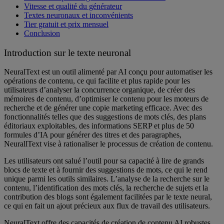
Vitesse et qualité du générateur
Textes neuronaux et inconvénients
Tier gratuit et prix mensuel
Conclusion
Introduction sur le texte neuronal
NeuralText est un outil alimenté par AI conçu pour automatiser les
opérations de contenu, ce qui facilite et plus rapide pour les
utilisateurs d’analyser la concurrence organique, de créer des
mémoires de contenu, d’optimiser le contenu pour les moteurs de
recherche et de générer une copie marketing efficace. Avec des
fonctionnalités telles que des suggestions de mots clés, des plans
éditoriaux exploitables, des informations SERP et plus de 50
formules d’IA pour générer des titres et des paragraphes,
NeurallText vise à rationaliser le processus de création de contenu.
Les utilisateurs ont salué l’outil pour sa capacité à lire de grands
blocs de texte et à fournir des suggestions de mots, ce qui le rend
unique parmi les outils similaires. L’analyse de la recherche sur le
contenu, l’identification des mots clés, la recherche de sujets et la
contribution des blogs sont également facilitées par le texte neural,
ce qui en fait un ajout précieux aux flux de travail des utilisateurs.
NeuralText offre des capacités de création de contenu AI robustes,