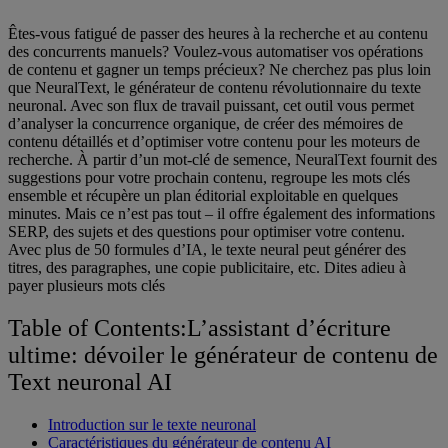
Êtes-vous fatigué de passer des heures à la recherche et au contenu
des concurrents manuels? Voulez-vous automatiser vos opérations
de contenu et gagner un temps précieux? Ne cherchez pas plus loin
que NeuralText, le générateur de contenu révolutionnaire du texte
neuronal. Avec son flux de travail puissant, cet outil vous permet
d’analyser la concurrence organique, de créer des mémoires de
contenu détaillés et d’optimiser votre contenu pour les moteurs de
recherche. À partir d’un mot-clé de semence, NeuralText fournit des
suggestions pour votre prochain contenu, regroupe les mots clés
ensemble et récupère un plan éditorial exploitable en quelques
minutes. Mais ce n’est pas tout – il offre également des informations
SERP, des sujets et des questions pour optimiser votre contenu.
Avec plus de 50 formules d’IA, le texte neural peut générer des
titres, des paragraphes, une copie publicitaire, etc. Dites adieu à
payer plusieurs mots clés
Table of Contents:L’assistant d’écriture
ultime: dévoiler le générateur de contenu de
Text neuronal AI
Introduction sur le texte neuronal
Caractéristiques du générateur de contenu AI