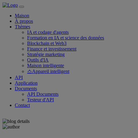
Maison
À propos
Thèmes
IA et codage d'agents
Formation en IA et science des données
Blockchain et Web3
Finance et investissement
Stratégie marketing
Outils d'IA
Maison intelligente
스Appareil intelligent
API
Application
Documents
API Documents
Testeur d'API
Contact