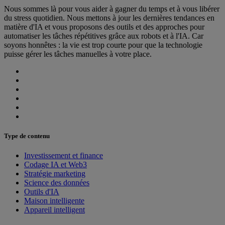
Nous sommes là pour vous aider à gagner du temps et à vous libérer
du stress quotidien. Nous mettons à jour les dernières tendances en
matière d'IA et vous proposons des outils et des approches pour
automatiser les tâches répétitives grâce aux robots et à l'IA. Car
soyons honnêtes : la vie est trop courte pour que la technologie
puisse gérer les tâches manuelles à votre place.
Type de contenu
Investissement et finance
Codage IA et Web3
Stratégie marketing
Science des données
Outils d'IA
Maison intelligente
Appareil intelligent