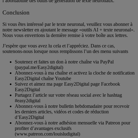
l’abordabilité des outils de génération de texte neuronaux.
Conclusion
Si vous êtes intéressé par le texte neuronal, veuillez vous abonner à
notre newsletter en ajoutant le message «outils AI + texte neuronal».
Nous vous enverrions la dernière remise à votre boîte aux lettres.
J’espère que vous avez lu cela et l’appréciez. Dans ce cas,
soutenons-nous lorsque nous remplissons l’un des menu suivants
Soutenez et faites un don à notre chaîne via PayPal
(paypal.me/Easy2digital)
Abonnez-vous à ma chaîne et activez la cloche de notification
Easy2Digital chaîne Youtube
Suivez et aimez ma page Easy2Digital page Facebook
Easy2Digital
Partagez l’article sur votre réseau social avec le hashtag
#easy2digital
Abonnez-vous à notre bulletin hebdomadaire pour recevoir
les derniers articles, vidéos et codes de réduction
d’Easy2Digital
Abonnez-vous à notre adhésion mensuelle via Patreon pour
profiter d’avantages exclusifs
(www.patreon.com/louisludigital)