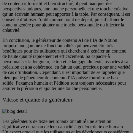
de contenu informatif et bien structuré, il peut manquer des
perspectives uniques, une touche personnelle et une touche créative
qu’un écrivain humain peut apporter à la table. Par conséquent, il est
conseillé d’utiliser l’outil comme point de départ, puis d’affiner le
contenu généré pour ajouter une touche personnelle ou injecter la
créativité.
En conclusion, le générateur de contenu AI de l’IA de Notion
propose une gamme de fonctionnalités qui peuvent être très
bénéfiques pour les utilisateurs qui cherchent à générer un contenu
de haute qualité rapidement et efficacement. Sa capacité à
personnaliser la longueur, le ton et le langage du texte, associés à sa
précision et à sa cohérence, en fait un outil précieux pour une variété
de cas d’utilisation. Cependant, il est important de se rappeler que
bien que le générateur de contenu d’IA puisse fournir une base
solide, l’examen humain et l’édition sont toujours nécessaires pour
assurer la précision et ajouter une touche personnelle.
Vitesse et qualité du générateur
Les générateurs de texte neuronaux ont attiré une attention
significative en raison de leur capacité à générer du texte humain.
Un aspect crucial que les utilisateurs et les développeurs considèrent