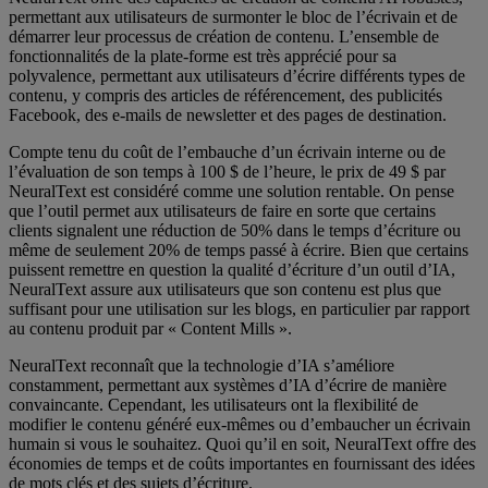
permettant aux utilisateurs de surmonter le bloc de l’écrivain et de
démarrer leur processus de création de contenu. L’ensemble de
fonctionnalités de la plate-forme est très apprécié pour sa
polyvalence, permettant aux utilisateurs d’écrire différents types de
contenu, y compris des articles de référencement, des publicités
Facebook, des e-mails de newsletter et des pages de destination.
Compte tenu du coût de l’embauche d’un écrivain interne ou de
l’évaluation de son temps à 100 $ de l’heure, le prix de 49 $ par
NeuralText est considéré comme une solution rentable. On pense
que l’outil permet aux utilisateurs de faire en sorte que certains
clients signalent une réduction de 50% dans le temps d’écriture ou
même de seulement 20% de temps passé à écrire. Bien que certains
puissent remettre en question la qualité d’écriture d’un outil d’IA,
NeuralText assure aux utilisateurs que son contenu est plus que
suffisant pour une utilisation sur les blogs, en particulier par rapport
au contenu produit par « Content Mills ».
NeuralText reconnaît que la technologie d’IA s’améliore
constamment, permettant aux systèmes d’IA d’écrire de manière
convaincante. Cependant, les utilisateurs ont la flexibilité de
modifier le contenu généré eux-mêmes ou d’embaucher un écrivain
humain si vous le souhaitez. Quoi qu’il en soit, NeuralText offre des
économies de temps et de coûts importantes en fournissant des idées
de mots clés et des sujets d’écriture.