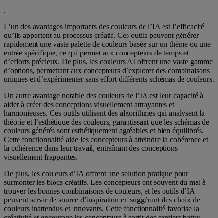
.
L’un des avantages importants des couleurs de l’IA est l’efficacité
qu’ils apportent au processus créatif. Ces outils peuvent générer
rapidement une vaste palette de couleurs basée sur un thème ou une
entrée spécifique, ce qui permet aux concepteurs de temps et
d’efforts précieux. De plus, les couleurs AI offrent une vaste gamme
d’options, permettant aux concepteurs d’explorer des combinaisons
uniques et d’expérimenter sans effort différents schémas de couleurs.
Un autre avantage notable des couleurs de l’IA est leur capacité à
aider à créer des conceptions visuellement attrayantes et
harmonieuses. Ces outils utilisent des algorithmes qui analysent la
théorie et l’esthétique des couleurs, garantissant que les schémas de
couleurs générés sont esthétiquement agréables et bien équilibrés.
Cette fonctionnalité aide les concepteurs à atteindre la cohérence et
la cohérence dans leur travail, entraînant des conceptions
visuellement frappantes.
De plus, les couleurs d’IA offrent une solution pratique pour
surmonter les blocs créatifs. Les concepteurs ont souvent du mal à
trouver les bonnes combinaisons de couleurs, et les outils d’IA
peuvent servir de source d’inspiration en suggérant des choix de
couleurs inattendus et innovants. Cette fonctionnalité favorise la
créativité et encourage les concepteurs à sortir des sentiers battus,