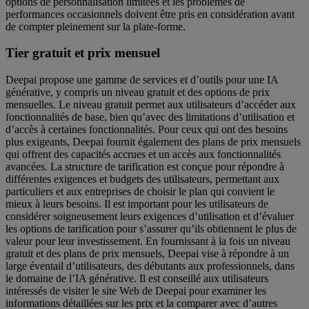
options de personnalisation limitées et les problèmes de
performances occasionnels doivent être pris en considération avant
de compter pleinement sur la plate-forme.
Tier gratuit et prix mensuel
Deepai propose une gamme de services et d’outils pour une IA
générative, y compris un niveau gratuit et des options de prix
mensuelles. Le niveau gratuit permet aux utilisateurs d’accéder aux
fonctionnalités de base, bien qu’avec des limitations d’utilisation et
d’accès à certaines fonctionnalités. Pour ceux qui ont des besoins
plus exigeants, Deepai fournit également des plans de prix mensuels
qui offrent des capacités accrues et un accès aux fonctionnalités
avancées. La structure de tarification est conçue pour répondre à
différentes exigences et budgets des utilisateurs, permettant aux
particuliers et aux entreprises de choisir le plan qui convient le
mieux à leurs besoins. Il est important pour les utilisateurs de
considérer soigneusement leurs exigences d’utilisation et d’évaluer
les options de tarification pour s’assurer qu’ils obtiennent le plus de
valeur pour leur investissement. En fournissant à la fois un niveau
gratuit et des plans de prix mensuels, Deepai vise à répondre à un
large éventail d’utilisateurs, des débutants aux professionnels, dans
le domaine de l’IA générative. Il est conseillé aux utilisateurs
intéressés de visiter le site Web de Deepai pour examiner les
informations détaillées sur les prix et la comparer avec d’autres