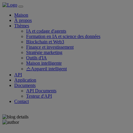
Maison
À propos
Thèmes
IA et codage d'agents
Formation en IA et science des données
Blockchain et Web3
Finance et investissement
Stratégie marketing
Outils d'IA
Maison intelligente
스Appareil intelligent
API
Application
Documents
API Documents
Testeur d'API
Contact