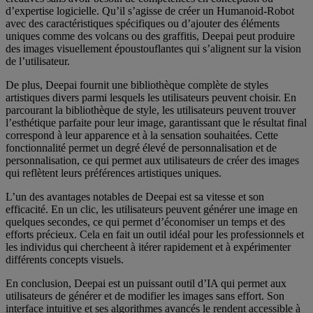
d’expertise logicielle. Qu’il s’agisse de créer un Humanoid-Robot
avec des caractéristiques spécifiques ou d’ajouter des éléments
uniques comme des volcans ou des graffitis, Deepai peut produire
des images visuellement époustouflantes qui s’alignent sur la vision
de l’utilisateur.
De plus, Deepai fournit une bibliothèque complète de styles
artistiques divers parmi lesquels les utilisateurs peuvent choisir. En
parcourant la bibliothèque de style, les utilisateurs peuvent trouver
l’esthétique parfaite pour leur image, garantissant que le résultat final
correspond à leur apparence et à la sensation souhaitées. Cette
fonctionnalité permet un degré élevé de personnalisation et de
personnalisation, ce qui permet aux utilisateurs de créer des images
qui reflètent leurs préférences artistiques uniques.
L’un des avantages notables de Deepai est sa vitesse et son
efficacité. En un clic, les utilisateurs peuvent générer une image en
quelques secondes, ce qui permet d’économiser un temps et des
efforts précieux. Cela en fait un outil idéal pour les professionnels et
les individus qui chercheent à itérer rapidement et à expérimenter
différents concepts visuels.
En conclusion, Deepai est un puissant outil d’IA qui permet aux
utilisateurs de générer et de modifier les images sans effort. Son
interface intuitive et ses algorithmes avancés le rendent accessible à