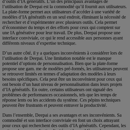
d’outils d’IA génératifs. L’un des principaux avantages de
l’utilisation de Deepai est la commodité qu’il fournit aux utilisateurs.
La plate-forme permet aux utilisateurs d’accéder à une variété de
modèles d’IA génératifs en un seul endroit, éliminant la nécessité de
rechercher et d’expérimenter avec plusieurs outils. Cela permet
d’économiser du temps et des efforts pour ceux qui comptent sur
une IA générative pour leur travail. De plus, Deepai propose une
interface conviviale, ce qui le rend accessible aux personnes ayant
différents niveaux d’expertise technique.
D’un autre côté, il y a quelques inconvénients à considérer lors de
l’utilisation de Deepai. Une limitation notable est le manque
potentiel d’options de personnalisation. Bien que la plate-forme
propose une gam. me de modèles pré-formés, les utilisateurs peuvent
se retrouver limités en termes d’adaptation des modèles à leurs
besoins spécifiques. Cela peut être un inconvénient pour ceux qui
ont besoin d’un haut niveau de personnalisation dans leurs projets
d’IA génératifs. En outre, certains utilisateurs ont signalé des
problèmes de performances occasionnels, tels que les temps de
réponse lents ou les accidents du système. Ces pépins techniques
peuvent être frustrants et peuvent entraver la productivité.
Dans l’ensemble, Deepai a ses avantages et ses inconvénients. Sa
commodité et son interface conviviale en font un choix attrayant
pour ceux qui recherchent des outils d’IA génératifs. Cependant, les