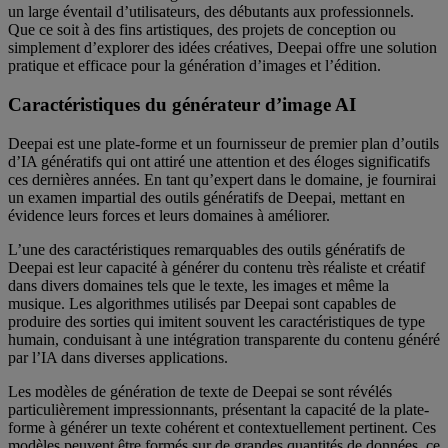
un large éventail d’utilisateurs, des débutants aux professionnels.
Que ce soit à des fins artistiques, des projets de conception ou
simplement d’explorer des idées créatives, Deepai offre une solution
pratique et efficace pour la génération d’images et l’édition.
Caractéristiques du générateur d’image AI
Deepai est une plate-forme et un fournisseur de premier plan d’outils
d’IA génératifs qui ont attiré une attention et des éloges significatifs
ces dernières années. En tant qu’expert dans le domaine, je fournirai
un examen impartial des outils génératifs de Deepai, mettant en
évidence leurs forces et leurs domaines à améliorer.
L’une des caractéristiques remarquables des outils génératifs de
Deepai est leur capacité à générer du contenu très réaliste et créatif
dans divers domaines tels que le texte, les images et même la
musique. Les algorithmes utilisés par Deepai sont capables de
produire des sorties qui imitent souvent les caractéristiques de type
humain, conduisant à une intégration transparente du contenu généré
par l’IA dans diverses applications.
Les modèles de génération de texte de Deepai se sont révélés
particulièrement impressionnants, présentant la capacité de la plate-
forme à générer un texte cohérent et contextuellement pertinent. Ces
modèles peuvent être formés sur de grandes quantités de données, ce