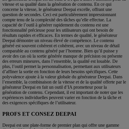
vitesse et sa qualité dans la génération de contenu. En ce qui
concerne la vitesse, le générateur Deepai excelle, offrant une
question de secondes. Ceci est particulièrement impressionnant
compte tenu de la complexité des tâches qu’elle effectue. La
capacité de l’outil à générer rapidement du contenu est une
fonctionnalité précieuse pour les utilisateurs qui ont besoin de
résultats rapides et efficaces. En termes de qualité, le générateur
Deepai démontre un niveau élevé de compétence. Le contenu
généré est souvent cohérent et cohérent, avec un niveau de détail
comparable au contenu généré par l’homme. Bien qu’il puisse y
avoir des cas où la sortie générée manque de précision ou présente
des erreurs mineures, dans l’ensemble, la qualité est louable. De
plus, l’outil permet la personnalisation, permettant aux utilisateurs
d’affiner la sortie en fonction de leurs besoins spécifiques. Cette
polyvalence ajoute à la valeur globale du générateur Deepai. Dans
l’ensemble, la combinaison de la vitesse et de la qualité offerte par le
générateur Deepai en fait un outil d’IA prometteur pour la
génération de contenu. Cependant, il est important de noter que les
expériences individuelles peuvent varier en fonction de la tâche et
des exigences spécifiques de l’utilisateur.
PROFS ET CONSEZ DEEPAI
Deepai est une plate-forme de premier plan qui offre une gamme