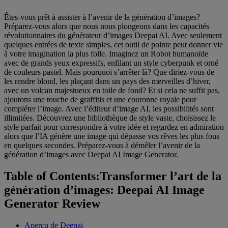
Êtes-vous prêt à assister à l’avenir de la génération d’images?
Préparez-vous alors que nous nous plongeons dans les capacités
révolutionnaires du générateur d’images Deepai AI. Avec seulement
quelques entrées de texte simples, cet outil de pointe peut donner vie
à votre imagination la plus folle. Imaginez un Robot humanoïde
avec de grands yeux expressifs, enfilant un style cyberpunk et orné
de couleurs pastel. Mais pourquoi s’arrêter là? Que diriez-vous de
les rendre blond, les plaçant dans un pays des merveilles d’hiver,
avec un volcan majestueux en toile de fond? Et si cela ne suffit pas,
ajoutons une touche de graffitis et une couronne royale pour
compléter l’image. Avec l’éditeur d’image AI, les possibilités sont
illimitées. Découvrez une bibliothèque de style vaste, choisissez le
style parfait pour correspondre à votre idée et regardez en admiration
alors que l’IA génère une image qui dépasse vos rêves les plus fous
en quelques secondes. Préparez-vous à démêler l’avenir de la
génération d’images avec Deepai AI Image Generator.
Table of Contents:Transformer l’art de la
génération d’images: Deepai AI Image
Generator Review
Aperçu de Deepai