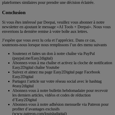
plateformes similaires pour prendre une décision éclairée.
Conclusion
Si vous êtes intéressé par Deepai, veuillez vous abonner à notre
newsletter en ajoutant le message «AI Tools + Deepai». Nous vous
enverrions la dernière remise à votre boîte aux lettres.
J’espère que vous avez lu cela et l’appréciez. Dans ce cas,
soutenons-nous lorsque nous remplissons l’un des menu suivants
Soutenez et faites un don à notre chaîne via PayPal
(paypal.me/Easy2digital)
Abonnez-vous à ma chaîne et activez la cloche de notification
Easy2Digital chaîne Youtube
Suivez et aimez ma page Easy2Digital page Facebook
Easy2Digital
Partagez l’article sur votre réseau social avec le hashtag
#easy2digital
Abonnez-vous à notre bulletin hebdomadaire pour recevoir
les derniers articles, vidéos et codes de réduction
d’Easy2Digital
Abonnez-vous à notre adhésion mensuelle via Patreon pour
profiter d’avantages exclusifs
(www.patreon.com/louisludigital)