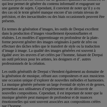
qui leur permet de générer du contenu informatif et engageant sur
une gamme de sujets. Cependant, il convient de noter qu’il y a eu
des cas où le texte généré manque encore d’un certain niveau de
précision, et des inexactitudes ou des biais occasionnels peuvent être
présents.
En termes de génération d’images, les outils de Deepai excellent
dans la production d’images visuellement époustouflantes et
réalistes. Les modèles d’apprentissage en profondeur de la plate-
forme peuvent générer des images originales à partir de zéro ou
effectuer des tâches telles que le transfert de style ou la traduction
d’image à image. La qualité des images générées est souvent à
égalité avec les œuvres d’art créées par l’homme, faisant de Deepai
un outil précieux pour les artistes, les designers et d’. autres
professionnels de la création.
Les outils génératifs de Deepai s’étendent également au domaine de
la génération de musique, offrant aux compositeurs et aux musiciens
une occasion unique d’explorer de nouvelles mélodies et harmonies.
La musique générée présente un large éventail de styles et de genres,
permettant aux utilisateurs d’expérimenter et de découvrir de
nouvelles compositions. Cependant, il est important de noter que la
musique générée peut manquer de profondeur et de nuances
émotionnelles qui sont souvent associées aux compositions créées
par l’homme.