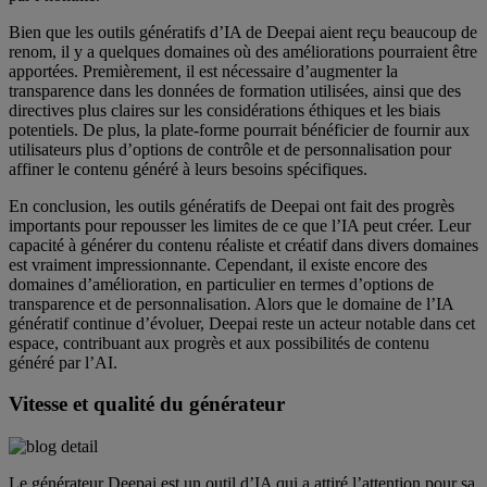
Bien que les outils génératifs d’IA de Deepai aient reçu beaucoup de
renom, il y a quelques domaines où des améliorations pourraient être
apportées. Premièrement, il est nécessaire d’augmenter la
transparence dans les données de formation utilisées, ainsi que des
directives plus claires sur les considérations éthiques et les biais
potentiels. De plus, la plate-forme pourrait bénéficier de fournir aux
utilisateurs plus d’options de contrôle et de personnalisation pour
affiner le contenu généré à leurs besoins spécifiques.
En conclusion, les outils génératifs de Deepai ont fait des progrès
importants pour repousser les limites de ce que l’IA peut créer. Leur
capacité à générer du contenu réaliste et créatif dans divers domaines
est vraiment impressionnante. Cependant, il existe encore des
domaines d’amélioration, en particulier en termes d’options de
transparence et de personnalisation. Alors que le domaine de l’IA
génératif continue d’évoluer, Deepai reste un acteur notable dans cet
espace, contribuant aux progrès et aux possibilités de contenu
généré par l’AI.
Vitesse et qualité du générateur
Le générateur Deepai est un outil d’IA qui a attiré l’attention pour sa