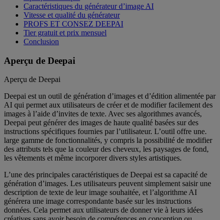
Caractéristiques du générateur d’image AI
Vitesse et qualité du générateur
PROFS ET CONSEZ DEEPAI
Tier gratuit et prix mensuel
Conclusion
Aperçu de Deepai
Aperçu de Deepai
Deepai est un outil de génération d’images et d’édition alimentée par
AI qui permet aux utilisateurs de créer et de modifier facilement des
images à l’aide d’invites de texte. Avec ses algorithmes avancés,
Deepai peut générer des images de haute qualité basées sur des
instructions spécifiques fournies par l’utilisateur. L’outil offre une.
large gamme de fonctionnalités, y compris la possibilité de modifier
des attributs tels que la couleur des cheveux, les paysages de fond,
les vêtements et même incorporer divers styles artistiques.
L’une des principales caractéristiques de Deepai est sa capacité de
génération d’images. Les utilisateurs peuvent simplement saisir une
description de texte de leur image souhaitée, et l’algorithme AI
générera une image correspondante basée sur les instructions
données. Cela permet aux utilisateurs de donner vie à leurs idées
créatives sans avoir besoin de compétences en conception ou