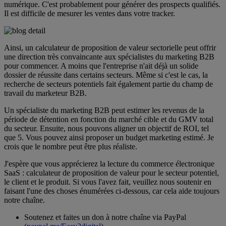
numérique. C'est probablement pour générer des prospects qualifiés.
Il est difficile de mesurer les ventes dans votre tracker.
Ainsi, un calculateur de proposition de valeur sectorielle peut offrir
une direction très convaincante aux spécialistes du marketing B2B
pour commencer. A moins que l'entreprise n'ait déjà un solide
dossier de réussite dans certains secteurs. Même si c'est le cas, la
recherche de secteurs potentiels fait également partie du champ de
travail du marketeur B2B.
Un spécialiste du marketing B2B peut estimer les revenus de la
période de détention en fonction du marché cible et du GMV total
du secteur. Ensuite, nous pouvons aligner un objectif de ROI, tel
que 5. Vous pouvez ainsi proposer un budget marketing estimé. Je
crois que le nombre peut être plus réaliste.
J'espère que vous apprécierez la lecture du commerce électronique
SaaS : calculateur de proposition de valeur pour le secteur potentiel,
le client et le produit. Si vous l'avez fait, veuillez nous soutenir en
faisant l'une des choses énumérées ci-dessous, car cela aide toujours
notre chaîne.
Soutenez et faites un don à notre chaîne via PayPal