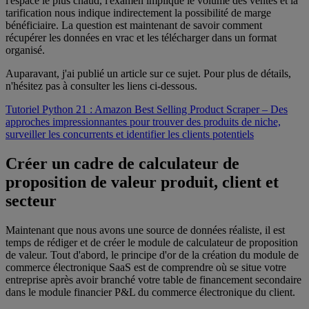
l'espace le plus chaud, l'examen implique le volume des ventes et la
tarification nous indique indirectement la possibilité de marge
bénéficiaire. La question est maintenant de savoir comment
récupérer les données en vrac et les télécharger dans un format
organisé.
Auparavant, j'ai publié un article sur ce sujet. Pour plus de détails,
n'hésitez pas à consulter les liens ci-dessous.
Tutoriel Python 21 : Amazon Best Selling Product Scraper – Des
approches impressionnantes pour trouver des produits de niche,
surveiller les concurrents et identifier les clients potentiels
Créer un cadre de calculateur de
proposition de valeur produit, client et
secteur
Maintenant que nous avons une source de données réaliste, il est
temps de rédiger et de créer le module de calculateur de proposition
de valeur. Tout d'abord, le principe d'or de la création du module de
commerce électronique SaaS est de comprendre où se situe votre
entreprise après avoir branché votre table de financement secondaire
dans le module financier P&L du commerce électronique du client.