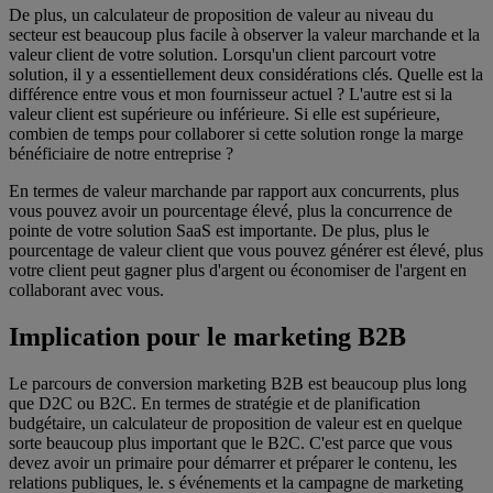
De plus, un calculateur de proposition de valeur au niveau du
secteur est beaucoup plus facile à observer la valeur marchande et la
valeur client de votre solution. Lorsqu'un client parcourt votre
solution, il y a essentiellement deux considérations clés. Quelle est la
différence entre vous et mon fournisseur actuel ? L'autre est si la
valeur client est supérieure ou inférieure. Si elle est supérieure,
combien de temps pour collaborer si cette solution ronge la marge
bénéficiaire de notre entreprise ?
En termes de valeur marchande par rapport aux concurrents, plus
vous pouvez avoir un pourcentage élevé, plus la concurrence de
pointe de votre solution SaaS est importante. De plus, plus le
pourcentage de valeur client que vous pouvez générer est élevé, plus
votre client peut gagner plus d'argent ou économiser de l'argent en
collaborant avec vous.
Implication pour le marketing B2B
Le parcours de conversion marketing B2B est beaucoup plus long
que D2C ou B2C. En termes de stratégie et de planification
budgétaire, un calculateur de proposition de valeur est en quelque
sorte beaucoup plus important que le B2C. C'est parce que vous
devez avoir un primaire pour démarrer et préparer le contenu, les
relations publiques, le. s événements et la campagne de marketing