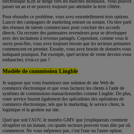
électronique B2B se dirige vers les marchés mondiaux. Vous pouvez
passer un an et ne pouvez toujours pas atteindre la terre côtière.
Pour résoudre ce problème, vous avez essentiellement trois options.
Lancer des campagnes de marketing entrant ou sortant. Ou tirer parti
des réseaux de talents commerciaux pour conclure des accords
directs. Ou recruter des partenaires revendeurs pour se développer
avec des incitations à revenus partagés. Cependant, comme vous le
savez peut-être, vous avez toujours besoin que les secteurs primaires
commencent en premier. Ensuite, vous avez besoin de données vous
indiquant pourquoi. Par exemple, quel secteur de vente devriez-vous
embaucher, n'est-ce pas ?
Modèle de commission Lingble
Je suppose que vous fournissez une solution de site Web de
commerce électronique et que vous facturez les clients à l'aide de
systèmes de commissions transactionnelles comme Lingble. De plus,
votre service fournit également des spécialistes des opérations de
commerce électronique, tels que le marketing, le service client, la
logistique et la gestion sur site.
Quel que soit l'AOV, le numéro GMV que j'expliquerais comment
récupérer en un instant, ces quatre secteurs peuvent vous dire par où
commencer. Ne vous méprenez pas, c'est l'une ou l'autre option.