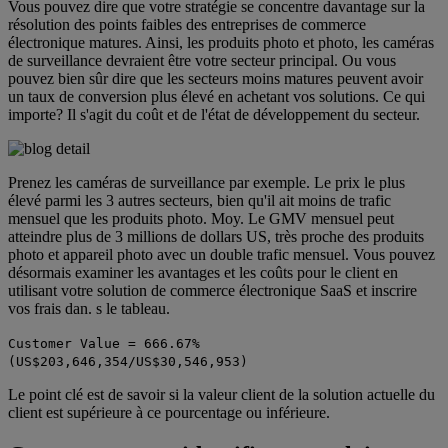
Vous pouvez dire que votre stratégie se concentre davantage sur la
résolution des points faibles des entreprises de commerce
électronique matures. Ainsi, les produits photo et photo, les caméras
de surveillance devraient être votre secteur principal. Ou vous
pouvez bien sûr dire que les secteurs moins matures peuvent avoir
un taux de conversion plus élevé en achetant vos solutions. Ce qui
importe? Il s'agit du coût et de l'état de développement du secteur.
Prenez les caméras de surveillance par exemple. Le prix le plus
élevé parmi les 3 autres secteurs, bien qu'il ait moins de trafic
mensuel que les produits photo. Moy. Le GMV mensuel peut
atteindre plus de 3 millions de dollars US, très proche des produits
photo et appareil photo avec un double trafic mensuel. Vous pouvez
désormais examiner les avantages et les coûts pour le client en
utilisant votre solution de commerce électronique SaaS et inscrire
vos frais dan. s le tableau.
Customer Value = 666.67%
(US$203,646,354/US$30,546,953)
Le point clé est de savoir si la valeur client de la solution actuelle du
client est supérieure à ce pourcentage ou inférieure.