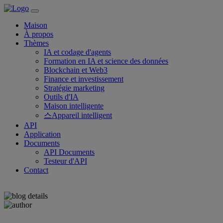
Maison
À propos
Thèmes
IA et codage d'agents
Formation en IA et science des données
Blockchain et Web3
Finance et investissement
Stratégie marketing
Outils d'IA
Maison intelligente
스Appareil intelligent
API
Application
Documents
API Documents
Testeur d'API
Contact