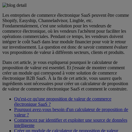
Les entreprises de commerce électronique SaaS peuvent être comme
Shopify, Easyship, Channeladvisor, Lingble, etc.
Fondamentalement, c'est une solution pour les vendeurs de
commerce électronique, où les vendeurs l'achètent pour faciliter les
opérations commerciales. Pendant ce temps, les vendeurs doivent
intégrer le coût SaaS dans leur module financier pour voir le retour
sur investissement. La question est donc de savoir comment évaluer
vos propositions de valeur à différents secteurs, clients et produits.
Dans cet article, je vous expliquerai pourquoi le calculateur de
proposition de valeur est essentiel. Et j'essaie de montrer comment
créer un module qui correspond à votre solution de commerce
électronique B2B SaaS. À la fin de cet article, vous saurez quels
ingrédients sont nécessaires pour créer un calculateur de proposition
de valeur de commerce électronique SaaS et comment le construire.
Qu'est-ce qu'une proposition de valeur de commerce
électronique SaaS ?
Pourquoi avez-vous besoin d'un calculateur de proposition de
valeur ?
Commencez par identifier et exploiter une source de données
intelligente
Créer un module de calculateur de proposition de valeur