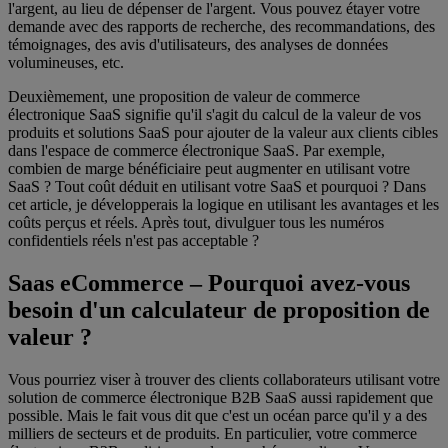
l'argent, au lieu de dépenser de l'argent. Vous pouvez étayer votre
demande avec des rapports de recherche, des recommandations, des
témoignages, des avis d'utilisateurs, des analyses de données
volumineuses, etc.
Deuxièmement, une proposition de valeur de commerce
électronique SaaS signifie qu'il s'agit du calcul de la valeur de vos
produits et solutions SaaS pour ajouter de la valeur aux clients cibles
dans l'espace de commerce électronique SaaS. Par exemple,
combien de marge bénéficiaire peut augmenter en utilisant votre
SaaS ? Tout coût déduit en utilisant votre SaaS et pourquoi ? Dans
cet article, je développerais la logique en utilisant les avantages et les
coûts perçus et réels. Après tout, divulguer tous les numéros
confidentiels réels n'est pas acceptable ?
Saas eCommerce – Pourquoi avez-vous
besoin d'un calculateur de proposition de
valeur ?
Vous pourriez viser à trouver des clients collaborateurs utilisant votre
solution de commerce électronique B2B SaaS aussi rapidement que
possible. Mais le fait vous dit que c'est un océan parce qu'il y a des
milliers de secteurs et de produits. En particulier, votre commerce