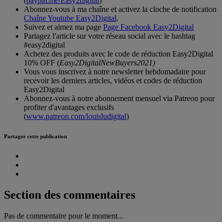
(
paypal.me/Easy2digital
)
Abonnez-vous à ma chaîne et activez la cloche de notification
Chaîne Youtube Easy2Digital
.
Suivez et aimez ma page
Page Facebook Easy2Digital
Partagez l'article sur votre réseau social avec le hashtag
#easy2digital
Achetez des produits avec le code de réduction Easy2Digital
10% OFF (
Easy2DigitalNewBuyers2021)
Vous vous inscrivez à notre newsletter hebdomadaire pour
recevoir les derniers articles, vidéos et codes de réduction
Easy2Digital
Abonnez-vous à notre abonnement mensuel via Patreon pour
profiter d'avantages exclusifs
(
www.patreon.com/louisludigital
)
Partager cette publication
Section des commentaires
Pas de commentaire pour le moment...