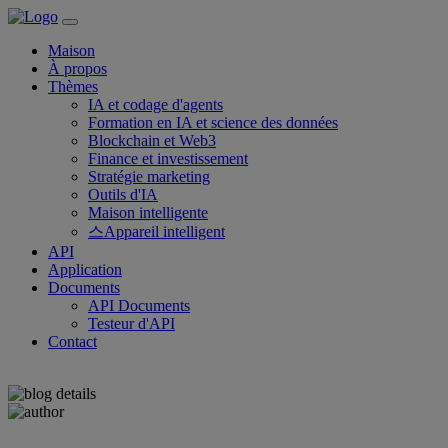
Maison
À propos
Thèmes
IA et codage d'agents
Formation en IA et science des données
Blockchain et Web3
Finance et investissement
Stratégie marketing
Outils d'IA
Maison intelligente
스Appareil intelligent
API
Application
Documents
API Documents
Testeur d'API
Contact