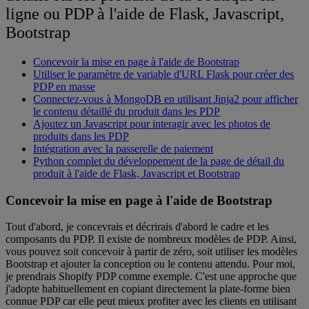
ligne ou PDP à l'aide de Flask, Javascript,
Bootstrap
Concevoir la mise en page à l'aide de Bootstrap
Utiliser le paramètre de variable d'URL Flask pour créer des
PDP en masse
Connectez-vous à MongoDB en utilisant Jinja2 pour afficher
le contenu détaillé du produit dans les PDP
Ajoutez un Javascript pour interagir avec les photos de
produits dans les PDP
Intégration avec la passerelle de paiement
Python complet du développement de la page de détail du
produit à l'aide de Flask, Javascript et Bootstrap
Concevoir la mise en page à l'aide de Bootstrap
Tout d'abord, je concevrais et décrirais d'abord le cadre et les
composants du PDP. Il existe de nombreux modèles de PDP. Ainsi,
vous pouvez soit concevoir à partir de zéro, soit utiliser les modèles
Bootstrap et ajouter la conception ou le contenu attendu. Pour moi,
je prendrais Shopify PDP comme exemple. C'est une approche que
j'adopte habituellement en copiant directement la plate-forme bien
connue PDP car elle peut mieux profiter avec les clients en utilisant