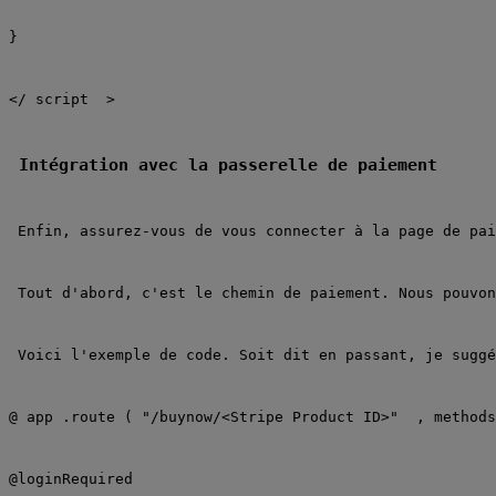
}
</
script
 >
Intégration avec la passerelle de paiement
Enfin, assurez-vous de vous connecter à la page de pai
Tout d'abord, c'est le chemin de paiement. Nous pouvon
Voici l'exemple de code. Soit dit en passant, je suggé
@
app
.route
(
"/buynow/<Stripe Product ID>"
 ,
methods
@loginRequired