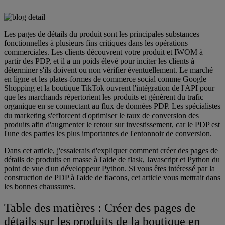
Les pages de détails du produit sont les principales substances
fonctionnelles à plusieurs fins critiques dans les opérations
commerciales. Les clients découvrent votre produit et IWOM à
partir des PDP, et il a un poids élevé pour inciter les clients à
déterminer s'ils doivent ou non vérifier éventuellement. Le marché
en ligne et les plates-formes de commerce social comme Google
Shopping et la boutique TikTok ouvrent l'intégration de l'API pour
que les marchands répertorient les produits et génèrent du trafic
organique en se connectant au flux de données PDP. Les spécialistes
du marketing s'efforcent d'optimiser le taux de conversion des
produits afin d'augmenter le retour sur investissement, car le PDP est
l'une des parties les plus importantes de l'entonnoir de conversion.
Dans cet article, j'essaierais d'expliquer comment créer des pages de
détails de produits en masse à l'aide de flask, Javascript et Python du
point de vue d'un développeur Python. Si vous êtes intéressé par la
construction de PDP à l'aide de flacons, cet article vous mettrait dans
les bonnes chaussures.
Table des matières : Créer des pages de
détails sur les produits de la boutique en