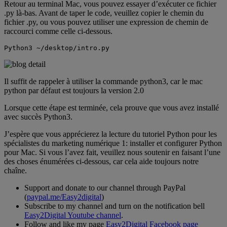
Retour au terminal Mac, vous pouvez essayer d’exécuter ce fichier
.py là-bas. Avant de taper le code, veuillez copier le chemin du
fichier .py, ou vous pouvez utiliser une expression de chemin de
raccourci comme celle ci-dessous.
Python3 ~/desktop/intro.py
Il suffit de rappeler à utiliser la commande python3, car le mac
python par défaut est toujours la version 2.0
Lorsque cette étape est terminée, cela prouve que vous avez installé
avec succès Python3.
J’espère que vous apprécierez la lecture du tutoriel Python pour les
spécialistes du marketing numérique 1: installer et configurer Python
pour Mac. Si vous l’avez fait, veuillez nous soutenir en faisant l’une
des choses énumérées ci-dessous, car cela aide toujours notre
chaîne.
Support and donate to our channel through PayPal
(
paypal.me/Easy2digital
)
Subscribe to my channel and turn on the notification bell
Easy2Digital Youtube channel
.
Follow and like my page
Easy2Digital Facebook page