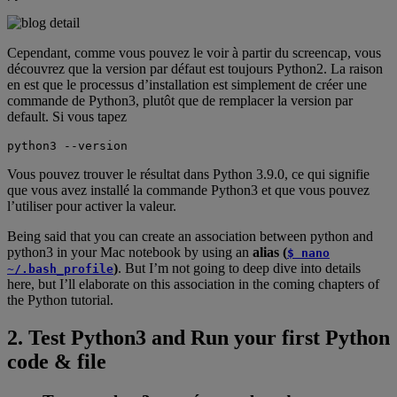
Cependant, comme vous pouvez le voir à partir du screencap, vous
découvrez que la version par défaut est toujours Python2. La raison
en est que le processus d’installation est simplement de créer une
commande de Python3, plutôt que de remplacer la version par
default. Si vous tapez
python3 --version
Vous pouvez trouver le résultat dans Python 3.9.0, ce qui signifie
que vous avez installé la commande Python3 et que vous pouvez
l’utiliser pour activer la valeur.
Being said that you can create an association between python and
python3 in your Mac notebook by using an
alias (
$ nano
)
. But I’m not going to deep dive into details
~/.bash_profile
here, but I’ll elaborate on this association in the coming chapters of
the Python tutorial.
2. Test Python3 and Run your first Python
code & file