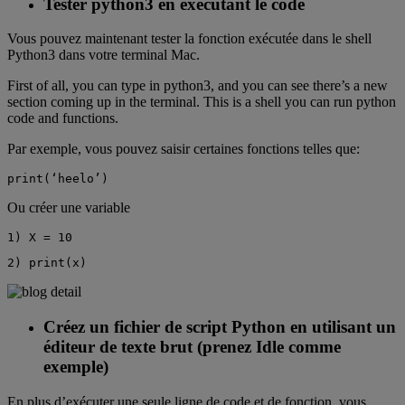
Tester python3 en exécutant le code
Vous pouvez maintenant tester la fonction exécutée dans le shell
Python3 dans votre terminal Mac.
First of all, you can type in python3, and you can see there’s a new
section coming up in the terminal. This is a shell you can run python
code and functions.
Par exemple, vous pouvez saisir certaines fonctions telles que:
print(‘heelo’)
Ou créer une variable
1) X = 10
2) print(x)
Créez un fichier de script Python en utilisant un
éditeur de texte brut (prenez Idle comme
exemple)
En plus d’exécuter une seule ligne de code et de fonction, vous