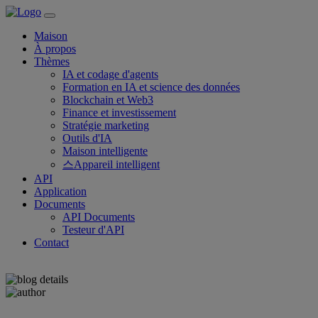
Maison
À propos
Thèmes
IA et codage d'agents
Formation en IA et science des données
Blockchain et Web3
Finance et investissement
Stratégie marketing
Outils d'IA
Maison intelligente
스Appareil intelligent
API
Application
Documents
API Documents
Testeur d'API
Contact