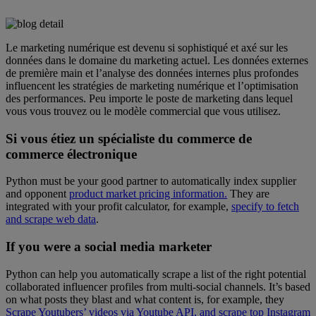
Le marketing numérique est devenu si sophistiqué et axé sur les
données dans le domaine du marketing actuel. Les données externes
de première main et l’analyse des données internes plus profondes
influencent les stratégies de marketing numérique et l’optimisation
des performances. Peu importe le poste de marketing dans lequel
vous vous trouvez ou le modèle commercial que vous utilisez.
Si vous étiez un spécialiste du commerce de
commerce électronique
Python must be your good partner to automatically index supplier
and opponent
product market pricing information.
They are
integrated with your profit calculator, for example,
specify to fetch
and scrape web data
.
If
you were a social media marketer
Python can help you automatically scrape a list of the right potential
collaborated influencer profiles from multi-social channels. It’s based
on what posts they blast and what content is, for example, they
Scrape Youtubers’ videos via Youtube API,
and scrape top Instagram