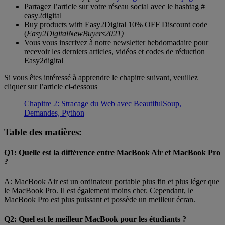
Partagez l’article sur votre réseau social avec le hashtag #
easy2digital
Buy products with Easy2Digital 10% OFF Discount code
(
Easy2DigitalNewBuyers2021)
Vous vous inscrivez à notre newsletter hebdomadaire pour
recevoir les derniers articles, vidéos et codes de réduction
Easy2digital
Si vous êtes intéressé à apprendre le chapitre suivant, veuillez
cliquer sur l’article ci-dessous
Chapitre 2: Stracage du Web avec BeautifulSoup,
Demandes, Python
Table des matières:
Q1: Quelle est la différence entre MacBook Air et MacBook Pro
?
A: MacBook Air est un ordinateur portable plus fin et plus léger que
le MacBook Pro. Il est également moins cher. Cependant, le
MacBook Pro est plus puissant et possède un meilleur écran.
Q2: Quel est le meilleur MacBook pour les étudiants ?