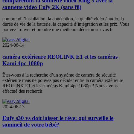
comparerons la sonnette vidéo Ring 3 avec la
sonnette vidéo Eufy 2K (sans fil)
comprend l’installation, la conception, la qualité vidéo / audio, la
durée de vie de la batterie, la capacité d’intégration et les prix. Vous
pouvez trouver et prendre une meilleure décision sur vos b
2024-06-14
caméra extérieure REOLINK E1 et les caméras
Kami 4pc 1080p
Êtes-vous à la recherche d’un système de caméra de sécurité
extérieure mais ne pouvez pas décider entre la caméra extérieure
REOLINK E1 et les caméras Kami 4pc 1080p ? Nous avons
effectué des recherch
2024-06-13
Eufy s30 vs doit laisser le rêve: qui surveille le
sommeil de votre bébé?