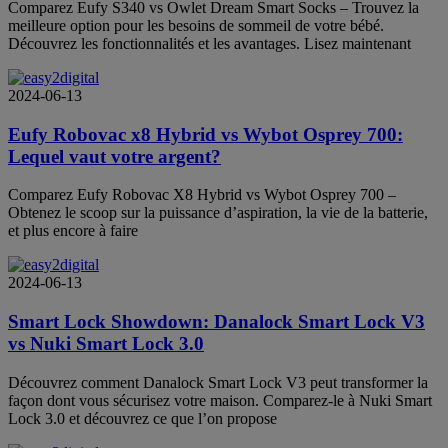
Comparez Eufy S340 vs Owlet Dream Smart Socks – Trouvez la
meilleure option pour les besoins de sommeil de votre bébé.
Découvrez les fonctionnalités et les avantages. Lisez maintenant
2024-06-13
Eufy Robovac x8 Hybrid vs Wybot Osprey 700:
Lequel vaut votre argent?
Comparez Eufy Robovac X8 Hybrid vs Wybot Osprey 700 –
Obtenez le scoop sur la puissance d’aspiration, la vie de la batterie,
et plus encore à faire
2024-06-13
Smart Lock Showdown: Danalock Smart Lock V3
vs Nuki Smart Lock 3.0
Découvrez comment Danalock Smart Lock V3 peut transformer la
façon dont vous sécurisez votre maison. Comparez-le à Nuki Smart
Lock 3.0 et découvrez ce que l’on propose