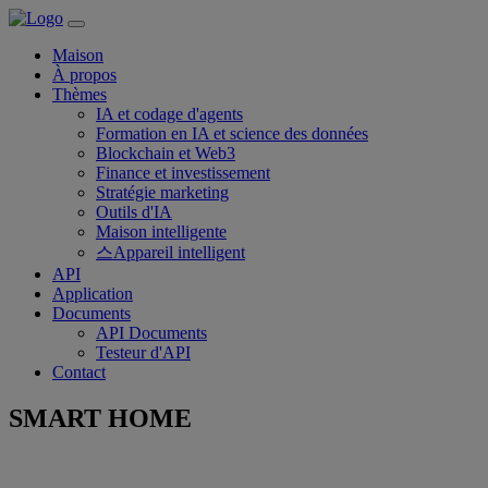
Maison
À propos
Thèmes
IA et codage d'agents
Formation en IA et science des données
Blockchain et Web3
Finance et investissement
Stratégie marketing
Outils d'IA
Maison intelligente
스Appareil intelligent
API
Application
Documents
API Documents
Testeur d'API
Contact
SMART HOME