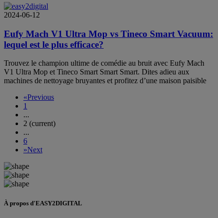
2024-06-12
Eufy Mach V1 Ultra Mop vs Tineco Smart Vacuum:
lequel est le plus efficace?
Trouvez le champion ultime de comédie au bruit avec Eufy Mach
V1 Ultra Mop et Tineco Smart Smart Smart. Dites adieu aux
machines de nettoyage bruyantes et profitez d’une maison paisible
«
Previous
1
...
2
(current)
...
6
»
Next
À propos d'EASY2DIGITAL