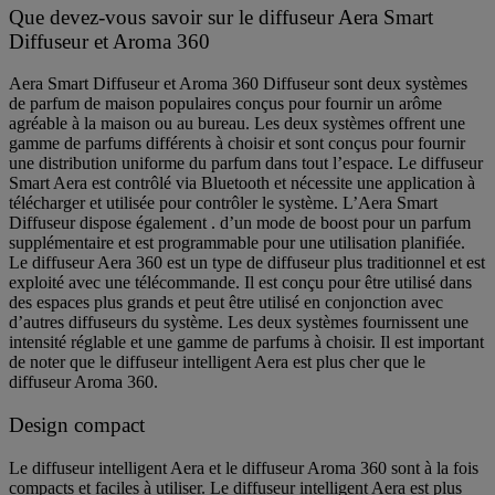
Que devez-vous savoir sur le diffuseur Aera Smart
Diffuseur et Aroma 360
Aera Smart Diffuseur et Aroma 360 Diffuseur sont deux systèmes
de parfum de maison populaires conçus pour fournir un arôme
agréable à la maison ou au bureau. Les deux systèmes offrent une
gamme de parfums différents à choisir et sont conçus pour fournir
une distribution uniforme du parfum dans tout l’espace. Le diffuseur
Smart Aera est contrôlé via Bluetooth et nécessite une application à
télécharger et utilisée pour contrôler le système. L’Aera Smart
Diffuseur dispose également . d’un mode de boost pour un parfum
supplémentaire et est programmable pour une utilisation planifiée.
Le diffuseur Aera 360 est un type de diffuseur plus traditionnel et est
exploité avec une télécommande. Il est conçu pour être utilisé dans
des espaces plus grands et peut être utilisé en conjonction avec
d’autres diffuseurs du système. Les deux systèmes fournissent une
intensité réglable et une gamme de parfums à choisir. Il est important
de noter que le diffuseur intelligent Aera est plus cher que le
diffuseur Aroma 360.
Design compact
Le diffuseur intelligent Aera et le diffuseur Aroma 360 sont à la fois
compacts et faciles à utiliser. Le diffuseur intelligent Aera est plus