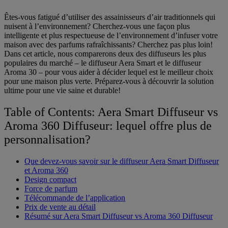
Êtes-vous fatigué d’utiliser des assainisseurs d’air traditionnels qui
nuisent à l’environnement? Cherchez-vous une façon plus
intelligente et plus respectueuse de l’environnement d’infuser votre
maison avec des parfums rafraîchissants? Cherchez pas plus loin!
Dans cet article, nous comparerons deux des diffuseurs les plus
populaires du marché – le diffuseur Aera Smart et le diffuseur
Aroma 30 – pour vous aider à décider lequel est le meilleur choix
pour une maison plus verte. Préparez-vous à découvrir la solution
ultime pour une vie saine et durable!
Table of Contents: Aera Smart Diffuseur vs
Aroma 360 Diffuseur: lequel offre plus de
personnalisation?
Que devez-vous savoir sur le diffuseur Aera Smart Diffuseur
et Aroma 360
Design compact
Force de parfum
Télécommande de l’application
Prix ​​de vente au détail
Résumé sur Aera Smart Diffuseur vs Aroma 360 Diffuseur