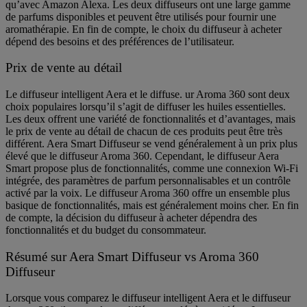
qu’avec Amazon Alexa. Les deux diffuseurs ont une large gamme
de parfums disponibles et peuvent être utilisés pour fournir une
aromathérapie. En fin de compte, le choix du diffuseur à acheter
dépend des besoins et des préférences de l’utilisateur.
Prix ​​de vente au détail
Le diffuseur intelligent Aera et le diffuse. ur Aroma 360 sont deux
choix populaires lorsqu’il s’agit de diffuser les huiles essentielles.
Les deux offrent une variété de fonctionnalités et d’avantages, mais
le prix de vente au détail de chacun de ces produits peut être très
différent. Aera Smart Diffuseur se vend généralement à un prix plus
élevé que le diffuseur Aroma 360. Cependant, le diffuseur Aera
Smart propose plus de fonctionnalités, comme une connexion Wi-Fi
intégrée, des paramètres de parfum personnalisables et un contrôle
activé par la voix. Le diffuseur Aroma 360 offre un ensemble plus
basique de fonctionnalités, mais est généralement moins cher. En fin
de compte, la décision du diffuseur à acheter dépendra des
fonctionnalités et du budget du consommateur.
Résumé sur Aera Smart Diffuseur vs Aroma 360
Diffuseur
Lorsque vous comparez le diffuseur intelligent Aera et le diffuseur