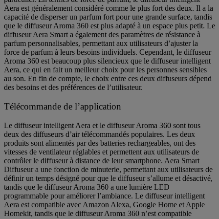
Aera est généralement considéré comme le plus fort des deux. Il a la
capacité de disperser un parfum fort pour une grande surface, tandis
que le diffuseur Aroma 360 est plus adapté à un espace plus petit. Le
diffuseur Aera Smart a également des paramètres de résistance à
parfum personnalisables, permettant aux utilisateurs d’ajuster la
force de parfum à leurs besoins individuels. Cependant, le diffuseur
Aroma 360 est beaucoup plus silencieux que le diffuseur intelligent
Aera, ce qui en fait un meilleur choix pour les personnes sensibles
au son. En fin de compte, le choix entre ces deux diffuseurs dépend
des besoins et des préférences de l’utilisateur.
Télécommande de l’application
Le diffuseur intelligent Aera et le diffuseur Aroma 360 sont tous
deux des diffuseurs d’air télécommandés populaires. Les deux
produits sont alimentés par des batteries rechargeables, ont des
vitesses de ventilateur réglables et permettent aux utilisateurs de
contrôler le diffuseur à distance de leur smartphone. Aera Smart
Diffuseur a une fonction de minuterie, permettant aux utilisateurs de
définir un temps désigné pour que le diffuseur s’allume et désactivé,
tandis que le diffuseur Aroma 360 a une lumière LED
programmable pour améliorer l’ambiance. Le diffuseur intelligent
Aera est compatible avec Amazon Alexa, Google Home et Apple
Homekit, tandis que le diffuseur Aroma 360 n’est compatible