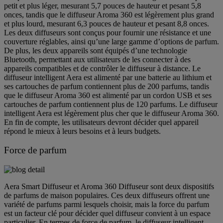
petit et plus léger, mesurant 5,7 pouces de hauteur et pesant 5,8
onces, tandis que le diffuseur Aroma 360 est légèrement plus grand
et plus lourd, mesurant 6,3 pouces de hauteur et pesant 8,8 onces.
Les deux diffuseurs sont conçus pour fournir une résistance et une
couverture réglables, ainsi qu’une large gamme d’options de parfum.
De plus, les deux appareils sont équipés d’une technologie
Bluetooth, permettant aux utilisateurs de les connecter à des
appareils compatibles et de contrôler le diffuseur à distance. Le
diffuseur intelligent Aera est alimenté par une batterie au lithium et
ses cartouches de parfum contiennent plus de 200 parfums, tandis
que le diffuseur Aroma 360 est alimenté par un cordon USB et ses
cartouches de parfum contiennent plus de 120 parfums. Le diffuseur
intelligent Aera est légèrement plus cher que le diffuseur Aroma 360.
En fin de compte, les utilisateurs devront décider quel appareil
répond le mieux à leurs besoins et à leurs budgets.
Force de parfum
Aera Smart Diffuseur et Aroma 360 Diffuseur sont deux dispositifs
de parfums de maison populaires. Ces deux diffuseurs offrent une
variété de parfums parmi lesquels choisir, mais la force du parfum
est un facteur clé pour décider quel diffuseur convient à un espace
particulier. En termes de force de parfum, le diffuseur intelligent