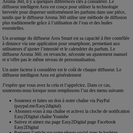
Aroma 360, il y a quelques différences clés à considérer. Le
diffuseur intelligent Aera est conçu pour utiliser la technologie
brevetée pour disperser uniformément les parfums dans une pièce,
tandis que le diffuseur Aroma 360 utilise une méthode de diffusion
plus traditionnelle grâce à l’utilisation de l’eau et des huiles
essentielles.
Un avantage du diffuseur Aera Smart est sa capacité à être contrôlée
à distance via une application pour smartphone, permettant aux
utilisateurs d’ajuster l’intensité et le calendrier du parfum. Le
diffuseur Aroma 360, en revanche, nécessite un ajustement manuel
et n’offre pas le même niveau de personnalisation.
Un autre facteur à considérer est le coût de chaque diffuseur. Le
diffuseur intelligent Aera est généralement
J’espère que vous avez lu cela et l’appréciez. Dans ce cas,
soutenons-nous lorsque nous remplissons l’un des menu suivants
Soutenez et faites un don à notre chaîne via PayPal
(paypal.me/Easy2digital)
Abonnez-vous à ma chaîne et activez la cloche de notification
Easy2Digital chaîne Youtube
Suivez et aimez ma page Easy2Digital page Facebook
Easy2Digital
Partagez l’article sur votre réseau social avec le hashtag