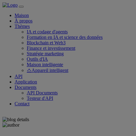
Maison
À propos
Thèmes
IA et codage d'agents
Formation en IA et science des données
Blockchain et Web3
Finance et investissement
Stratégie marketing
Outils d'IA
Maison intelligente
스Appareil intelligent
API
Application
Documents
API Documents
Testeur d'API
Contact