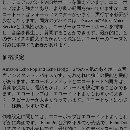
し、デュアルバンドWiFiサポートを備えています。エコーポ
ップはより強力であり、より良い範囲を持っていますが、エ
コードットはフォームファクターが小さく、実行する必要が
少なくなります。両方のデバイスは、AmazonのAlexa Voice
Serviceと互換性があり、ユーザーがスマートホームを制御
し、音楽を再生し、質問することができます。最終的に、ど
のデバイスを購入するかという決定は、ユーザーのニーズと
好みに依存する必要があります。
価格設定
Amazon Echo Pop and Echo Dotは、2つの人気のあるホーム音
声アシスタントデバイスです。それぞれに独自の機能と機能
があります。エコーポップドットとエコードットの両方は、
音楽を演奏し、電話をかけ、アラームを設定することができ
ます。エコーポップは、エコードットよりもわずかに大き
く、スピーカーが大きくなっています。エコードットは小さ
く、移動しやすいです。
価格設定に関しては、エコーポップはエコードットよりもわ
ずかに高価です。 Echo Popは約99ドルで小売店で、Echo Dot
は約79ドルで小売店です。最終的に、どのデバイスが人のニ