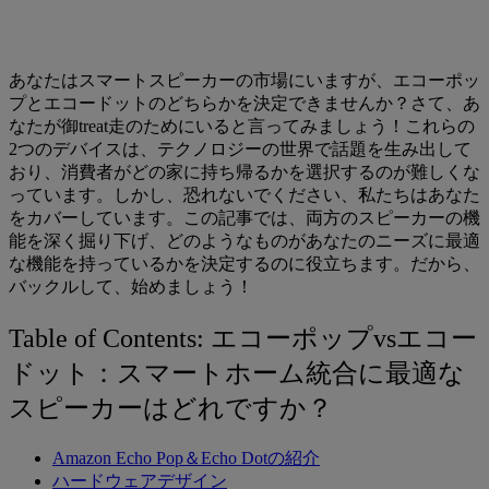
あなたはスマートスピーカーの市場にいますが、エコーポッ
プとエコードットのどちらかを決定できませんか？さて、あ
なたが御treat走のためにいると言ってみましょう！これらの
2つのデバイスは、テクノロジーの世界で話題を生み出して
おり、消費者がどの家に持ち帰るかを選択するのが難しくな
っています。しかし、恐れないでください、私たちはあなた
をカバーしています。この記事では、両方のスピーカーの機
能を深く掘り下げ、どのようなものがあなたのニーズに最適
な機能を持っているかを決定するのに役立ちます。だから、
バックルして、始めましょう！
Table of Contents: エコーポップvsエコー
ドット：スマートホーム統合に最適な
スピーカーはどれですか？
Amazon Echo Pop＆Echo Dotの紹介
ハードウェアデザイン