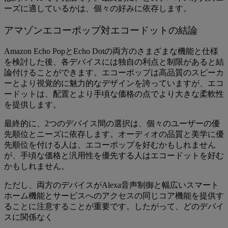
ーズに適しているかは、個々の好みに依存します。
アマゾンエコーポップ対エコードットの結論
Amazon Echo PopとEcho Dotの両方のさまざまな機能と仕様
を検討した後、各デバイスには独自の利点と制限があると結
論付けることができます。エコーポップは高品質のスピーカ
ーとより視覚的に魅力的なデザインを誇っていますが、エコ
ードットは、配置とより手頃な価格の点でより大きな柔軟性
を提供します。
最終的に、2つのデバイス間の選択は、個々のユーザーの優
先順位とニーズに依存します。オーディオの品質と美学に優
先順位を付ける人は、エコーポップを好むかもしれません
が、手頃な価格と汎用性を優先する人はエコードットを好む
かもしれません。
ただし、両方のデバイスがAlexa音声制御と幅広いスマート
ホーム機能とサービスへのアクセスの同じコア機能を提供す
ることに注意することが重要です。したがって、どのデバイ
スに関係なく