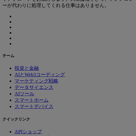
ーが代わりに処理してくれる仕事はありません。
テーム
投資と金融
AIとWeb3コーディング
マーケティング戦略
データサイエンス
AIツール
スマートホーム
スマートデバイス
クイックリンク
APIショップ