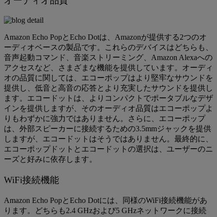
オーディオ品質
Amazon Echo PopとEcho Dotは、Amazonが提供する2つのオ
ーディオベースの製品です。これらのデバイスはどちらも、
音声起動コマンド、音楽ストリーミング、Amazon Alexaへの
アクセスなど、さまざまな機能を提供しています。オーディ
オの品質に関しては、エコーポップはより堅牢なサウンドを
提供し、低音と高音の応答とより充実したサウンドを提供し
ます。エコードットは、よりコンパクトでポータブルなデザ
インを提供しますが、そのオーディオ品質はエコーポップよ
りもわずかに強力ではありません。さらに、エコーポップ
は、外部スピーカーに接続するための3.5mmジャックを提供
しますが、エコードットはそうではありません。最終的に、
エコーポップドットとエコードットの選択は、ユーザーのニ
ーズと好みに依存します。
WiFi接続機能
Amazon Echo PopとEcho Dotには、同様のWiFi接続機能があ
ります。どちらも2.4 GHzおよび5 GHzネットワークに接続