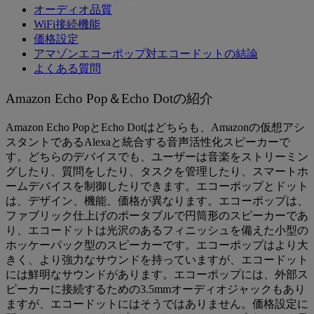
オーディオ品質
WiFi接続機能
価格設定
アマゾンエコーポップ対エコードットの結論
よくある質問
Amazon Echo Pop＆Echo Dotの紹介
Amazon Echo PopとEcho Dotはどちらも、Amazonの仮想アシ
スタントであるAlexaと統合する音声活性化スピーカーで
す。どちらのデバイスでも、ユーザーは音楽をストリーミン
グしたり、質問をしたり、タスクを管理したり、スマートホ
ームデバイスを制御したりできます。エコーポップとドット
は、デザイン、機能、価格が異なります。エコーポップは、
ファブリック仕上げのポータブルで円筒形のスピーカーであ
り、エコードットは光沢のあるフィニッシュを備えた小型の
ホッケーパック型のスピーカーです。エコーポップはより大
きく、より強力なサウンドを持っていますが、エコードット
には鮮明なサウンドがあります。エコーポップには、外部ス
ピーカーに接続するための3.5mmオーディオジャックもあり
ますが、エコードットにはそうではありません。価格設定に