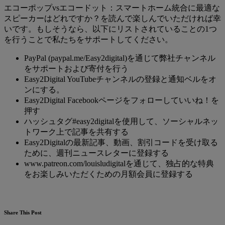
エコーポップvsエコードット：スマートホーム統合に最適な
スピーカーはどれですか？を読んで楽しんでいただければ幸
いです。もしそうなら、以下にリストされていることの1つ
を行うことで私たちをサポートしてください。
PayPal (paypal.me/Easy2digital)を通じて弊社チャンネル
をサポートおよび寄付を行う
Easy2Digital YouTubeチャンネルの登録と通知ベルをオ
ンにする。
Easy2Digital Facebookページをフォローしていいね！を
押す
ハッシュタグ#easy2digitalを使用して、ソーシャルネッ
トワーク上で記事を共有する
Easy2Digitalの最新記事、動画、割引コードを受け取る
ために、週刊ニュースレターに登録する
www.patreon.com/louisludigitalを通じて、独占的な特典
をお楽しみいただくための月額会員に登録する
Share This Post