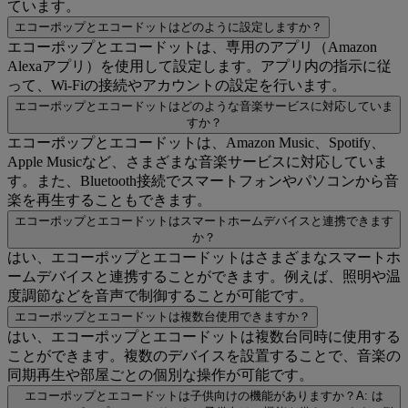
ています。
エコーポップとエコードットはどのように設定しますか？
エコーポップとエコードットは、専用のアプリ（Amazon
Alexaアプリ）を使用して設定します。アプリ内の指示に従
って、Wi-Fiの接続やアカウントの設定を行います。
エコーポップとエコードットはどのような音楽サービスに対応していま
すか？
エコーポップとエコードットは、Amazon Music、Spotify、
Apple Musicなど、さまざまな音楽サービスに対応していま
す。また、Bluetooth接続でスマートフォンやパソコンから音
楽を再生することもできます。
エコーポップとエコードットはスマートホームデバイスと連携できます
か？
はい、エコーポップとエコードットはさまざまなスマートホ
ームデバイスと連携することができます。例えば、照明や温
度調節などを音声で制御することが可能です。
エコーポップとエコードットは複数台使用できますか？
はい、エコーポップとエコードットは複数台同時に使用する
ことができます。複数のデバイスを設置することで、音楽の
同期再生や部屋ごとの個別な操作が可能です。
エコーポップとエコードットは子供向けの機能がありますか？A: は