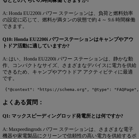
るとどのくらいの時間稼働できますか?
A: Honda EU2200i パワー ステーションは、負荷と燃料効率
の設定に応じて、燃料が満タンの状態で約 4 ～ 9.6 時間稼働
できます。
Q10: Honda EU2200i パワーステーションはキャンプやアウ
トドア活動に適していますか?
A: はい、Honda EU2200i パワー ステーションは、静かな動
作、コンパクトなサイズ、さまざまなデバイスに電力を供給
できるため、キャンプやアウトドア アクティビティに最適
です。
 {"@context": "https://schema.org", "@type":
よくある質問：
Q1: マックスピーディングロッド発電所とは何ですか?
A: Maxpeedingrods パワー ステーションは、さまざまな電子
機器や家電製品にクリーンで信頼性の高い電力を供給するポ