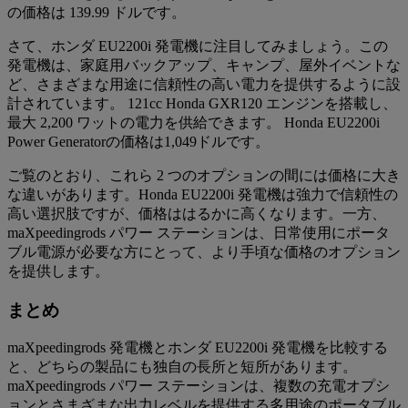
の価格は 139.99 ドルです。
さて、ホンダ EU2200i 発電機に注目してみましょう。この
発電機は、家庭用バックアップ、キャンプ、屋外イベントな
ど、さまざまな用途に信頼性の高い電力を提供するように設
計されています。 121cc Honda GXR120 エンジンを搭載し、
最大 2,200 ワットの電力を供給できます。 Honda EU2200i
Power Generatorの価格は1,049ドルです。
ご覧のとおり、これら 2 つのオプションの間には価格に大き
な違いがあります。Honda EU2200i 発電機は強力で信頼性の
高い選択肢ですが、価格ははるかに高くなります。一方、
maXpeedingrods パワー ステーションは、日常使用にポータ
ブル電源が必要な方にとって、より手頃な価格のオプション
を提供します。
まとめ
maXpeedingrods 発電機とホンダ EU2200i 発電機を比較する
と、どちらの製品にも独自の長所と短所があります。
maXpeedingrods パワー ステーションは、複数の充電オプシ
ョンとさまざまな出力レベルを提供する多用途のポータブル