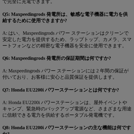
で完全に充電できます。
Q5: Maxpeedingrods 発電所は、敏感な電子機器に電力を供
給するために使用できますか?
A: はい、Maxpeedingrods パワー ステーションはクリーンで
安定した電力を提供するため、ラップトップ、カメラ、スマ
ートフォンなどの精密な電子機器を安全に使用できます。
Q6: Maxpeedingrods 発電所の保証期間は何ですか?
A: Maxpeedingrods パワー ステーションには 2 年間の保証が
付いており、お客様に安心と品質保証を提供します。
Q7: Honda EU2200i パワーステーションとは何ですか?
A: Honda EU2200i パワーステーションは、屋外イベントや
キャンプ、緊急時のバックアップ電源など、さまざまな用途
に信頼できる電力を供給するポータブル発電機です。
Q8: Honda EU2200i パワーステーションの主な機能は何です
か?