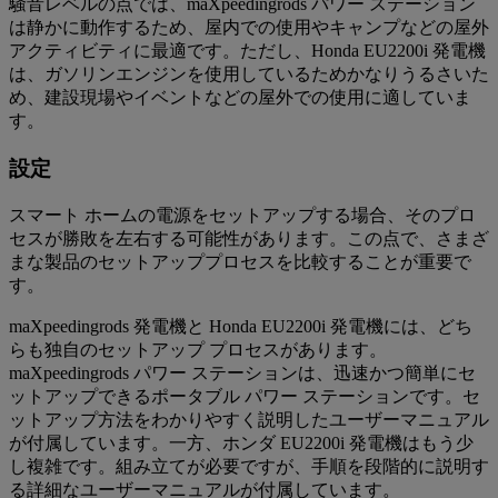
騒音レベルの点では、maXpeedingrods パワー ステーション
は静かに動作するため、屋内での使用やキャンプなどの屋外
アクティビティに最適です。ただし、Honda EU2200i 発電機
は、ガソリンエンジンを使用しているためかなりうるさいた
め、建設現場やイベントなどの屋外での使用に適していま
す。
設定
スマート ホームの電源をセットアップする場合、そのプロ
セスが勝敗を左右する可能性があります。この点で、さまざ
まな製品のセットアッププロセスを比較することが重要で
す。
maXpeedingrods 発電機と Honda EU2200i 発電機には、どち
らも独自のセットアップ プロセスがあります。
maXpeedingrods パワー ステーションは、迅速かつ簡単にセ
ットアップできるポータブル パワー ステーションです。セ
ットアップ方法をわかりやすく説明したユーザーマニュアル
が付属しています。一方、ホンダ EU2200i 発電機はもう少
し複雑です。組み立てが必要ですが、手順を段階的に説明す
る詳細なユーザーマニュアルが付属しています。