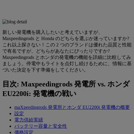
新しい発電機を購入したいと考えていますが、
Maxpeedingrods と Honda のどちらを選ぶか迷っていますか?
これ以上探さない！この 2 つのブランドは優れた品質と性能
で有名ですが、どちらがあなたにぴったりですか?
Maxpeedingrods とホンダの発電機の機能を詳細に比較してみ
ましょう。停電中もライトを点灯し続けるために、情報に基
づいた決定を下す準​​備をしてください。
目次: Maxpeedingrods 発電所 vs. ホンダ
EU2200i: 発電機の戦い
maXpeedingrods 発電所とホンダ EU2200i 発電機の概要
設定
電力供給実績
バッテリー容量と安全性
価格設定