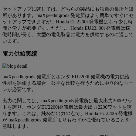
セットアップに関しては、どちらの製品にも独自の長所と短
所があります。maXpeedingrods 発電所はより簡単ですぐにセ
ットアップできますが、Honda EU2200i 発電機はもう少し時
間と労力が必要です。ただし、Honda EU22. 00i 発電機は稼
働時間が長く、大型の電化製品に電力を供給するのに適して
います。
電力供給実績
maXpeedingrods 発電所とホンダ EU2200i 発電機の電力供給
性能を評価する場合、公平な比較を行うために中立的なトー
ンが必要です。
出力に関しては、maXpeedingrods発電所は最大出力2000ワッ
トを誇り、ホンダEU2200i発電機は最大出力2200ワットを誇
ります。これは、純粋な出力の点で、Honda EU2200i 発電機
が maXpeedingrods 発電所よりもわずかに優れていることを
意味します。