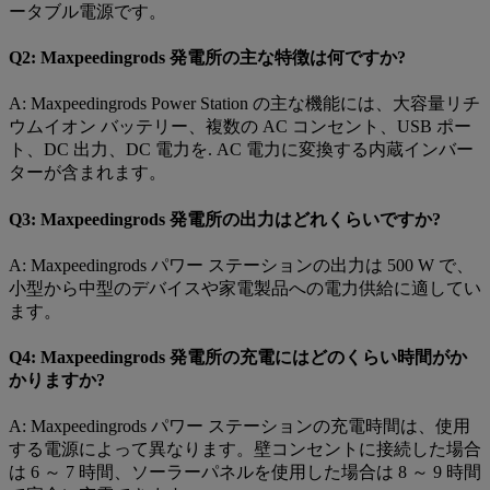
ータブル電源です。
Q2: Maxpeedingrods 発電所の主な特徴は何ですか?
A: Maxpeedingrods Power Station の主な機能には、大容量リチ
ウムイオン バッテリー、複数の AC コンセント、USB ポー
ト、DC 出力、DC 電力を. AC 電力に変換する内蔵インバー
ターが含まれます。
Q3: Maxpeedingrods 発電所の出力はどれくらいですか?
A: Maxpeedingrods パワー ステーションの出力は 500 W で、
小型から中型のデバイスや家電製品への電力供給に適してい
ます。
Q4: Maxpeedingrods 発電所の充電にはどのくらい時間がか
かりますか?
A: Maxpeedingrods パワー ステーションの充電時間は、使用
する電源によって異なります。壁コンセントに接続した場合
は 6 ～ 7 時間、ソーラーパネルを使用した場合は 8 ～ 9 時間