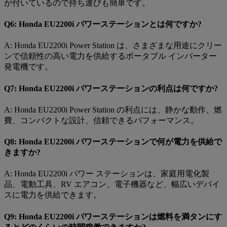
が付いているので持ち運びも簡単です。
Q6: Honda EU2200i パワーステーションとは何ですか?
A: Honda EU2200i Power Station は、さまざまな用途にクリー
ンで信頼性の高い電力を供給するポータブル インバーター
発電機です。
Q7: Honda EU2200i パワーステーションの利点は何ですか?
A: Honda EU2200i Power Station の利点には、静かな動作、燃
費、コンパクトな設計、信頼できるパフォーマンス。
Q8: Honda EU2200i パワーステーションで何が電力を供給で
きますか?
A: Honda EU2200i パワー ステーションは、家庭用電化製
品、電動工具、RV エアコン、電子機器など、幅広いデバイ
スに電力を供給できます。
Q9: Honda EU2200i パワーステーションは燃料を満タンにす