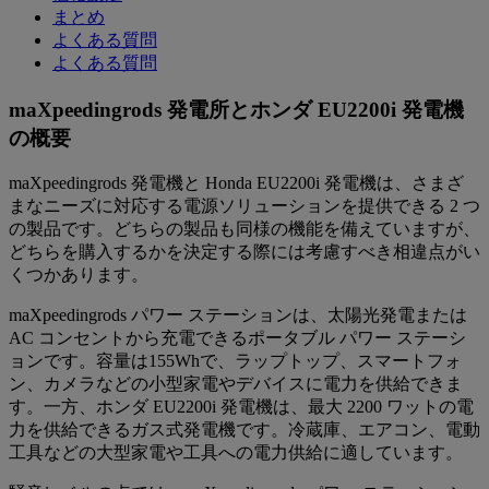
まとめ
よくある質問
よくある質問
maXpeedingrods 発電所とホンダ EU2200i 発電機
の概要
maXpeedingrods 発電機と Honda EU2200i 発電機は、さまざ
まなニーズに対応する電源ソリューションを提供できる 2 つ
の製品です。どちらの製品も同様の機能を備えていますが、
どちらを購入するかを決定する際には考慮すべき相違点がい
くつかあります。
maXpeedingrods パワー ステーションは、太陽光発電または
AC コンセントから充電できるポータブル パワー ステーシ
ョンです。容量は155Whで、ラップトップ、スマートフォ
ン、カメラなどの小型家電やデバイスに電力を供給できま
す。一方、ホンダ EU2200i 発電機は、最大 2200 ワットの電
力を供給できるガス式発電機です。冷蔵庫、エアコン、電動
工具などの大型家電や工具への電力供給に適しています。