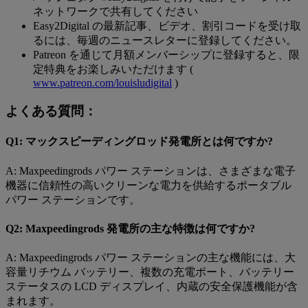
ネットワークで共有してください
Easy2Digital の最新記事、ビデオ、割引コードを受け取
るには、毎週のニュースレターに登録してください。
Patreon を通じて月額メンバーシップに登録すると、限
定特典をお楽しみいただけます (
www.patreon.com/louisludigital
)
よくある質問：
Q1: マックスピーディングロッド発電所とは何ですか?
A: Maxpeedingrods パワー ステーションは、さまざまな電子
機器に信頼性の高いクリーンな電力を供給するポータブル
パワー ステーションです。
Q2: Maxpeedingrods 発電所の主な特徴は何ですか?
A: Maxpeedingrods パワー ステーションの主な機能には、大
容量リチウム バッテリー、複数の充電ポート、バッテリー
ステータスの LCD ディスプレイ、内蔵の安全保護機能が含
まれます。