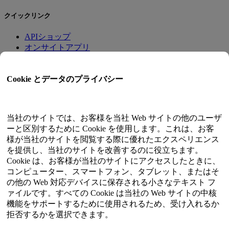
クイックリンク
APIショップ
オンサイトアプリ
チュートリアル
クオンツトレード
Cookie とデータのプライバシー
会員プログラム
ユーザーガイド
当社のサイトでは、お客様を当社 Web サイトの他のユーザ
ドキュメント
ーと区別するために Cookie を使用します。これは、お客
APIテスター
様が当社のサイトを閲覧する際に優れたエクスペリエンス
HTMLサイトマップ
を提供し、当社のサイトを改善するのに役立ちます。
Cookie は、お客様が当社のサイトにアクセスしたときに、
言語
コンピューター、スマートフォン、タブレット、またはそ
の他の Web 対応デバイスに保存される小さなテキスト フ
英語
ァイルです。すべての Cookie は当社の Web サイトの中核
簡体字中国語
機能をサポートするために使用されるため、受け入れるか
繁体字中国語
拒否するかを選択できます。
日本語
ロシア