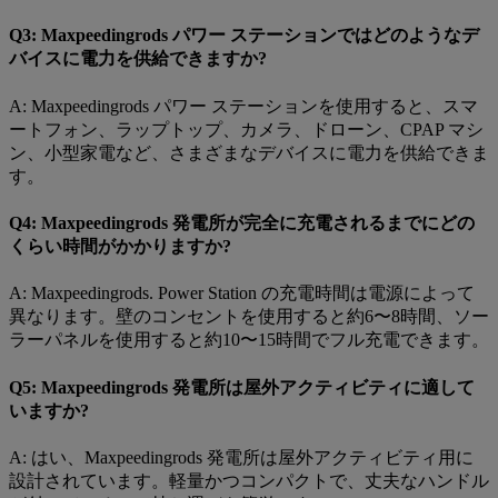
Q3: Maxpeedingrods パワー ステーションではどのようなデ
バイスに電力を供給できますか?
A: Maxpeedingrods パワー ステーションを使用すると、スマ
ートフォン、ラップトップ、カメラ、ドローン、CPAP マシ
ン、小型家電など、さまざまなデバイスに電力を供給できま
す。
Q4: Maxpeedingrods 発電所が完全に充電されるまでにどの
くらい時間がかかりますか?
A: Maxpeedingrods. Power Station の充電時間は電源によって
異なります。壁のコンセントを使用すると約6〜8時間、ソー
ラーパネルを使用すると約10〜15時間でフル充電できます。
Q5: Maxpeedingrods 発電所は屋外アクティビティに適して
いますか?
A: はい、Maxpeedingrods 発電所は屋外アクティビティ用に
設計されています。軽量かつコンパクトで、丈夫なハンドル