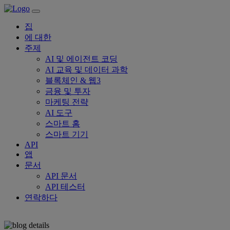
집
에 대한
주제
AI 및 에이전트 코딩
AI 교육 및 데이터 과학
블록체인 & 웹3
금융 및 투자
마케팅 전략
AI 도구
스마트 홈
스마트 기기
API
앱
문서
API 문서
API 테스터
연락하다