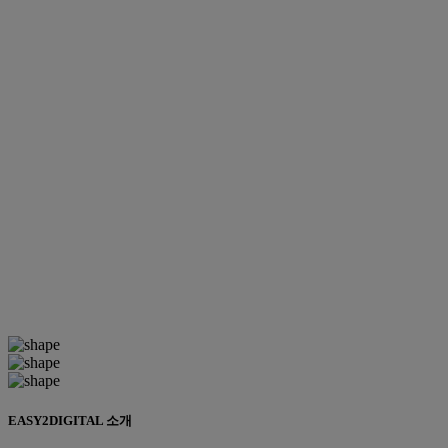
EASY2DIGITAL 소개