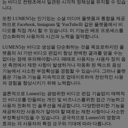
는 비디오 컨텐츠에서 일관된 시각적 정체성을 유지할 수 있습
니다.
또한 LUMEN5는 인기있는 소셜 미디어 플랫폼과 통합을 제공
하므로 Facebook, Instagram 및 YouTube와 같은 플랫폼에서 비
디오를 직접 게시 할 수 있습니다. 이 기능은 배포 프로세스를
간소화하여 사용자의 시간과 노력을 절약합니다.
LUMEN5는 비디오 생성을 단순화하는 것을 목표로하지만 플
랫폼의 AI 기반 비디오 편집이 항상 완벽한 결과를 얻을 수는
없다는 점에 유의해야합니다. 때때로 사용자는 사용자 정의 옵
션 측면에서 제한 사항이 발생하거나 자동화 된 텍스트 음성
기능에서 사소한 부정확성을 경험할 수 있습니다. 그러나 플랫
폼은 기능과 기능을 지속적으로 업데이트하여 전반적인 사용
자 경험을 향상시키기 위해 노력합니다.
결론적으로 Lumen5는 광범위한 비디오 편집 기술없이 매력적
인 비디오를 만들려는 개인 및 비즈니스를위한 접근 가능하고
사용자 친화적 인 솔루션을 제공합니다. 다양한편리한 기능을
제공하지만 사용자가 알아야 할 때로는 제한 사항이나 사소한
부정확성이있을 수 있습니다. 궁극적으로 Lumen5의 영향과
효과는 각 사용자의 특정 요구와 기대에 따라 다릅니다.