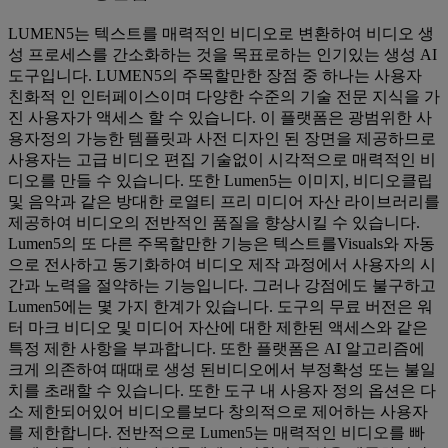
LUMEN5는 텍스트를 매력적인 비디오로 변환하여 비디오 생
성 프로세스를 간소화하는 것을 목표로하는 인기있는 생성 AI
도구입니다. LUMEN5의 주목할만한 장점 중 하나는 사용자
친화적 인 인터페이스이며 다양한 수준의 기술 전문 지식을 가
진 사용자가 액세스 할 수 있습니다. 이 플랫폼은 광범위한 사
용자정의 가능한 템플릿과 사전 디자인 된 장면을 제공하므로
사용자는 고급 비디오 편집 기술없이 시각적으로 매력적인 비
디오를 만들 수 있습니다. 또한 Lumen5는 이미지, 비디오클립
및 음악과 같은 방대한 로열티 프리 미디어 자산 라이브러리를
제공하여 비디오의 전반적인 품질을 향상시킬 수 있습니다.
Lumen5의 또 다른 주목할만한 기능은 텍스트를Visuals와 자동
으로 전사하고 동기화하여 비디오 제작 과정에서 사용자의 시
간과 노력을 절약하는 기능입니다. 그러나 강점에도 불구하고
Lumen5에는 몇 가지 한계가 있습니다. 도구의 무료 버전은 워
터 마크 비디오 및 미디어 자산에 대한 제한된 액세스와 같은
특정 제한 사항을 부과합니다. 또한 플랫폼은 AI 알고리즘에
크게 의존하여 때때로 생성 된비디오에서 부정확성 또는 불일
치를 초래할 수 있습니다. 또한 도구 내 사용자 정의 옵션은 다
소 제한되어있어 비디오를보다 창의적으로 제어하는 ​​사용자
를 제한합니다. 전반적으로 Lumen5는 매력적인 비디오를 빠