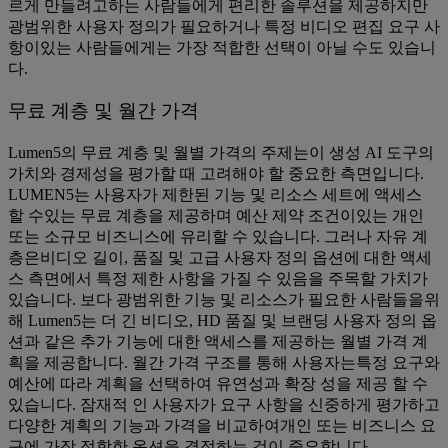
르게 만들려고하는 사람들에게 편리한 솔루션을 제공하지만
광범위한 사용자 정의가 필요하거나 특정 비디오 편집 요구 사
항이있는 사람들에게는 가장 적합한 선택이 아닐 수도 있습니
다.
무료 계층 및 월간 가격
Lumen5의 무료 계층 및 월별 가격의 주제는이 생성 AI 도구의
가치와 경제성을 평가할 때 고려해야 할 중요한 측면입니다.
LUMEN5는 사용자가 제한된 기능 및 리소스 세트에 액세스
할 수있는 무료 계층을 제공하며 예산 제약 조건이있는 개인
또는 소규모 비즈니스에 유리할 수 있습니다. 그러나 자유 계
층은비디오 길이, 품질 및 고급 사용자 정의 옵션에 대한 액세
스 측면에서 특정 제한 사항을 가질 수 있음을 주목할 가치가
있습니다. 보다 광범위한 기능 및 리소스가 필요한 사람들을위
해 Lumen5는 더 긴 비디오, HD 품질 및 브랜딩 사용자 정의 옵
션과 같은 추가 기능에 대한 액세스를 제공하는 월별 가격 계
획을 제공합니다. 월간 가격 구조를 통해 사용자는특정 요구와
예산에 따라 계획을 선택하여 유연성과 확장 성을 제공 할 수
있습니다. 잠재적 인 사용자가 요구 사항을 신중하게 평가하고
다양한 계획의 기능과 가격을 비교하여개인 또는 비즈니스 요
구에 가장 적합한 옵션을 결정하는 것이 중요합니다.