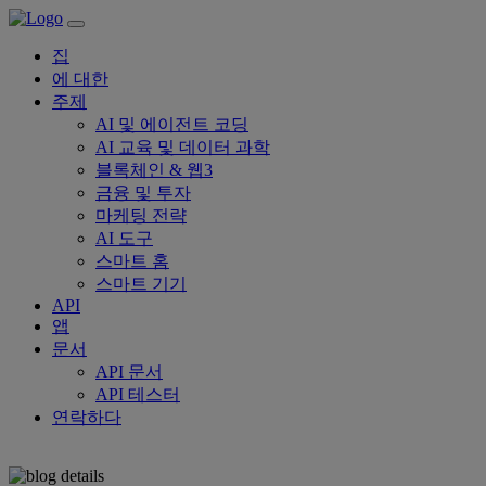
집
에 대한
주제
AI 및 에이전트 코딩
AI 교육 및 데이터 과학
블록체인 & 웹3
금융 및 투자
마케팅 전략
AI 도구
스마트 홈
스마트 기기
API
앱
문서
API 문서
API 테스터
연락하다