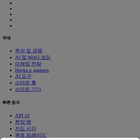
주제
투자 및 금융
AI 및 Web3 코딩
마케팅 전략
Наука о данных
AI 도구
스마트 홈
스마트 기기
빠른 링크
API 샵
현장 앱
지도 시간
퀀트 트레이드