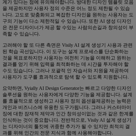
계가 있다는 점에 유의해야합니다. 방대한 디자인 템플릿 모음
을 제공하지만 사용자 정의 수준은 어느 정도 제한될 수 있습
니다. 고도로 맞춤화되고 복잡한 디자인을 원하는 사용자는 도
구의 기능이 다소 제한적일 수 있습니다. 또한 AI 생성 디자인
은 전문 디자이너가 제공 할 수있는 사람의손길과 창의성이 부
족할 수 있습니다.
고려해야 할 또 다른 측면은 Visily AI 설계 생성기 사용과 관련
된 학습 곡선입니다. 이 도구는 설계 프로세스를 단순화하는
것을 목표로하지만 사용자는 여전히 기능을 이해하고 원하는
결과를 얻기 위해 입력을 최적화하는 데 시간을 투자해야 할
수도 있습니다. 그러나 포괄적 인 자습서와 지원을 제공하여
사용자가 도구를 효과적으로 탐색 할 수 있도록 지원합니다.
요약하면, Vyially AI Design Generator는 빠르고 다양한 디자인
솔루션을 원하는 사용자에게 다양한 기능을 제공합니다. 설계
를 효율적으로 생성하고 사용자 정의 옵션을제공하는 능력은
개인과 비즈니스에 유용한 도구가됩니다. 그러나 커스터마이
징에 대한 잠재적 제약과 인간 창의성이없는 것과 같은 한계를
인식하는 것이 중요합니다. 전반적으로, Visily AI 설계 생성기
는 디자이너의 툴킷에 귀중한 추가가 될 수 있지만 최적의 결
과를 위해 인간의 전문 지식과 함께 사용해야합니다.