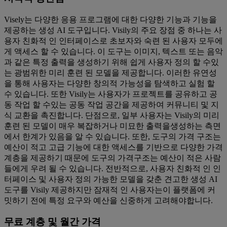
Visely는 다양한 응용 프로그램에 대한 다양한 기능과 기능을
제공하는 생성 AI 도구입니다. Visily의 주요 장점 중 하나는 사
용자 친화적 인 인터페이스로 초보자와 숙련 된 사용자 모두에
게 액세스 할 수 있습니다. 이 도구는 이미지, 텍스트 또는 음악
과 같은 특정 출력을 생성하기 위해 쉽게 사용자 정의 할 수있
는 광범위한 미리 훈련 된 모델을 제공합니다. 이러한 유연성
을 통해 사용자는 다양한 창의적 가능성을 탐색하고 실험 할
수 있습니다. 또한 Visily는 사용자가 프로젝트를 공유하고 공
동 작업 할 수있는 공동 작업 공간을 제공하여 커뮤니티 및 지
식 교환을 촉진합니다. 단점으로, 일부 사용자는 Visily의 미리
훈련 된 모델이 매우 복잡하거나 미묘한 출력을생성하는 측면
에서 한계가 있음을 알 수 있습니다. 또한, 도구의 가격 구조는
예산이 적고 고급 기능에 대한 액세스를 기반으로 다양한 가격
계층을 제공하기 때문에 도구의 가격구조는 예산이 적은 사람
들에게 우려 될 수 있습니다. 전반적으로, 사용자 친화적 인 인
터페이스 및 사용자 정의 가능한 모델을 갖춘 견고한 생성 AI
도구를 Visily 제공하지만 잠재적 인 사용자는이 플랫폼에 커
밋하기 전에 특정 요구와 예산을 신중하게 고려해야합니다.
무료 계층 및 월간 가격