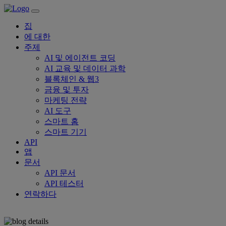
집
에 대한
주제
AI 및 에이전트 코딩
AI 교육 및 데이터 과학
블록체인 & 웹3
금융 및 투자
마케팅 전략
AI 도구
스마트 홈
스마트 기기
API
앱
문서
API 문서
API 테스터
연락하다