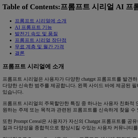
Table of Contents:프롬프트 시리얼 
프롬프트 시리얼에 소개
AI 프롬프트 기능
발전기 속도 및 품질
프롬프트 시리얼 장단점
무료 계층 및 월간 가격
결론
프롬프트 시리얼에 소개
프롬프트 시리얼은 사용자가 다양한 chatgpt 프롬프트를 발견하고
다양한 신속한 범주를 제공합니다. 왼쪽 사이드 바에 제공된 
있습니다.
프롬프트 시리얼의 주목할만한 특징 중 하나는 사용자 친화적
원하는 주제 또는 목적과 관련된 프롬프트를 신속하게 찾을 수
또한 Prompt Cereal은 사용자가 자신의 Chatgpt 프
질과 다양성을 종합적으로 향상시킬 수있는 사용자 커뮤니티를