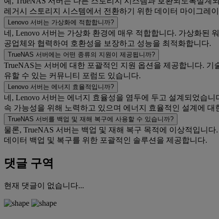
예, TrueNAS 서버는 다른 스토리지 시스템과 호환되도록설계되었
레거시 스토리지 시스템에서 전환하기 위한 데이터 마이그레
Lenovo 서버는 가상화에 적합합니까?
네, Lenovo 서버는 가상화 환경에 매우 적합합니다. 가상화
공업체와 협력하여 호환성을 보장하고 성능을 최적화합니다.
TrueNAS 서버에는 어떤 종류의 지원이 제공됩니까?
TrueNAS는 서버에 대한 포괄적인 지원 옵션을 제공합니다. 기
유할 수 있는 커뮤니티 포럼도 있습니다.
Lenovo 서버는 에너지 효율적입니까?
네, Lenovo 서버는 에너지 효율성을 염두에 두고 설계되었습니
속 가능성을 위해 노력하고 있으며 에너지 효율적인 설계에 대
TrueNAS 서버를 백업 및 재해 복구에 사용할 수 있습니까?
물론, TrueNAS 서버는 백업 및 재해 복구 목적에 이상적입니
데이터 백업 및 복구를 위한 포괄적인 솔루션을 제공합니다.
댓글 구역
현재 댓글이 없습니다...