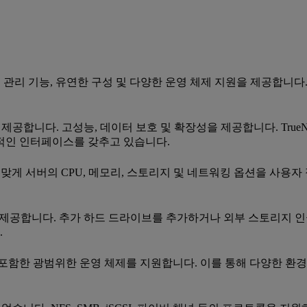
급 관리 기능, 유연한 구성 및 다양한 운영 체제 지원을 제공합니다.
제공합니다. 고성능, 데이터 보호 및 확장성을 제공합니다. True
적인 인터페이스를 갖추고 있습니다.
 맞게 서버의 CPU, 메모리, 스토리지 및 네트워킹 옵션을 사용자 
션을 제공합니다. 추가 하드 드라이브를 추가하거나 외부 스토리지 인
.
ware 및Citrix를 포함한 광범위한 운영 체제를 지원합니다. 이를 통