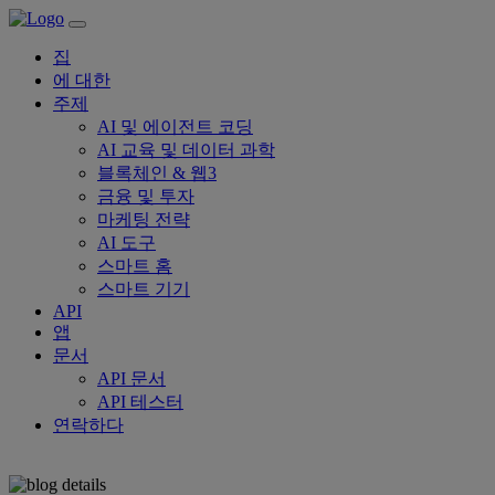
집
에 대한
주제
AI 및 에이전트 코딩
AI 교육 및 데이터 과학
블록체인 & 웹3
금융 및 투자
마케팅 전략
AI 도구
스마트 홈
스마트 기기
API
앱
문서
API 문서
API 테스터
연락하다