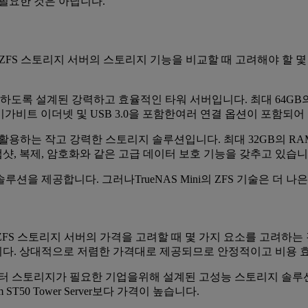
 필요한 것은 아닙니다.
Mini Compact ZFS 스토리지 서버의 스토리지 기능을 비교할 때 고려
부하를 처리하도록 설계된 강력하고 효율적인 타워 서버입니다. 최대 64
원과 기가비트 이더넷 및 USB 3.0을 포함한여러 연결 옵션이 포함되어
FS 기술을 활용하는 작고 강력한 스토리지 솔루션입니다. 최대 32GB
스냅샷, 복제, 암호화와 같은 고급 데이터 보호 기능을 갖추고 있습니
을 제공합니다. 그러나TrueNAS Mini의 ZFS 기술은 더 나
 Compact ZFS 스토리지 서버의 가격을 고려할 때 몇 가지 요소를 고려하는
니다. 상대적으로 저렴한 가격대로 제공되므로 안정적이고 비용 
 대용량 데이터 스토리지가 필요한 기업을위해 설계된 고성능 스토리지 솔
ST50 Tower Server보다 가격이 높습니다.