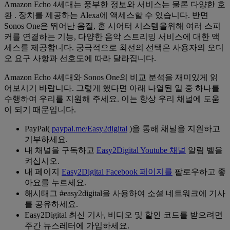
Amazon Echo 4세대는 풍부한 정보와 서비스는 물론 다양한 호
환 . 장치를 제공하는 Alexa에 액세스할 수 있습니다. 반면
Sonos One은 뛰어난 음질, 홈 시어터 시스템을위해 여러 스피
커를 연결하는 기능, 다양한 음악 스트리밍 서비스에 대한 액
세스를 제공합니다. 궁극적으로 최선의 선택은 사용자의 오디
오 요구 사항과 선호도에 따라 달라집니다.
Amazon Echo 4세대와 Sonos One의 비교 분석을 재미있게 읽
어보시기 바랍니다. 그렇게 했다면 아래 나열된 일 중 하나를
수행하여 우리를 지원해 주세요. 이는 항상 우리 채널에 도움
이 되기 때문입니다.
PayPal(
paypal.me/Easy2digital
)을 통해 채널을 지원하고
기부하세요.
내 채널을 구독하고
Easy2Digital Youtube 채널
알림 벨을
켜십시오.
내 페이지
Easy2Digital Facebook 페이지를
팔로우하고 좋
아요를 누르세요.
해시태그 #easy2digital을 사용하여 소셜 네트워크에 기사
를 공유하세요.
Easy2Digital 최신 기사, 비디오 및 할인 코드를 받으려면
주간 뉴스레터에 가입하세요.