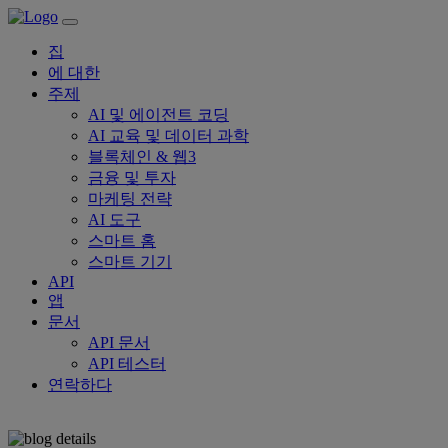
집
에 대한
주제
AI 및 에이전트 코딩
AI 교육 및 데이터 과학
블록체인 & 웹3
금융 및 투자
마케팅 전략
AI 도구
스마트 홈
스마트 기기
API
앱
문서
API 문서
API 테스터
연락하다