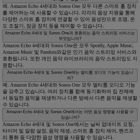
예. Amazon Echo 4세대와 Sonos One 모두 다른 스마트 홈 장치
를 제어하는 ​​데 사용할 수 있습니다. 각각의 음성 지원을 통해
다양한 스마트 홈 장치에 연결할 수 있어 음성만으로 조명, 온
도 조절기, 잠금 장치 등을 제어할 수 있습니다.
Amazon Echo 4세대 및 Sonos One과 호환되는 음악 스트리밍 서비스는
무엇입니까?
Amazon Echo 4세대와 Sonos One은 모두 Spotify, Apple Music,
Amazon Music 및 Pandora와같은 인기 음악 스트리밍 서비스와
호환됩니다. 또한 개인 음악 라이브러리의 음악 스트리밍도 지
원합니다.
Amazon Echo 4세대 및 Sonos One에는 멀티룸 오디오 기능이 있습니
까?
예. Amazon Echo 4세대와 Sonos One 모두 멀티룸 오디오 기능
을 갖추고 있습니다. 여러 장치를 함께 동기화하여 집 전체에
서 동일한 음악을 재생하거나 다른 방에서 다른 음악을 재생할
수 있습니다.
Amazon Echo 4세대 및 Sonos One에서는 어떤 음성 명령을 사용할 수
있습니까?
Amazon Echo 4세대 및 Sonos One에서는 날씨 업데이트 요청,
타이머 및 알람 설정, 음악 재생, 스마트 홈 장치 제어, 핸즈프
리 통화 등 다양한 음성 명령을 사용할 수 있습니다.