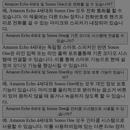
Amazon Echo 4세대 및 Sonos One으로 전화를 걸 수 있습니까?
예, Amazon Echo 4세대와 Sonos One 모두 전화 통화를 할 수
있습니다. 이 제품에는 다른 Echo 장치나 전화번호로 핸즈프
리로 전화를 걸 수 있는 마이크와 스피커가 내장되어 있습니
다.
Amazon Echo 4세대 및 Sonos One을 기존 오디오 시스템에 연결할 수
있습니까?
Amazon Echo 4세대는 독립형 스마트 스피커인 반면 Sonos
One은 라인 입력 또는 라인 출력 포트를통해 기존 오디오 시스
템에 연결할 수 있습니다. 이를 통해 스마트 기능으로 현재 설
정의 오디오 기능을 향상시킬 수 있습니다.
Amazon Echo 4세대 및 Sonos One에는 개인 정보 보호 기능이 있습니
까?
예. Amazon Echo 4세대와 Sonos One에는 모두 개인 정보 보호
기능이 있습니다. 마이크를 물리적으로 분리하는 음소거 버튼
이 있어 원하지 않을 때 듣거나 녹음하지 않도록 할 수 있습니
다.
Amazon Echo 4세대 및 Sonos One을 인터콤 시스템으로 사용할 수 있
습니까?
예. Amazon Echo 4세대와 Sonos One 모두 인터콤 시스템으로
사용할 수 있습니다. 이를 사용하여집에 있는 다른 Echo 장치