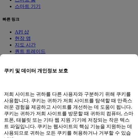
스마트 기기
빠른 링크
API 샵
현장 앱
지도 시간
퀀트 트레이드
멤버십 프로그램
쿠키 및 데이터 개인정보 보호
사용자 가이드
문서
API 테스터
저희 사이트는 귀하를 다른 사용자와 구분하기 위해 쿠키를
HTML 사이트맵
사용합니다. 쿠키는 귀하가 저희 사이트를 탐색할 때 만족스
러운 경험을 제공하고 사이트를 개선하는 데 도움이 됩니다.
언어
쿠키는 귀하가 저희 사이트를 방문할 때 귀하의 컴퓨터, 스마
트폰, 태블릿 또는 기타 웹 지원 기기에 저장되는 작은 텍스
영어
트 파일입니다. 쿠키는 웹사이트의 핵심 기능을 지원하는 데
간체 중국어
사용되므로 귀하는 모든 쿠키를 허용하거나 거부할 수 있습
중국어 번체