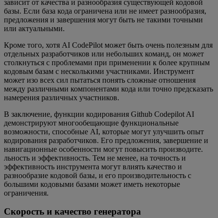
зависит от качества и разнообразия существующей кодовой
базы. Если база кода ограничена или не имеет разнообразия,
предложения и завершения могут быть не такими точными
или актуальными.
Кроме того, хотя AI CodePilot может быть очень полезным для
отдельных разработчиков или небольших команд, он может
столкнуться с проблемами при применении к более крупным
кодовым базам с несколькими участниками. Инструмент
может изо всех сил пытаться понять сложные отношения
между различными компонентами кода или точно предсказать
намерения различных участников.
В заключение, функции кодирования Github Codepilot AI
демонстрируют многообещающие функциональные
возможности, способные AI, которые могут улучшить опыт
кодирования разработчиков. Его предложения, завершение и
навигационные особенности могут повысить производите.
льность и эффективность. Тем не менее, на точность и
эффективность инструмента могут влиять качество и
разнообразие кодовой базы, и его производительность с
большими кодовыми базами может иметь некоторые
ограничения.
Скорость и качество генератора