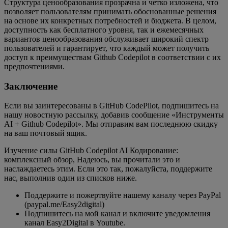
Структура ценообразования прозрачна и четко изложена, что
позволяет пользователям принимать обоснованные решения
на основе их конкретных потребностей и бюджета. В целом,
доступность как бесплатного уровня, так и ежемесячных
вариантов ценообразования обслуживает широкий спектр
пользователей и гарантирует, что каждый может получить
доступ к преимуществам Github Codepilot в соответствии с их
предпочтениями.
Заключение
Если вы заинтересованы в GitHub CodePilot, подпишитесь на
нашу новостную рассылку, добавив сообщение «Инструменты
AI + Github Codepilot». Мы отправим вам последнюю скидку
на ваш почтовый ящик.
Изучение силы GitHub Codepilot AI Кодирование:
комплексный обзор, Надеюсь, вы прочитали это и
наслаждаетесь этим. Если это так, пожалуйста, поддержите
нас, выполнив один из списков ниже.
Поддержите и пожертвуйте нашему каналу через PayPal
(paypal.me/Easy2digital)
Подпишитесь на мой канал и включите уведомления
канал Easy2Digital в Youtube.