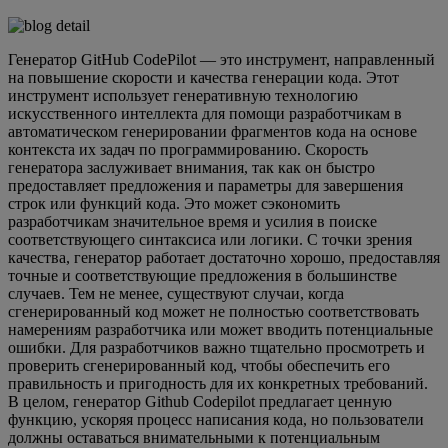
Генератор GitHub CodePilot — это инструмент, направленный
на повышение скорости и качества генерации кода. Этот
инструмент использует генеративную технологию
искусственного интеллекта для помощи разработчикам в
автоматическом генерировании фрагментов кода на основе
контекста их задач по программированию. Скорость
генератора заслуживает внимания, так как он быстро
предоставляет предложения и параметры для завершения
строк или функций кода. Это может сэкономить
разработчикам значительное время и усилия в поиске
соответствующего синтаксиса или логики. С точки зрения
качества, генератор работает достаточно хорошо, предоставляя
точные и соответствующие предложения в большинстве
случаев. Тем не менее, существуют случаи, когда
сгенерированный код может не полностью соответствовать
намерениям разработчика или может вводить потенциальные
ошибки. Для разработчиков важно тщательно просмотреть и
проверить сгенерированный код, чтобы обеспечить его
правильность и пригодность для их конкретных требований.
В целом, генератор Github Codepilot предлагает ценную
функцию, ускоряя процесс написания кода, но пользователи
должны оставаться внимательными к потенциальным