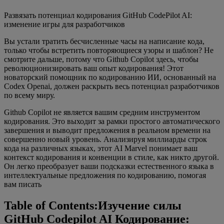
Развязать потенциал кодирования GitHub CodePilot AI:
изменение игры для разработчиков
Вы устали тратить бесчисленные часы на написание кода,
только чтобы встретить повторяющиеся узоры и шаблон? Не
смотрите дальше, потому что Github Copilot здесь, чтобы
революционизировать ваш опыт кодирования! Этот
новаторский помощник по кодированию ИИ, основанный на
Codex Openai, должен раскрыть весь потенциал разработчиков
по всему миру.
Github Copilot не является вашим средним инструментом
кодирования. Это выходит за рамки простого автоматического
завершения и выводит предложения в реальном времени на
совершенно новый уровень. Анализируя миллиарды строк
кода на различных языках, этот AI Marvel понимает ваш
контекст кодирования и конвенции в стиле, как никто другой.
Он легко преобразует ваши подсказки естественного языка в
интеллектуальные предложения по кодированию, помогая
вам писать
Table of Contents:Изучение силы
GitHub Codepilot AI Кодирование: