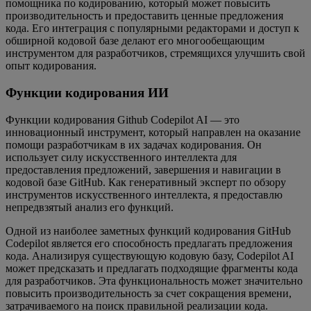
помощника по кодированию, который может повысить
производительность и предоставить ценные предложения
кода. Его интеграция с популярными редакторами и доступ к
обширной кодовой базе делают его многообещающим
инструментом для разработчиков, стремящихся улучшить свой
опыт кодирования.
Функции кодирования ИИ
Функции кодирования Github Codepilot AI — это
инновационный инструмент, который направлен на оказание
помощи разработчикам в их задачах кодирования. Он
использует силу искусственного интеллекта для
предоставления предложений, завершения и навигации в
кодовой базе GitHub. Как генеративный эксперт по обзору
инструментов искусственного интеллекта, я предоставлю
непредвзятый анализ его функций.
Одной из наиболее заметных функций кодирования GitHub
Codepilot является его способность предлагать предложения
кода. Анализируя существующую кодовую базу, Codepilot AI
может предсказать и предлагать подходящие фрагменты кода
для разработчиков. Эта функциональность может значительно
повысить производительность за счет сокращения времени,
затрачиваемого на поиск правильной реализации кода.