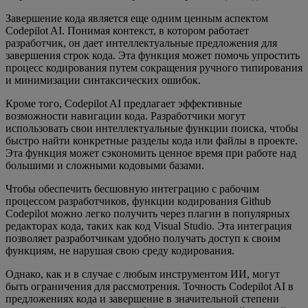
Завершение кода является еще одним ценным аспектом
Codepilot AI. Понимая контекст, в котором работает
разработчик, он дает интеллектуальные предложения для
завершения строк кода. Эта функция может помочь упростить
процесс кодирования путем сокращения ручного типирования
и минимизации синтаксических ошибок.
Кроме того, Codepilot AI предлагает эффективные
возможности навигации кода. Разработчики могут
использовать свои интеллектуальные функции поиска, чтобы
быстро найти конкретные разделы кода или файлы в проекте.
Эта функция может сэкономить ценное время при работе над
большими и сложными кодовыми базами.
Чтобы обеспечить бесшовную интеграцию с рабочим
процессом разработчиков, функции кодирования Github
Codepilot можно легко получить через плагин в популярных
редакторах кода, таких как код Visual Studio. Эта интеграция
позволяет разработчикам удобно получать доступ к своим
функциям, не нарушая свою среду кодирования.
Однако, как и в случае с любым инструментом ИИ, могут
быть ограничения для рассмотрения. Точность Codepilot AI в
предложениях кода и завершение в значительной степени