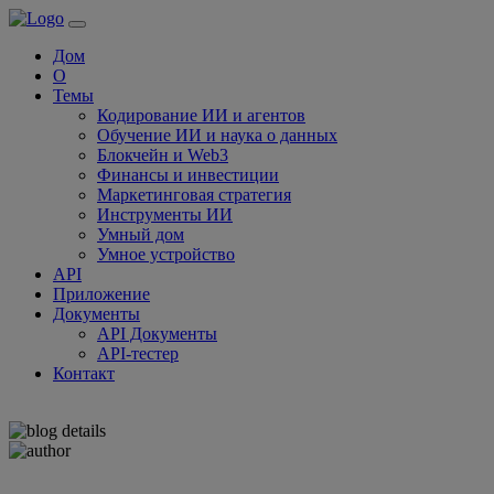
Дом
О
Темы
Кодирование ИИ и агентов
Обучение ИИ и наука о данных
Блокчейн и Web3
Финансы и инвестиции
Маркетинговая стратегия
Инструменты ИИ
Умный дом
Умное устройство
API
Приложение
Документы
API Документы
API-тестер
Контакт