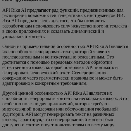
API Riku AI предлагают ряд функций, предназначенных для
расширения возможностей генеративных инструментов ИИ.
Эти API предназначены для того, чтобы позволить
разработчикам использовать силу искусственного интеллекта
в своих приложениях и создавать динамический и
уникальный контент.
Одной из примечательной особенностью API Riku AI является
их способность генерировать текст, который является
последовательным и контекстуально релевантным. Это
достигается с помощью передовых методов обработки
естественного языка, которые позволяют API понимать и
генерировать человеческий текст. Сгенерированное
содержание часто грамматически правильное и может быть
адаптировано к конкретным требованиям.
Другой ценной особенностью API Riku AI является их
способность генерировать контент на нескольких языках. Это
особенно полезно для приложений, которые требуют
многоязычной поддержки или обслуживания глобальной
аудитории. API могут генерировать текст на различных
языках, гарантируя, что сгенерированный контент был
доступен и соответствует пользователям по всему миру.