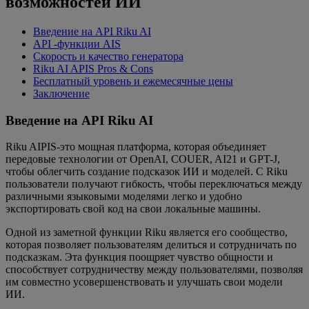
возможностей ИИ
Введение на API Riku AI
API -функции AIS
Скорость и качество генератора
Riku AI APIS Pros & Cons
Бесплатный уровень и ежемесячные цены
Заключение
Введение на API Riku AI
Riku AIPIS-это мощная платформа, которая объединяет
передовые технологии от OpenAI, COUER, AI21 и GPT-J,
чтобы облегчить создание подсказок ИИ и моделей. С Riku
пользователи получают гибкость, чтобы переключаться между
различными языковыми моделями легко и удобно
экспортировать свой код на свои локальные машины.
Одной из заметной функции Riku является его сообщество,
которая позволяет пользователям делиться и сотрудничать по
подсказкам. Эта функция поощряет чувство общности и
способствует сотрудничеству между пользователями, позволяя
им совместно усовершенствовать и улучшать свои модели
ИИ.