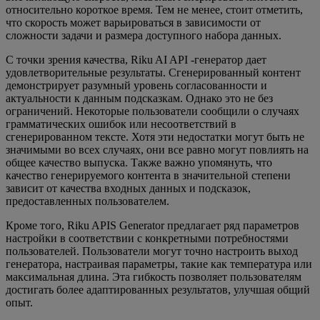
относительно короткое время. Тем не менее, стоит отметить,
что скорость может варьироваться в зависимости от
сложности задачи и размера доступного набора данных.
С точки зрения качества, Riku AI API -генератор дает
удовлетворительные результаты. Сгенерированный контент
демонстрирует разумный уровень согласованности и
актуальности к данным подсказкам. Однако это не без
ограничений. Некоторые пользователи сообщили о случаях
грамматических ошибок или несоответствий в
сгенерированном тексте. Хотя эти недостатки могут быть не
значимыми во всех случаях, они все равно могут повлиять на
общее качество выпуска. Также важно упомянуть, что
качество генерируемого контента в значительной степени
зависит от качества входных данных и подсказок,
предоставленных пользователем.
Кроме того, Riku APIS Generator предлагает ряд параметров
настройки в соответствии с конкретными потребностями
пользователей. Пользователи могут точно настроить выход
генератора, настраивая параметры, такие как температура или
максимальная длина. Эта гибкость позволяет пользователям
достигать более адаптированных результатов, улучшая общий
опыт.