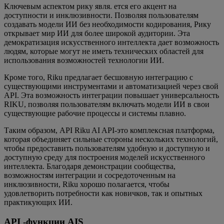
Ключевым аспектом рику явля. ется его акцент на
доступности и инклюзивности. Позволяя пользователям
создавать модели ИИ без необходимости кодирования, Рику
открывает мир ИИ для более широкой аудитории. Эта
демократизация искусственного интеллекта дает возможность
людям, которые могут не иметь технических областей для
использования возможностей технологии ИИ.
Кроме того, Riku предлагает бесшовную интеграцию с
существующими инструментами и автоматизацией через свой
API. Эта возможность интеграции повышает универсальность
RIKU, позволяя пользователям включать модели ИИ в свои
существующие рабочие процессы и системы плавно.
Таким образом, API Riku AI API-это комплексная платформа,
которая объединяет сильные стороны нескольких технологий,
чтобы предоставить пользователям удобную и доступную и
доступную среду для построения моделей искусственного
интеллекта. Благодаря демонстрации сообщества,
возможностям интеграции и сосредоточенным на
инклюзивности, Riku хорошо полагается, чтобы
удовлетворить потребности как новичков, так и опытных
практикующих ИИ.
API -функции AIS