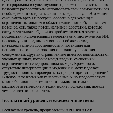
интегрированы в существующие приложения и системы, что
позволяет разработчикам использовать свои возможности без
необходимости создавать сложные модели с нуля. Это может
сэкономить время и ресурсы, особенно для команд с
ограниченным опытом в области машинного обучения. Тем
не менее, есть также потенциальные недостатки, которые
следует учитывать. Одной из проблем является этические
последствия использования генеративных инструментов ИИ,
поскольку они поднимают вопросы об авторстве,
интеллектуальной собственности и потенциал для
неправильного использования или манипулирования
содержанием. Другим ограничением является зависимость от
учебных данных, которые могут вводить смещения и
ограничения в сгенерированном выходе. Кроме того,
отсутствие интерпретации в моделях ИИ может сделать
трудности понять и проверить их процесс принятия решений.
В целом, в то время как генеративные APIS предоставляют
многообещающие возможности, важно тщательно
рассмотреть этические и технические последствия, прежде
чем полностью их охватить.
Бесплатный уровень и ежемесячные цены
Бесплатный уровень, предлагаемый API Riku AI AIS,