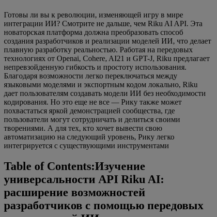
Готовы ли вы к революции, изменяющей игру в мире
интеграции ИИ? Смотрите не дальше, чем Riku AI API. Эта
новаторская платформа должна преобразовать способ
создания разработчиков и реализации моделей ИИ, что делает
плавную разработку реальностью. Работая на передовых
технологиях от Openai, Cohere, AI21 и GPT-J, Riku предлагает
непревзойденную гибкость и простоту использования.
Благодаря возможности легко переключаться между
языковыми моделями и экспортным кодом локально, Riku
дает пользователям создавать модели ИИ без необходимости
кодирования. Но это еще не все — Рику также может
похвастаться яркой демонстрацией сообщества, где
пользователи могут сотрудничать и делиться своими
творениями. А для тех, кто хочет вывести свою
автоматизацию на следующий уровень, Рику легко
интегрируется с существующими инструментами
Table of Contents:Изучение
универсальности API Riku AI:
расширение возможностей
разработчиков с помощью передовых