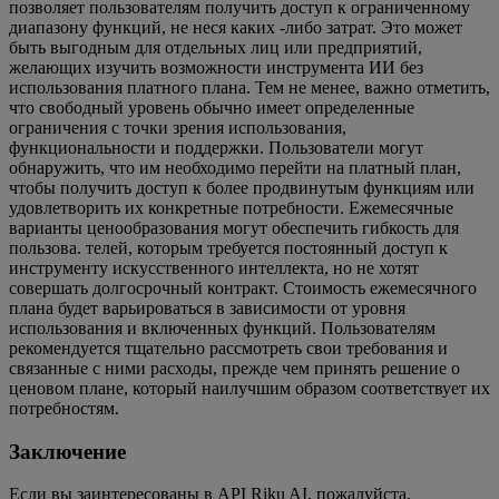
позволяет пользователям получить доступ к ограниченному
диапазону функций, не неся каких -либо затрат. Это может
быть выгодным для отдельных лиц или предприятий,
желающих изучить возможности инструмента ИИ без
использования платного плана. Тем не менее, важно отметить,
что свободный уровень обычно имеет определенные
ограничения с точки зрения использования,
функциональности и поддержки. Пользователи могут
обнаружить, что им необходимо перейти на платный план,
чтобы получить доступ к более продвинутым функциям или
удовлетворить их конкретные потребности. Ежемесячные
варианты ценообразования могут обеспечить гибкость для
пользова. телей, которым требуется постоянный доступ к
инструменту искусственного интеллекта, но не хотят
совершать долгосрочный контракт. Стоимость ежемесячного
плана будет варьироваться в зависимости от уровня
использования и включенных функций. Пользователям
рекомендуется тщательно рассмотреть свои требования и
связанные с ними расходы, прежде чем принять решение о
ценовом плане, который наилучшим образом соответствует их
потребностям.
Заключение
Если вы заинтересованы в API Riku AI, пожалуйста,