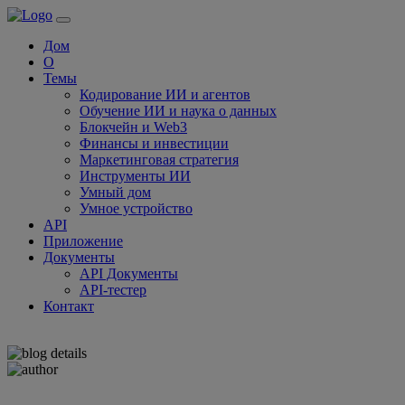
Дом
О
Темы
Кодирование ИИ и агентов
Обучение ИИ и наука о данных
Блокчейн и Web3
Финансы и инвестиции
Маркетинговая стратегия
Инструменты ИИ
Умный дом
Умное устройство
API
Приложение
Документы
API Документы
API-тестер
Контакт