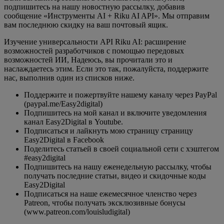
подпишитесь на нашу новостную рассылку, добавив
сообщение «Инструменты AI + Riku AI API». Мы отправим
вам последнюю скидку на ваш почтовый ящик.
Изучение универсальности API Riku AI: расширение
возможностей разработчиков с помощью передовых
возможностей ИИ, Надеюсь, вы прочитали это и
наслаждаетесь этим. Если это так, пожалуйста, поддержите
нас, выполнив один из списков ниже.
Поддержите и пожертвуйте нашему каналу через PayPal
(paypal.me/Easy2digital)
Подпишитесь на мой канал и включите уведомления
канал Easy2Digital в Youtube.
Подписаться и лайкнуть мою страницу страницу
Easy2Digital в Facebook
Поделитесь статьей в своей социальной сети с хэштегом
#easy2digital
Подпишитесь на нашу еженедельную рассылку, чтобы
получать последние статьи, видео и скидочные коды
Easy2Digital
Подписаться на наше ежемесячное членство через
Patreon, чтобы получать эксклюзивные бонусы
(www.patreon.com/louisludigital)