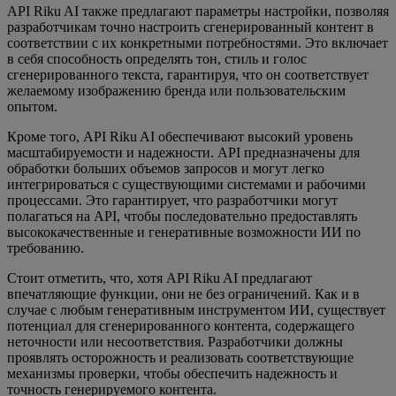
API Riku AI также предлагают параметры настройки, позволяя
разработчикам точно настроить сгенерированный контент в
соответствии с их конкретными потребностями. Это включает
в себя способность определять тон, стиль и голос
сгенерированного текста, гарантируя, что он соответствует
желаемому изображению бренда или пользовательским
опытом.
Кроме того, API Riku AI обеспечивают высокий уровень
масштабируемости и надежности. API предназначены для
обработки больших объемов запросов и могут легко
интегрироваться с существующими системами и рабочими
процессами. Это гарантирует, что разработчики могут
полагаться на API, чтобы последовательно предоставлять
высококачественные и генеративные возможности ИИ по
требованию.
Стоит отметить, что, хотя API Riku AI предлагают
впечатляющие функции, они не без ограничений. Как и в
случае с любым генеративным инструментом ИИ, существует
потенциал для сгенерированного контента, содержащего
неточности или несоответствия. Разработчики должны
проявлять осторожность и реализовать соответствующие
механизмы проверки, чтобы обеспечить надежность и
точность генерируемого контента.