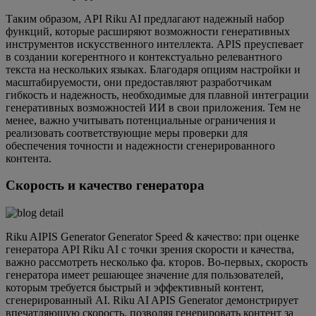
Таким образом, API Riku AI предлагают надежный набор
функций, которые расширяют возможности генеративных
инструментов искусственного интеллекта. APIS преуспевает
в создании когерентного и контекстуально релевантного
текста на нескольких языках. Благодаря опциям настройки и
масштабируемости, они предоставляют разработчикам
гибкость и надежность, необходимые для плавной интеграции
генеративных возможностей ИИ в свои приложения. Тем не
менее, важно учитывать потенциальные ограничения и
реализовать соответствующие меры проверки для
обеспечения точности и надежности сгенерированного
контента.
Скорость и качество генератора
Riku AIPIS Generator Generator Speed ​​& качество: при оценке
генератора API Riku AI с точки зрения скорости и качества,
важно рассмотреть несколько фа. кторов. Во-первых, скорость
генератора имеет решающее значение для пользователей,
которым требуется быстрый и эффективный контент,
сгенерированный AI. Riku AI APIS Generator демонстрирует
впечатляющую скорость, позволяя генерировать контент за