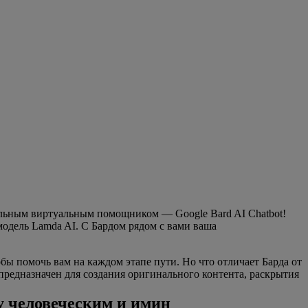
тельным виртуальным помощником — Google Bard AI Chatbot!
модель Lamda AI. С Бардом рядом с вами ваша
бы помочь вам на каждом этапе пути. Но что отличает Барда от
предназначен для создания оригинального контента, раскрытия
ду человеческим и имин