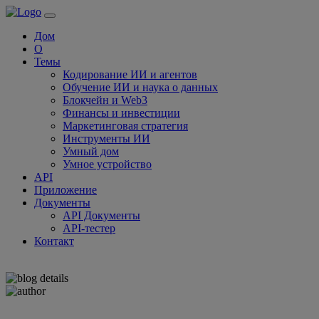
Дом
О
Темы
Кодирование ИИ и агентов
Обучение ИИ и наука о данных
Блокчейн и Web3
Финансы и инвестиции
Маркетинговая стратегия
Инструменты ИИ
Умный дом
Умное устройство
API
Приложение
Документы
API Документы
API-тестер
Контакт