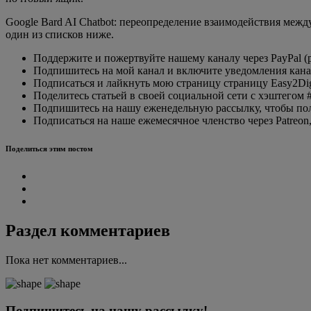
Google Bard AI Chatbot: переопределение взаимодействия межд
один из списков ниже.
Поддержите и пожертвуйте нашему каналу через PayPal (pa
Подпишитесь на мой канал и включите уведомления канал 
Подписаться и лайкнуть мою страницу страницу Easy2Digi
Поделитесь статьей в своей социальной сети с хэштегом #e
Подпишитесь на нашу еженедельную рассылку, чтобы полу
Подписаться на наше ежемесячное членство через Patreon,
Поделиться этим постом
Раздел комментариев
Пока нет комментариев...
Подпишитесь на нашу рассылку!