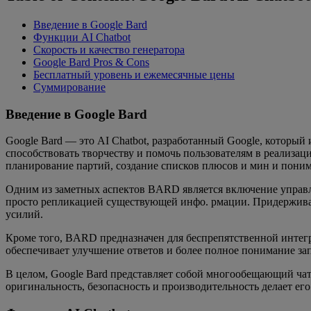
Введение в Google Bard
Функции AI Chatbot
Скорость и качество генератора
Google Bard Pros & Cons
Бесплатный уровень и ежемесячные цены
Суммирование
Введение в Google Bard
Google Bard — это AI Chatbot, разработанный Google, которы
способствовать творчеству и помочь пользователям в реализа
планирование партий, создание списков плюсов и мин и пони
Одним из заметных аспектов BARD является включение управле
просто репликацией существующей инфо. рмации. Придерживая
усилий.
Кроме того, BARD предназначен для беспрепятственной интегр
обеспечивает улучшение ответов и более полное понимание зап
В целом, Google Bard представляет собой многообещающий чат 
оригинальность, безопасность и производительность делает 