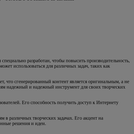
 специально разработан, чтобы повысить производительность,
ожет использоваться для различных задач, таких как
т, что сгенерированный контент является оригинальным, а не
лям надежный и надежный инструмент для своих творческих
зователей. Его способность получить доступ к Интернету
м в различных творческих задачах. Его акцент на
онные решения и идеи.