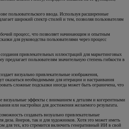
нове пользовательского ввода. Используя расширенные
лагает широкий спектр стилей и тем, позволяя пользователям
рабочий процесс, что позволяет начинающим и опытным
казки для руководства пользователями через процесс
 от создания привлекательных иллюстраций для маркетинговых
ry предлагает пользователям значительную степень гибкости в
 создает визуально привлекательные изображения,
ут оказаться необходимыми для итерации и настраивания
ровать сложные подсказки иногда может быть ограничена, что
ые визуальные эффекты с вниманием к деталям и когерентными
ания или настройки для достижения желаемого результата.
возможность создавать визуально привлекательные
 диза. йнеров, так и для художников. Хотя это может иметь
ом для тех, кто стремится включить генеративный ИИ в свой