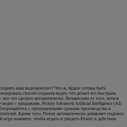
поднять ваш видеоконтент? Что ж, будьте готовы быть
низировать способ создания видео, что делает его быстрым,
все это сделано автоматически. Независимо от того, хотите
о с продажами, Pictory Advanced Artificial Intelligence (AI)
е. Попрощайтесь с пропущенными сроками производства и
тателей. Кроме того, Pictory автоматически добавляет подписи
 игру-нажмите, чтобы играть и увидеть Pictory в действии