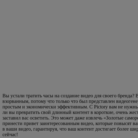
Вы устали тратить часы на создание видео для своего бренда? 
взорванным, потому что только что был представлен видеогене
простым и экономически эффективным. С Pictory вам не нужны
ли вы превратить свой длинный контент в короткие, очень жестк
заставил вас осветить. Это может даже извлечь «Золотые само
принести привет заинтересованным видео, которые повысят ваш
в ваши видео, гарантируя, что ваш контент достигает более ши
сейчас!