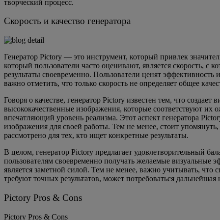
творческий процесс.
Скорость и качество генератора
Генератор Pictory — это инструмент, который привлек значите
который пользователи часто оценивают, является скорость, с ко
результаты своевременно. Пользователи ценят эффективность и
важно отметить, что только скорость не определяет общее кач
Говоря о качестве, генератор Pictory известен тем, что созда
высококачественные изображения, которые соответствуют их 
впечатляющий уровень реализма. Этот аспект генератора Pict
изображения для своей работы. Тем не менее, стоит упомянуть
рассмотрено для тех, кто ищет конкретные результаты.
В целом, генератор Pictory предлагает удовлетворительный ба
пользователям своевременно получать желаемые визуальные э
является заметной силой. Тем не менее, важно учитывать, что
требуют точных результатов, может потребоваться дальнейшая 
Pictory Pros & Cons
Pictory Pros & Cons