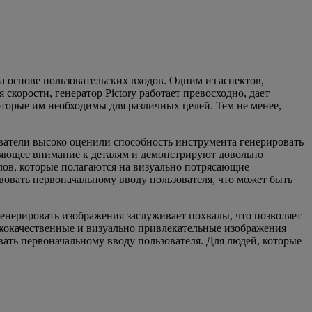
а основе пользовательских входов. Одним из аспектов,
скорости, генератор Pictory работает превосходно, дает
оторые им необходимы для различных целей. Тем не менее,
зователи высоко оценили способность инструмента генерировать
ляющее внимание к деталям и демонстрируют довольно
лов, которые полагаются на визуально потрясающие
твовать первоначальному вводу пользователя, что может быть
генерировать изображения заслуживает похвалы, что позволяет
ококачественные и визуально привлекательные изображения
овать первоначальному вводу пользователя. Для людей, которые