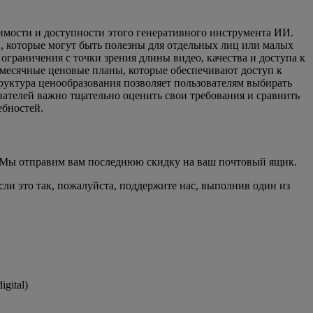
имости и доступности этого генеративного инструмента ИИ.
, которые могут быть полезны для отдельных лиц или малых
граничения с точки зрения длины видео, качества и доступа к
емесячные ценовые планы, которые обеспечивают доступ к
руктура ценообразования позволяет пользователям выбирать
вателей важно тщательно оценить свои требования и сравнить
ебностей.
». Мы отправим вам последнюю скидку на ваш почтовый ящик.
Если это так, пожалуйста, поддержите нас, выполнив один из
gital)