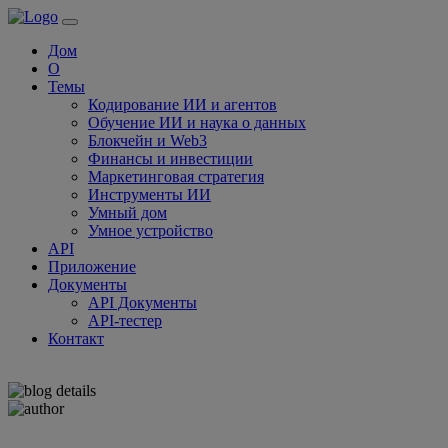
Дом
О
Темы
Кодирование ИИ и агентов
Обучение ИИ и наука о данных
Блокчейн и Web3
Финансы и инвестиции
Маркетинговая стратегия
Инструменты ИИ
Умный дом
Умное устройство
API
Приложение
Документы
API Документы
API-тестер
Контакт