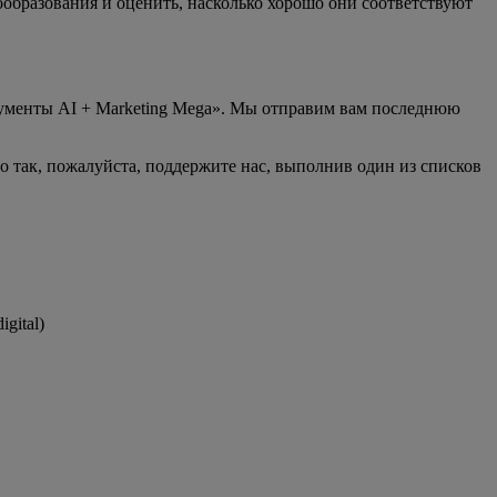
образования и оценить, насколько хорошо они соответствуют
рументы AI + Marketing Mega». Мы отправим вам последнюю
то так, пожалуйста, поддержите нас, выполнив один из списков
gital)