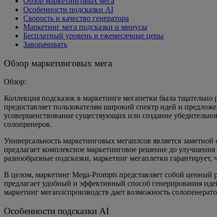
Обзор маркетинговых мега
Особенности подсказки AI
Скорость и качество генератора
Маркетинг мега подсказки и минусы
Бесплатный уровень и ежемесячные цены
Заворачивать
Обзор маркетинговых мега
Обзор:
Коллекция подсказок в маркетинге мегапетки была тщательно 
предоставляет пользователям широкий спектр идей и предложе
усовершенствование существующих или создание убедительного 
солопренеров.
Универсальность маркетинговых мегаплсов является заметной 
предлагает комплексное маркетинговое решение до улучшения 
разнообразные подсказки, маркетинг мегаплетки гарантирует,
В целом, маркетинг Mega-Prompts представляет собой ценный 
предлагает удобный и эффективный способ генерирования идей
маркетинг мегаплспроизводств дает возможность солопенерато
Особенности подсказки AI