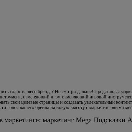
ить голос вашего бренда? Не смотри дальше! Представляя маркети
инструмент, изменяющий игру, изменяющий игровой инструмен
вать свои целевые страницы и создавать увлекательный контент
сти голос вашего бренда на новую высоту с маркетинговыми мег
а в маркетинге: маркетинг Mega Подсказки A