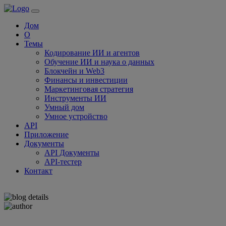
Дом
О
Темы
Кодирование ИИ и агентов
Обучение ИИ и наука о данных
Блокчейн и Web3
Финансы и инвестиции
Маркетинговая стратегия
Инструменты ИИ
Умный дом
Умное устройство
API
Приложение
Документы
API Документы
API-тестер
Контакт