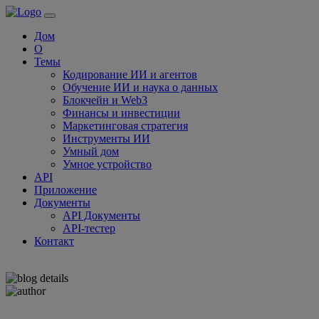
Дом
О
Темы
Кодирование ИИ и агентов
Обучение ИИ и наука о данных
Блокчейн и Web3
Финансы и инвестиции
Маркетинговая стратегия
Инструменты ИИ
Умный дом
Умное устройство
API
Приложение
Документы
API Документы
API-тестер
Контакт