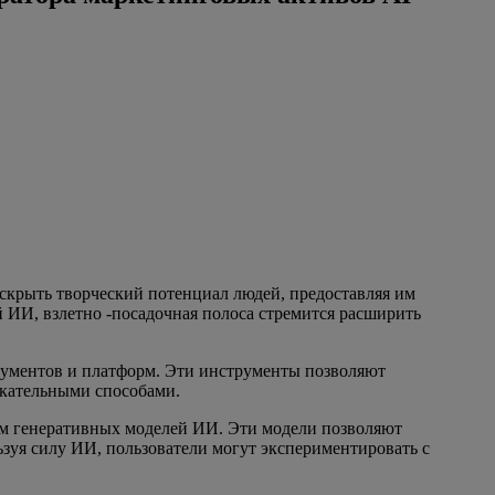
скрыть творческий потенциал людей, предоставляя им
 ИИ, взлетно -посадочная полоса стремится расширить
рументов и платформ. Эти инструменты позволяют
екательными способами.
ием генеративных моделей ИИ. Эти модели позволяют
зуя силу ИИ, пользователи могут экспериментировать с