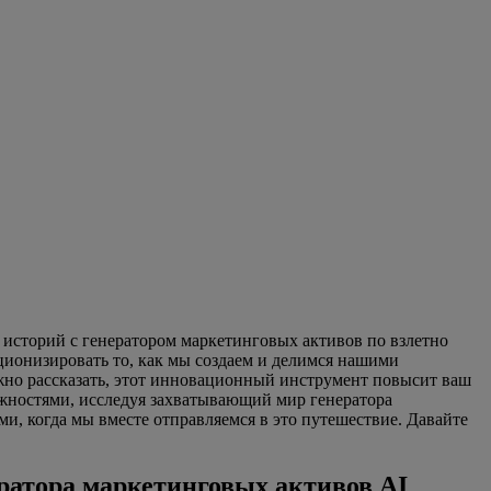
я историй с генератором маркетинговых активов по взлетно
юционизировать то, как мы создаем и делимся нашими
нужно рассказать, этот инновационный инструмент повысит ваш
ожностями, исследуя захватывающий мир генератора
, когда мы вместе отправляемся в это путешествие. Давайте
ератора маркетинговых активов AI