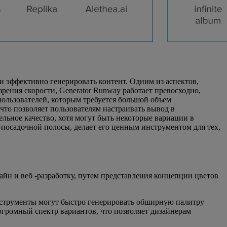
 эффективно генерировать контент. Одним из аспектов,
зрения скорости, Generator Runway работает превосходно,
пользователей, которым требуется большой объем
 что позволяет пользователям настраивать вывод в
льное качество, хотя могут быть некоторые вариации в
 -посадочной полосы, делает его ценным инструментом для тех,
йн и веб -разработку, путем представления концепции цветов
нструменты могут быстро генерировать обширную палитру
огромный спектр вариантов, что позволяет дизайнерам