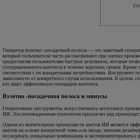
Генератор взлетно -посадочной полосы — это заметный генера
который пользователи часто рассматривают при оценке производ
предоставляя пользователям быстрые результаты, которые позв
сгенерированного контента в течение коротких сроков. Кроме т
соответствии с их конкретными потребностями. Инструмент пос
зависимости от конкретного случая использования. В целом, со
кто ищет эффективную генерацию контента.
Взлетно -посадочная полоса и минусы
Генеративные инструменты искусственного интеллекта произве
ИИ. Эта инновационная технология предлагает ряд преимущест
Одним из значительных преимуществ цветов ИИ является эффе
цветов на основе конкретной темы или ввода, экономя дизайне
исследовать уникальные комбинации и экспериментировать с 