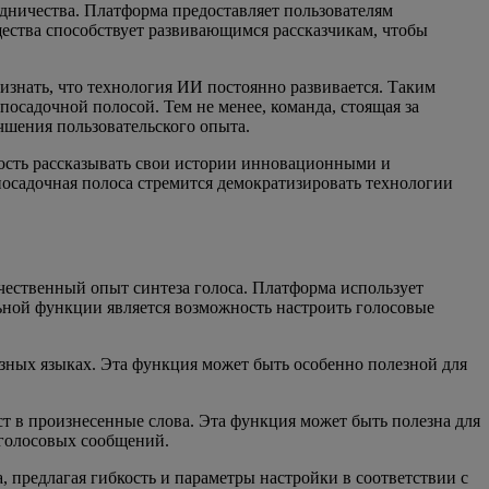
удничества. Платформа предоставляет пользователям
щества способствует развивающимся рассказчикам, чтобы
изнать, что технология ИИ постоянно развивается. Таким
осадочной полосой. Тем не менее, команда, стоящая за
чшения пользовательского опыта.
ность рассказывать свои истории инновационными и
посадочная полоса стремится демократизировать технологии
ачественный опыт синтеза голоса. Платформа использует
ьной функции является возможность настроить голосовые
азных языках. Эта функция может быть особенно полезной для
ст в произнесенные слова. Эта функция может быть полезна для
 голосовых сообщений.
, предлагая гибкость и параметры настройки в соответствии с