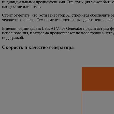
индивидуальными предпочтениями. Эта функция может быть осо
настроение или стиль.
Стоит отметить, что, хотя генератор AI стремится обеспечить 
человеческие речи. Тем не менее, постоянные достижения в об
В целом, одиннадцать Labs AI Voice Generator предлагает ряд 
использования, платформа предоставляет пользователям инст
поддержкой.
Скорость и качество генератора