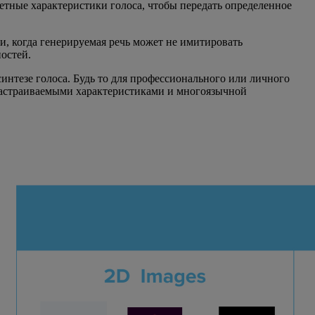
тные характеристики голоса, чтобы передать определенное
аи, когда генерируемая речь может не имитировать
остей.
синтезе голоса. Будь то для профессионального или личного
 настраиваемыми характеристиками и многоязычной