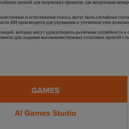
бенно ценной для творческих проектов, где желательны конкре
реалистичные и естественные голоса, могут быть случайные случ
ласти ИИ производятся для улучшения и уточнения этих возможн
функций, которые могут удовлетворить различные потребности в 
рументы для создания высококачественных голосовых записей с