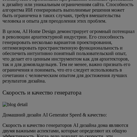
к дизайну или уникальным ограничениям сайта. Способность
алгоритма ИИ генерировать выполнимые решения может
быть ограничена в таких случаях, требуя вмешательства
человека и опыта для преодоления этих проблем.
В целом, AI Home Design демонстрирует огромный потенциал
в революции архитектурной индустрии. Его способность
генерировать несколько вариантов проектирования,
оптимизировать пространственную функциональность и
обеспечить интуитивно понятный пользовательский опыт,
что делает его ценным инструментом как для архитекторов,
так и для домовладельцев. Тем не менее, важно признать его
ограничения и понимать, что его следует использовать в
сочетании с человеческим опытом для достижения лучших
результатов дизайна.
Скорость и качество генератора
Домашний дизайн AI Generator Speed ​​& качество:
Скорость и качество генераторов AI дизайна дома являются
двумя важными аспектами, которые определяют их общую
эффективность. Когда дело доходит до скорости, эти