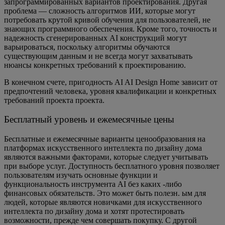
запрограммированных вариантов проектирования. Другая
проблема — сложность алгоритмов ИИ, которые могут
потребовать крутой кривой обучения для пользователей, не
знающих программного обеспечения. Кроме того, точность и
надежность сгенерированных AI конструкций могут
варьироваться, поскольку алгоритмы обучаются
существующим данным и не всегда могут захватывать
нюансы конкретных требований к проектированию.
В конечном счете, пригодность AI AI Design Home зависит от
предпочтений человека, уровня квалификации и конкретных
требований проекта проекта.
Бесплатный уровень и ежемесячные цены
Бесплатные и ежемесячные варианты ценообразования на
платформах искусственного интеллекта по дизайну дома
являются важными факторами, которые следует учитывать
при выборе услуг. Доступность бесплатного уровня позволяет
пользователям изучать основные функции и
функциональность инструмента AI без каких -либо
финансовых обязательств. Это может быть полезн. ым для
людей, которые являются новичками для искусственного
интеллекта по дизайну дома и хотят протестировать
возможности, прежде чем совершать покупку. С другой