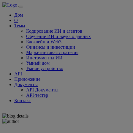
Дом
О
Темы
Кодирование ИИ и агентов
Обучение ИИ и наука о данных
Блокчейн и Web3
Финансы и инвестиции
Маркетинговая стратегия
Инструменты ИИ
Умный дом
Умное устройство
API
Приложение
Документы
API Документы
API-тестер
Контакт