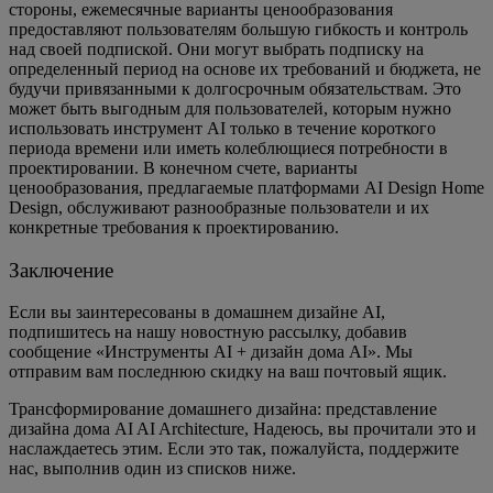
стороны, ежемесячные варианты ценообразования
предоставляют пользователям большую гибкость и контроль
над своей подпиской. Они могут выбрать подписку на
определенный период на основе их требований и бюджета, не
будучи привязанными к долгосрочным обязательствам. Это
может быть выгодным для пользователей, которым нужно
использовать инструмент AI только в течение короткого
периода времени или иметь колеблющиеся потребности в
проектировании. В конечном счете, варианты
ценообразования, предлагаемые платформами AI Design Home
Design, обслуживают разнообразные пользователи и их
конкретные требования к проектированию.
Заключение
Если вы заинтересованы в домашнем дизайне AI,
подпишитесь на нашу новостную рассылку, добавив
сообщение «Инструменты AI + дизайн дома AI». Мы
отправим вам последнюю скидку на ваш почтовый ящик.
Трансформирование домашнего дизайна: представление
дизайна дома AI AI Architecture, Надеюсь, вы прочитали это и
наслаждаетесь этим. Если это так, пожалуйста, поддержите
нас, выполнив один из списков ниже.