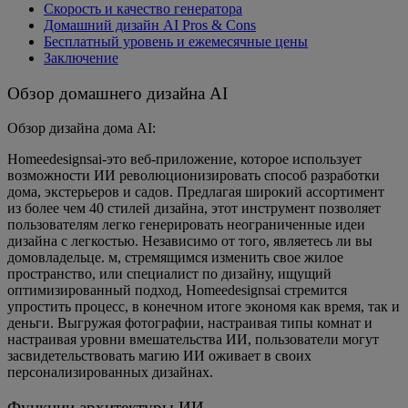
Скорость и качество генератора
Домашний дизайн AI Pros & Cons
Бесплатный уровень и ежемесячные цены
Заключение
Обзор домашнего дизайна AI
Обзор дизайна дома AI:
Homeedesignsai-это веб-приложение, которое использует
возможности ИИ революционизировать способ разработки
дома, экстерьеров и садов. Предлагая широкий ассортимент
из более чем 40 стилей дизайна, этот инструмент позволяет
пользователям легко генерировать неограниченные идеи
дизайна с легкостью. Независимо от того, являетесь ли вы
домовладельце. м, стремящимся изменить свое жилое
пространство, или специалист по дизайну, ищущий
оптимизированный подход, Homeedesignsai стремится
упростить процесс, в конечном итоге экономя как время, так и
деньги. Выгружая фотографии, настраивая типы комнат и
настраивая уровни вмешательства ИИ, пользователи могут
засвидетельствовать магию ИИ оживает в своих
персонализированных дизайнах.
Функции архитектуры ИИ