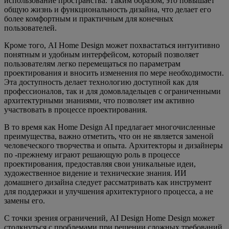
использование пространства. Таким образом, это повышает
общую жизнь и функциональность дизайна, что делает его
более комфортным и практичным для конечных
пользователей.
Кроме того, AI Home Design может похвастаться интуитивно
понятным и удобным интерфейсом, который позволяет
пользователям легко перемещаться по параметрам
проектирования и вносить изменения по мере необходимости.
Эта доступность делает технологию доступной как для
профессионалов, так и для домовладельцев с ограниченными
архитектурными знаниями, что позволяет им активно
участвовать в процессе проектирования.
В то время как Home Design AI предлагает многочисленные
преимущества, важно отметить, что он не является заменой
человеческого творчества и опыта. Архитекторы и дизайнеры
по -прежнему играют решающую роль в процессе
проектирования, предоставляя свои уникальные идеи,
художественное видение и технические знания. ИИ
домашнего дизайна следует рассматривать как инструмент
для поддержки и улучшения архитектурного процесса, а не
замены его.
С точки зрения ограничений, AI Design Home Design может
столкнуться с проблемами при решении сложных требований