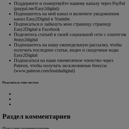
Поддержите и пожертвуйте нашему каналу через PayPal
(paypal.me/Easy2digital)
Подпишитесь на мой канал и включите уведомления
канал Easy2Digital в Youtube.
Подписаться и лайкнуть мою страницу страницу
Easy2Digital в Facebook
Поделитесь статьей в своей социальной сети с хэштегом
#easy2digital
Подпишитесь на нашу еженедельную рассылку, чтобы
получать последние статьи, видео и скидочные коды
Easy2Digital
Подписаться на наше ежемесячное членство через
Patreon, чтобы получать эксклюзивные бонусы
(www.patreon.com/louisludigital)
Поделиться этим постом
Раздел комментариев
Пока нет комментариев...