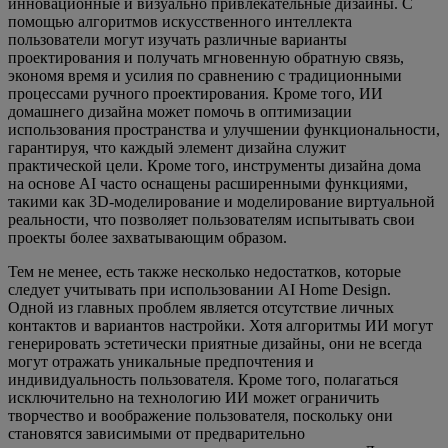
инновационные и визуально привлекательные дизайны. С
помощью алгоритмов искусственного интеллекта
пользователи могут изучать различные варианты
проектирования и получать мгновенную обратную связь,
экономя время и усилия по сравнению с традиционными
процессами ручного проектирования. Кроме того, ИИ
домашнего дизайна может помочь в оптимизации
использования пространства и улучшении функциональности,
гарантируя, что каждый элемент дизайна служит
практической цели. Кроме того, инструменты дизайна дома
на основе AI часто оснащены расширенными функциями,
такими как 3D-моделирование и моделирование виртуальной
реальности, что позволяет пользователям испытывать свои
проекты более захватывающим образом.
Тем не менее, есть также несколько недостатков, которые
следует учитывать при использовании AI Home Design.
Одной из главных проблем является отсутствие личных
контактов и вариантов настройки. Хотя алгоритмы ИИ могут
генерировать эстетически приятные дизайны, они не всегда
могут отражать уникальные предпочтения и
индивидуальность пользователя. Кроме того, полагаться
исключительно на технологию ИИ может ограничить
творчество и воображение пользователя, поскольку они
становятся зависимыми от предварительно