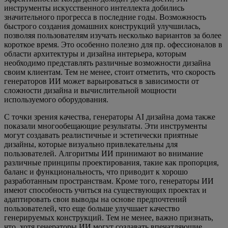
инструменты искусственного интеллекта добились
значительного прогресса в последние годы. Возможность
быстрого создания домашних конструкций улучшилась,
позволяя пользователям изучать несколько вариантов за более
короткое время. Это особенно полезно для пр. офессионалов в
области архитектуры и дизайна интерьера, которым
необходимо представлять различные возможности дизайна
своим клиентам. Тем не менее, стоит отметить, что скорость
генераторов ИИ может варьироваться в зависимости от
сложности дизайна и вычислительной мощности
используемого оборудования.
С точки зрения качества, генераторы AI дизайна дома также
показали многообещающие результаты. Эти инструменты
могут создавать реалистичные и эстетически приятные
дизайны, которые визуально привлекательны для
пользователей. Алгоритмы ИИ принимают во внимание
различные принципы проектирования, такие как пропорция,
баланс и функциональность, что приводит к хорошо
разработанным пространствам. Кроме того, генераторы ИИ
имеют способность учиться на существующих проектах и ​​
адаптировать свои выводы на основе предпочтений
пользователей, что еще больше улучшает качество
генерируемых конструкций. Тем не менее, важно признать,
что, хотя генераторы ИИ могут создавать впечатляющие