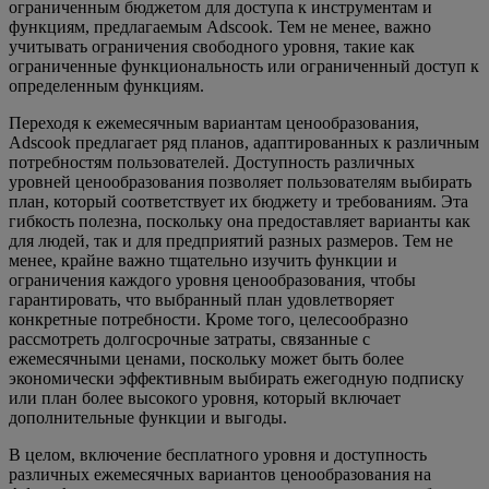
ограниченным бюджетом для доступа к инструментам и
функциям, предлагаемым Adscook. Тем не менее, важно
учитывать ограничения свободного уровня, такие как
ограниченные функциональность или ограниченный доступ к
определенным функциям.
Переходя к ежемесячным вариантам ценообразования,
Adscook предлагает ряд планов, адаптированных к различным
потребностям пользователей. Доступность различных
уровней ценообразования позволяет пользователям выбирать
план, который соответствует их бюджету и требованиям. Эта
гибкость полезна, поскольку она предоставляет варианты как
для людей, так и для предприятий разных размеров. Тем не
менее, крайне важно тщательно изучить функции и
ограничения каждого уровня ценообразования, чтобы
гарантировать, что выбранный план удовлетворяет
конкретные потребности. Кроме того, целесообразно
рассмотреть долгосрочные затраты, связанные с
ежемесячными ценами, поскольку может быть более
экономически эффективным выбирать ежегодную подписку
или план более высокого уровня, который включает
дополнительные функции и выгоды.
В целом, включение бесплатного уровня и доступность
различных ежемесячных вариантов ценообразования на