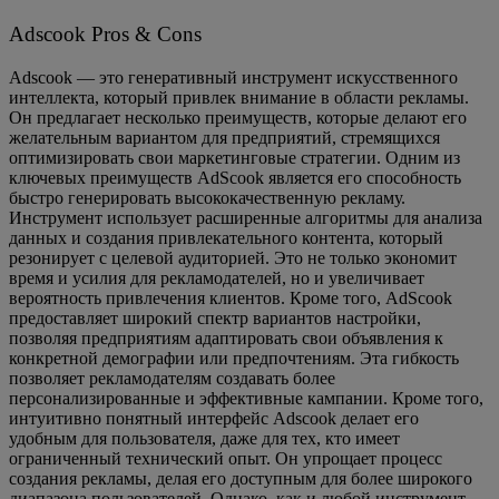
Adscook Pros & Cons
Adscook — это генеративный инструмент искусственного
интеллекта, который привлек внимание в области рекламы.
Он предлагает несколько преимуществ, которые делают его
желательным вариантом для предприятий, стремящихся
оптимизировать свои маркетинговые стратегии. Одним из
ключевых преимуществ AdScook является его способность
быстро генерировать высококачественную рекламу.
Инструмент использует расширенные алгоритмы для анализа
данных и создания привлекательного контента, который
резонирует с целевой аудиторией. Это не только экономит
время и усилия для рекламодателей, но и увеличивает
вероятность привлечения клиентов. Кроме того, AdScook
предоставляет широкий спектр вариантов настройки,
позволяя предприятиям адаптировать свои объявления к
конкретной демографии или предпочтениям. Эта гибкость
позволяет рекламодателям создавать более
персонализированные и эффективные кампании. Кроме того,
интуитивно понятный интерфейс Adscook делает его
удобным для пользователя, даже для тех, кто имеет
ограниченный технический опыт. Он упрощает процесс
создания рекламы, делая его доступным для более широкого
диапазона пользователей. Однако, как и любой инструмент