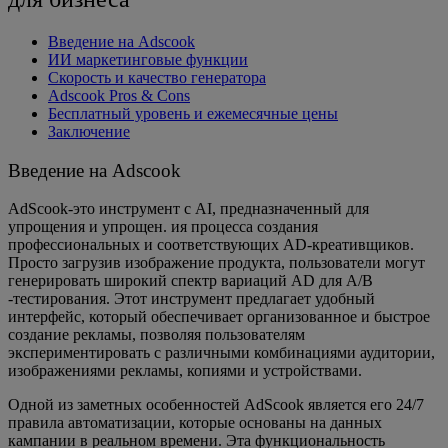
Введение на Adscook
ИИ маркетинговые функции
Скорость и качество генератора
Adscook Pros & Cons
Бесплатный уровень и ежемесячные цены
Заключение
Введение на Adscook
AdScook-это инструмент с AI, предназначенный для
упрощения и упрощен. ия процесса создания
профессиональных и соответствующих AD-креативщиков.
Просто загрузив изображение продукта, пользователи могут
генерировать широкий спектр вариаций AD для A/B
-тестирования. Этот инструмент предлагает удобный
интерфейс, который обеспечивает организованное и быстрое
создание рекламы, позволяя пользователям
экспериментировать с различными комбинациями аудитории,
изображениями рекламы, копиями и устройствами.
Одной из заметных особенностей AdScook является его 24/7
правила автоматизации, которые основаны на данных
кампании в реальном времени. Эта функциональность