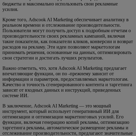
бюджеты и максимально использовать свои рекламные
усилия.
Кроме того, Adscook AI Marketing обеспечивает аналитику в
реальном времени и отслеживание производительности.
Пользователи могут получить доступ к подробным отчетам о
производительности своих рекламных кампаний, включая
такие показатели, как показатели кликов, конверсии и возврат
расходов на рекламу. Эти идеи позволяют маркетологам
принимать решения, основанные на данных, оптимизировать
свои стратегии и достигать лучших результатов.
Важно отметить, что, хотя Adscook AI Marketing предлагает
впечатляющие функции, он по -прежнему зависит от
информации и параметров, предоставляемых маркетологам.
Качество и точность сгенерированного контента и таргетинга
зависят от входных данных и инструкций, приведенных
системе ИИ.
В заключение, Adscook AI Marketing — это мощный
инструмент, который использует генеративный ИИ для
оптимизации и оптимизации маркетинговых усилий. Его
функции, включая генерацию копий рекламы, оптимизацию
таргетинга рекламы, автоматическое размещение рекламы и
отслеживание производительности, предлагают значительные