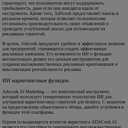
гарантирует, что пользователи могут поддерживать
прибыльность, даже если они находятся вдали от
инструмента. Кроме того, AdScook предоставляет панель в
реальном времени, которая позволяет пользователям
отслеживать производительность своих объявлений и
проводить углубленный анализ для оптимизации их
рекламных стратегий.
В целом, Adscook предлагает удобное и эффективное решение
для предприятий, стремящихся создать эффективные
рекламные кампании. Его возможности ИИ и функции
автоматизации делают его ценным инструментом для
создания высококачественных рекламных креативщиков и
максимизации рентабельности рекламы.
ИИ маркетинговые функции
Adscook AI Marketing — это комплексный инструмент,
который использует генеративную технологию ИИ для
улучшения маркетинговых стратегий для бизнеса. С акцентом
на предоставление объективного обзора, давайте углубимся в
функции этой платформы.
Одним из выдающихся аспектов маркетинга ADSCook AI
является его способность генерировать высококачественные