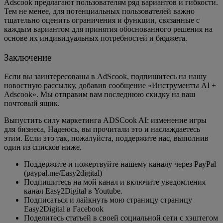
Adscook предлагают пользователям ряд вариантов и гибкости.
Тем не менее, для потенциальных пользователей важно
тщательно оценить ограничения и функции, связанные с
каждым вариантом для принятия обоснованного решения на
основе их индивидуальных потребностей и бюджета.
Заключение
Если вы заинтересованы в AdScook, подпишитесь на нашу
новостную рассылку, добавив сообщение «Инструменты AI +
Adscook». Мы отправим вам последнюю скидку на ваш
почтовый ящик.
Выпустить силу маркетинга ADSCook AI: изменение игры
для бизнеса, Надеюсь, вы прочитали это и наслаждаетесь
этим. Если это так, пожалуйста, поддержите нас, выполнив
один из списков ниже.
Поддержите и пожертвуйте нашему каналу через PayPal
(paypal.me/Easy2digital)
Подпишитесь на мой канал и включите уведомления
канал Easy2Digital в Youtube.
Подписаться и лайкнуть мою страницу страницу
Easy2Digital в Facebook
Поделитесь статьей в своей социальной сети с хэштегом