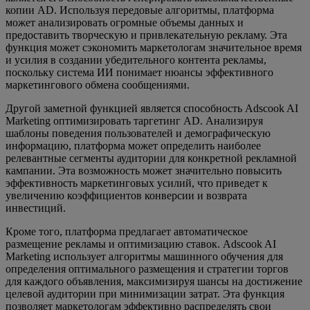
копии AD. Используя передовые алгоритмы, платформа
может анализировать огромные объемы данных и
предоставить творческую и привлекательную рекламу. Эта
функция может сэкономить маркетологам значительное время
и усилия в создании убедительного контента рекламы,
поскольку система ИИ понимает нюансы эффективного
маркетингового обмена сообщениями.
Другой заметной функцией является способность Adscook AI
Marketing оптимизировать таргетинг AD. Анализируя
шаблоны поведения пользователей и демографическую
информацию, платформа может определить наиболее
релевантные сегменты аудитории для конкретной рекламной
кампании. Эта возможность может значительно повысить
эффективность маркетинговых усилий, что приведет к
увеличению коэффициентов конверсии и возврата
инвестиций.
Кроме того, платформа предлагает автоматическое
размещение рекламы и оптимизацию ставок. Adscook AI
Marketing использует алгоритмы машинного обучения для
определения оптимального размещения и стратегии торгов
для каждого объявления, максимизируя шансы на достижение
целевой аудитории при минимизации затрат. Эта функция
позволяет маркетологам эффективно распределять свои