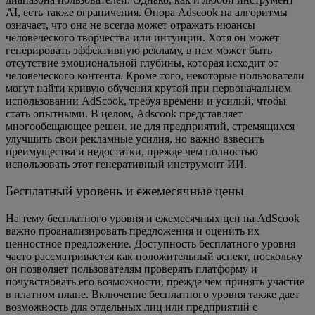
AI, есть также ограничения. Опора Adscook на алгоритмы
означает, что она не всегда может отражать нюансы
человеческого творчества или интуиции. Хотя он может
генерировать эффективную рекламу, в нем может быть
отсутствие эмоциональной глубины, которая исходит от
человеческого контента. Кроме того, некоторые пользователи
могут найти кривую обучения крутой при первоначальном
использовании AdScook, требуя времени и усилий, чтобы
стать опытными. В целом, Adscook представляет
многообещающее решен. ие для предприятий, стремящихся
улучшить свои рекламные усилия, но важно взвесить
преимущества и недостатки, прежде чем полностью
использовать этот генеративный инструмент ИИ.
Бесплатный уровень и ежемесячные цены
На тему бесплатного уровня и ежемесячных цен на AdScook
важно проанализировать предложения и оценить их
ценностное предложение. Доступность бесплатного уровня
часто рассматривается как положительный аспект, поскольку
он позволяет пользователям проверять платформу и
почувствовать его возможности, прежде чем принять участие
в платном плане. Включение бесплатного уровня также дает
возможность для отдельных лиц или предприятий с