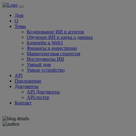
Дом
О
Темы
Кодирование ИИ и агентов
Обучение ИИ и наука о данных
Блокчейн и Web3
Финансы и инвестиции
Маркетинговая стратегия
Инструменты ИИ
Умный дом
Умное устройство
API
Приложение
Документы
API Документы
API-тестер
Контакт