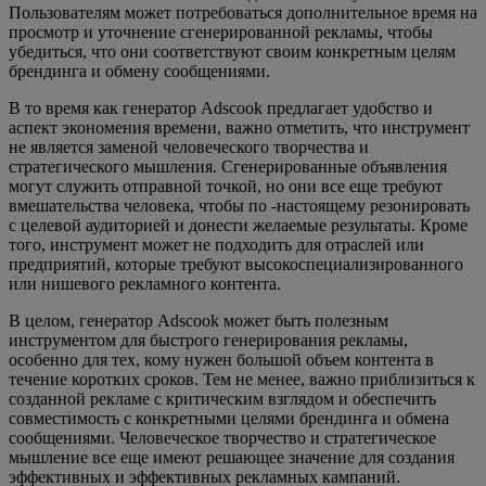
Пользователям может потребоваться дополнительное время на
просмотр и уточнение сгенерированной рекламы, чтобы
убедиться, что они соответствуют своим конкретным целям
брендинга и обмену сообщениями.
В то время как генератор Adscook предлагает удобство и
аспект экономения времени, важно отметить, что инструмент
не является заменой человеческого творчества и
стратегического мышления. Сгенерированные объявления
могут служить отправной точкой, но они все еще требуют
вмешательства человека, чтобы по -настоящему резонировать
с целевой аудиторией и донести желаемые результаты. Кроме
того, инструмент может не подходить для отраслей или
предприятий, которые требуют высокоспециализированного
или нишевого рекламного контента.
В целом, генератор Adscook может быть полезным
инструментом для быстрого генерирования рекламы,
особенно для тех, кому нужен большой объем контента в
течение коротких сроков. Тем не менее, важно приблизиться к
созданной рекламе с критическим взглядом и обеспечить
совместимость с конкретными целями брендинга и обмена
сообщениями. Человеческое творчество и стратегическое
мышление все еще имеют решающее значение для создания
эффективных и эффективных рекламных кампаний.