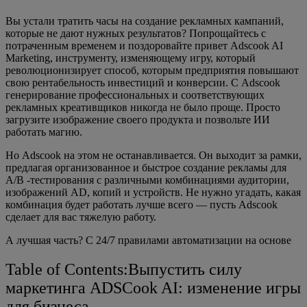
Вы устали тратить часы на создание рекламных кампаний,
которые не дают нужных результатов? Попрощайтесь с
потраченным временем и поздоровайте привет Adscook AI
Marketing, инструменту, изменяющему игру, который
революционизирует способ, которым предприятия повышают
свою рентабельность инвестиций и конверсии. С Adscook
генерирование профессиональных и соответствующих
рекламных креативщиков никогда не было проще. Просто
загрузите изображение своего продукта и позвольте ИИ
работать магию.
Но Adscook на этом не останавливается. Он выходит за рамки,
предлагая организованное и быстрое создание рекламы для
A/B -тестирования с различными комбинациями аудитории,
изображений AD, копий и устройств. Не нужно угадать, какая
комбинация будет работать лучше всего — пусть Adscook
сделает для вас тяжелую работу.
А лучшая часть? С 24/7 правилами автоматизации на основе
Table of Contents:Выпустить силу
маркетинга ADSCook AI: изменение игры
для бизнеса