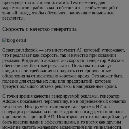
преимущества для предпр. иятий. Тем не менее, для
маркетологов крайне важно обеспечить всеобъемлющий и
точный вклад, чтобы обеспечить наилучшие возможные
результаты.
Скорость и качество генератора
Generator Adscook — это инструмент AI, который утверждает,
что предлагает как скорость, так и качество при создании
рекламы. Когда дело доходит до скорости, генератор Adscook
обеспечивает быстрые результаты. Пользователи могут
вводить свои требования и получать сгенерированные
объявления за относительно короткое время. Это может быть
полезно для отдельных лиц или предприятий, которые
требуют большого объема рекламы в напряженные сроки.
С точки зрения качества генерируемой рекламы, генератор
Adscook показывает перспективу, но в определенных областях
не хватает. Инструмент использует алгоритмы ИИ для
генерации рекламы на основе заданного входа, что приводит
к диапазону вариаций AD. Некоторые из этих вариаций могут
быть креативными и эффективными, в то время как другим
может не хватать желаемого воздействия или уникальности.