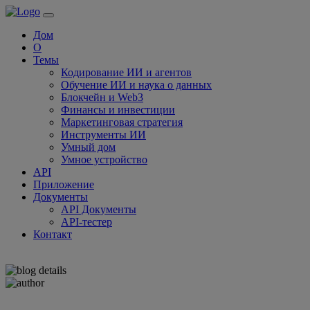
Дом
О
Темы
Кодирование ИИ и агентов
Обучение ИИ и наука о данных
Блокчейн и Web3
Финансы и инвестиции
Маркетинговая стратегия
Инструменты ИИ
Умный дом
Умное устройство
API
Приложение
Документы
API Документы
API-тестер
Контакт