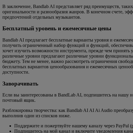
В заключение, Bandlab AI представляет ряд преимуществ, таких
оригинальности и разнообразия жанров. В конечном счете, эфф
предпочтений отдельных музыкантов.
Бесплатный уровень и ежемесячные цены
Bandlab AI предлагает бесплатные варианты уровня и ежемеся
получить ограниченный набор функций и функций, обеспечивая 
хочет изучить возможности инструмента, прежде чем принять 
различные уровни предлагают различные уровни функционально
бюджету. Тем не менее, важно рассмотреть ограничения свобо
бесплатных вариантов ценообразования и ежемесячных ценообр
доступности.
Заворачивать
Если вы заинтересованы в BandLab AI, подпишитесь на нашу 
почтовый ящик.
Разблокировка творчества: как Bandlab AI AI Ai Audio преобра
выполнив один из списков ниже.
Поддержите и пожертвуйте нашему каналу через PayPal (pa
Подпишитесь на мой канал и включите уведомления канал 