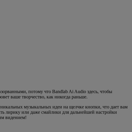
взорванными, потому что Bandlab Ai Audio здесь, чтобы
овет ваше творчество, как никогда раньше.
уникальных музыкальных идеи на щелчке кнопки, что дает вам
зать лирику или даже смайлики для дальнейшей настройки
шим видением!