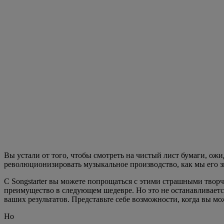
Вы устали от того, чтобы смотреть на чистый лист бумаги, ожид
революционизировать музыкальное производство, как мы его зна
С Songstarter вы можете попрощаться с этими страшными твор
преимущество в следующем шедевре. Но это не останавливается
ваших результатов. Представьте себе возможности, когда вы м
Но