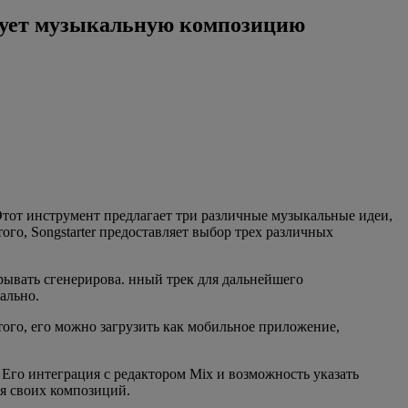
разует музыкальную композицию
 Этот инструмент предлагает три различные музыкальные идеи,
го, Songstarter предоставляет выбор трех различных
крывать сгенерирова. нный трек для дальнейшего
ально.
 того, его можно загрузить как мобильное приложение,
 Его интеграция с редактором Mix и возможность указать
я своих композиций.