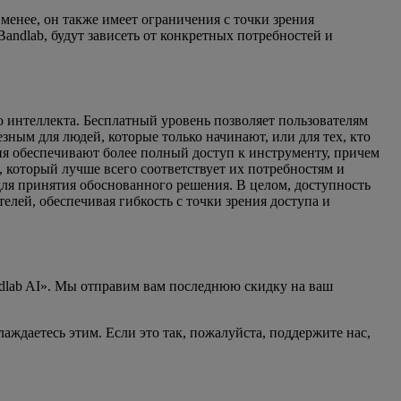
менее, он также имеет ограничения с точки зрения
andlab, будут зависеть от конкретных потребностей и
о интеллекта. Бесплатный уровень позволяет пользователям
ным для людей, которые только начинают, или для тех, кто
ия обеспечивают более полный доступ к инструменту, причем
 который лучше всего соответствует их потребностям и
для принятия обоснованного решения. В целом, доступность
лей, обеспечивая гибкость с точки зрения доступа и
dlab AI». Мы отправим вам последнюю скидку на ваш
аждаетесь этим. Если это так, пожалуйста, поддержите нас,