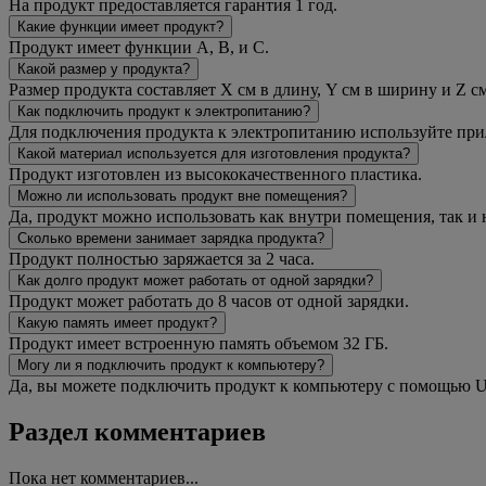
На продукт предоставляется гарантия 1 год.
Какие функции имеет продукт?
Продукт имеет функции A, B, и C.
Какой размер у продукта?
Размер продукта составляет X см в длину, Y см в ширину и Z см
Как подключить продукт к электропитанию?
Для подключения продукта к электропитанию используйте прила
Какой материал используется для изготовления продукта?
Продукт изготовлен из высококачественного пластика.
Можно ли использовать продукт вне помещения?
Да, продукт можно использовать как внутри помещения, так и 
Сколько времени занимает зарядка продукта?
Продукт полностью заряжается за 2 часа.
Как долго продукт может работать от одной зарядки?
Продукт может работать до 8 часов от одной зарядки.
Какую память имеет продукт?
Продукт имеет встроенную память объемом 32 ГБ.
Могу ли я подключить продукт к компьютеру?
Да, вы можете подключить продукт к компьютеру с помощью U
Раздел комментариев
Пока нет комментариев...