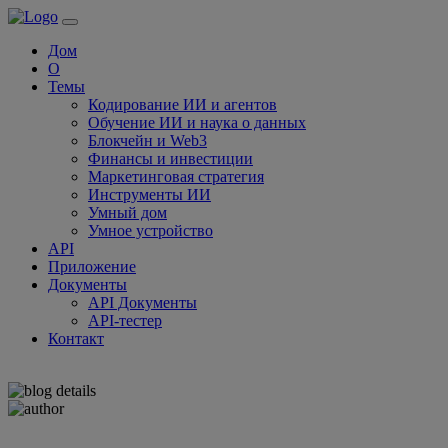
Дом
О
Темы
Кодирование ИИ и агентов
Обучение ИИ и наука о данных
Блокчейн и Web3
Финансы и инвестиции
Маркетинговая стратегия
Инструменты ИИ
Умный дом
Умное устройство
API
Приложение
Документы
API Документы
API-тестер
Контакт