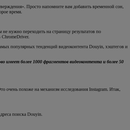
дтверждения». Просто напомните вам добавить временной сон,
орое время.
 не нужно переходить на страницу результатов по
 ChromeDriver.
 самых популярных тенденций видеоконтента Douyin, хэштегов и
о имеет более 1000 фрагментов видеоконтента и более 50
то очень похоже на механизм исследования Instagram. Итак,
дреса поиска Douyin.