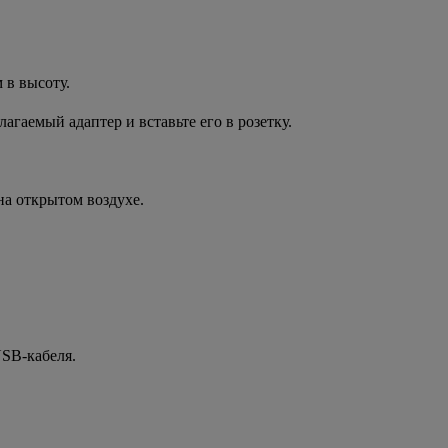
 в высоту.
гаемый адаптер и вставьте его в розетку.
на открытом воздухе.
SB-кабеля.