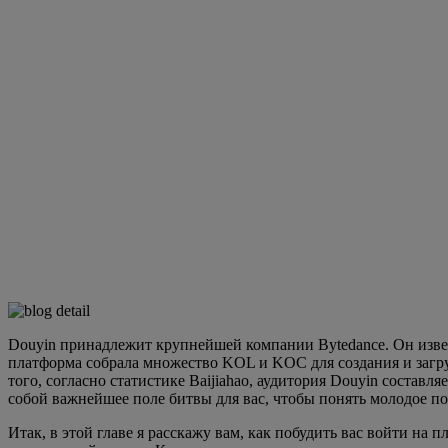
Douyin принадлежит крупнейшей компании Bytedance. Он изве
платформа собрала множество KOL и KOC для создания и загру
того, согласно статистике Baijiahao, аудитория Douyin состав
собой важнейшее поле битвы для вас, чтобы понять молодое пок
Итак, в этой главе я расскажу вам, как побудить вас войти н