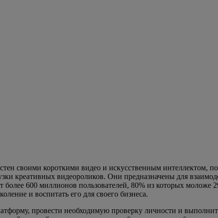
стен своими короткими видео и искусственным интеллектом, п
зки креативных видеороликов. Они предназначены для взаимоде
ляет более 600 миллионов пользователей, 80% из которых моложе
оление и воспитать его для своего бизнеса.
а платформу, провести необходимую проверку личности и выполни