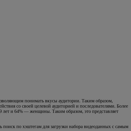
озволяющим понимать вкусы аудитории. Таким образом,
йствия со своей целевой аудиторией и последователями. Более
 29 лет и 64% — женщины. Таким образом, это представляет
ть поиск по хэштегам для загрузки набора видеоданных с самым