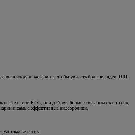
гда вы прокручиваете вниз, чтобы увидеть больше видео. URL-
ользователь или KOL, они добавят больше связанных хэштегов,
енарии и самые эффективные видеоролики.
полуавтоматическим.