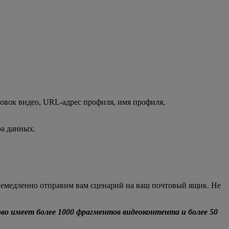
ловок видео, URL-адрес профиля, имя профиля,
ра данных.
емедленно отправим вам сценарий на ваш почтовый ящик. Не
о имеет более 1000 фрагментов видеоконтента и более 50