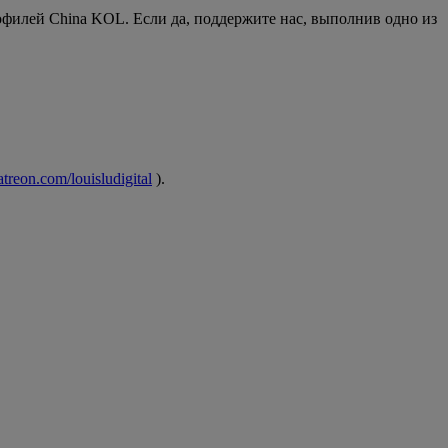
рофилей China KOL. Если да, поддержите нас, выполнив одно из
reon.com/louisludigital
).