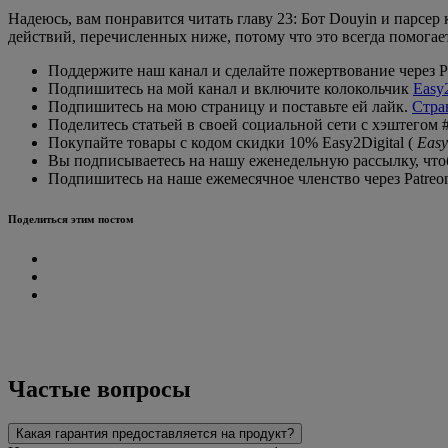
Надеюсь, вам понравится читать главу 23: Бот Douyin и парсе
действий, перечисленных ниже, потому что это всегда помогае
Поддержите наш канал и сделайте пожертвование через P
Подпишитесь на мой канал и включите колокольчик
Easy2
Подпишитесь на мою страницу и поставьте ей лайк.
Стран
Поделитесь статьей в своей социальной сети с хэштегом #e
Покупайте товары с кодом скидки 10% Easy2Digital (
Easy
Вы подписываетесь на нашу еженедельную рассылку, чтобы
Подпишитесь на наше ежемесячное членство через Patre
Поделиться этим постом
Частые вопросы
Какая гарантия предоставляется на продукт?