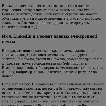
Вложенная петля является частью заявления о потоке
управления, которая помогает вам понять основы Python.
Если вы заметите другие наши боты и скребки, вы можете
обнаружить, что вы можете применить это ко многим ботам,
такими как Amazon, наиболее продаваемые продукты,
контент Douyin и т. Д.
Имя, LinkedIn и элемент данных электронной
почты
В результате поиска контакта скрещиваемые данные, такие
как имена людей, названия, имена компаний, адреса
электронной почты, профили LinkedIn, номера телефонов и т.
Д. Здесь вы можете использовать как Selenium, так и
Beautifulsoup, чтобы заблокировать местоположение элемента
данных, например, каждый элемент из списка результатов
поиска.
Вот совет и трюк. Поскольку бесплатная учетная запись имеет
ограниченные кредиты, поэтому я бы предложил вам сначала
использовать бесплатные кредиты, чтобы получить контакт с
ключевым решением качества. Но также вы можете найти,
есть ли у вашей целевой компании качественный контакт в
контакте с помощью URL -адреса профиля LinkedIn.