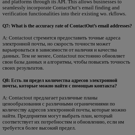
and platforms through its API. This allows businesses to
seamlessly incorporate ContactOut’s email finding and
verification functionalities into their existing wo. rkflows.
Q7: What is the accuracy rate of ContactOut’s email addresses?
A: Contactout стремится предоставить точные адреса
электронной почты, но скорость точности может
варьироваться в зависимости от наличия и качества
данных. Тем не менее, Contactout постоянно обновляет
свои базы данных и алгоритмы, чтобы повысить точность
своих результатов.
Q8: Есть ли предел количества адресов электронной
почты, которые можно найти с помощью контакта?
A: Contactout предлагает различные планы
ценообразования с различными ограничениями по
количеству адресов электронной почты, которые можно
найти. Предприятия могут выбрать план, который
соответствует их потребностям и обновлению, если им
требуется более высокий предел.