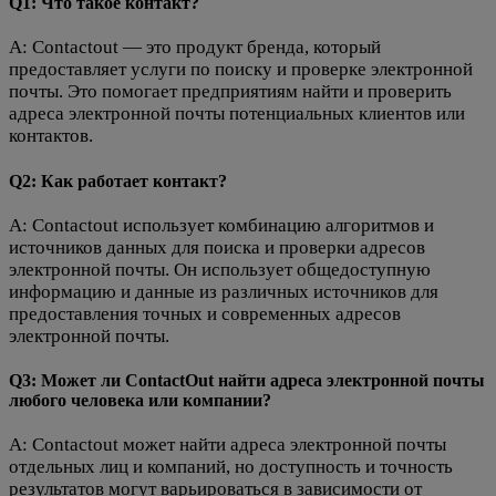
Q1: Что такое контакт?
A: Contactout — это продукт бренда, который
предоставляет услуги по поиску и проверке электронной
почты. Это помогает предприятиям найти и проверить
адреса электронной почты потенциальных клиентов или
контактов.
Q2: Как работает контакт?
A: Contactout использует комбинацию алгоритмов и
источников данных для поиска и проверки адресов
электронной почты. Он использует общедоступную
информацию и данные из различных источников для
предоставления точных и современных адресов
электронной почты.
Q3: Может ли ContactOut найти адреса электронной почты
любого человека или компании?
A: Contactout может найти адреса электронной почты
отдельных лиц и компаний, но доступность и точность
результатов могут варьироваться в зависимости от