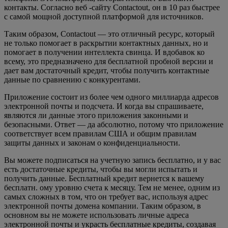
контакты. Согласно веб -сайту Contactout, он в 10 раз быстрее
с самой мощной доступной платформой для источников.
Таким образом, Contactout — это отличный ресурс, который
не только помогает в раскрытии контактных данных, но и
помогает в получении интеллекта свинца. И вдобавок ко
всему, это предназначено для бесплатной пробной версии и
дает вам достаточный кредит, чтобы получить контактные
данные по сравнению с конкурентами.
Приложение состоит из более чем одного миллиарда адресов
электронной почты и подсчета. И когда вы спрашиваете,
являются ли данные этого приложения законными и
безопасными. Ответ — да абсолютно, потому что приложение
соответствует всем правилам США и общим правилам
защиты данных и законам о конфиденциальности.
Вы можете подписаться на учетную запись бесплатно, и у вас
есть достаточные кредиты, чтобы вы могли испытать и
получить данные. Бесплатный кредит вернется к вашему
бесплатн. ому уровню счета к месяцу. Тем не менее, одним из
самых сложных в том, что он требует вас, используя адрес
электронной почты домена компании. Таким образом, в
основном вы не можете использовать личные адреса
электронной почты и украсть бесплатные кредиты, создавая