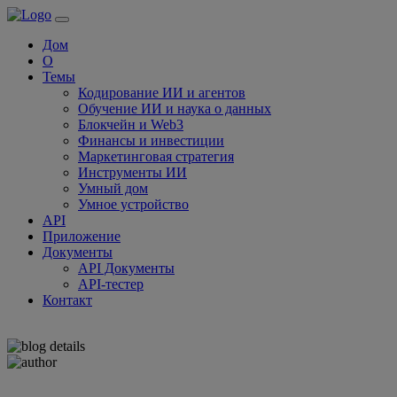
Дом
О
Темы
Кодирование ИИ и агентов
Обучение ИИ и наука о данных
Блокчейн и Web3
Финансы и инвестиции
Маркетинговая стратегия
Инструменты ИИ
Умный дом
Умное устройство
API
Приложение
Документы
API Документы
API-тестер
Контакт