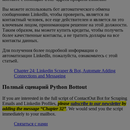
Вы можете использовать бот автоматического обмена
сообщениями LinkedIn, чтобы проверить, является ли
контактный человек, все еще действителен и является ли это
ключевым лицом, принимающим решение на этой должности.
Таким образом, вы можете купить кредиты, чтобы получить
более качественные контакты, а не тратить доллары на все
контакты данных.
Для получения более подробной информации о
автоматизации LinkedIn, пожалуйста, ознакомьтесь с этой
статьей.
Chapter 24: Linkedin Scraper & Bot, Automate Adding
Connections and Messaging
Полный сценарий Python Bottout
If you are interested in the full script of ContactOut Bot for Scraping
Emails and Linkedin Profiles,
please
subscribe to our newsletter
by
adding the message “Chapter 32”
. We would send you the script
immediately to your mailbox.
Связаться с нами