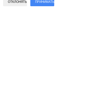
ОТКЛОНЯТЬ
ПРИНИМАТЬ