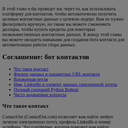
В этой главе я бы проведет вас через то, как использовать
платформу для контактов, чтобы автоматически получить
целевые контактные данные о целевом лидере. Вам не нужно
фильтровать вручную, но также вы можете сэкономить
доллары, чтобы купить кредиты для некоторых
низкокачественных контактных данных. К концу этой главы
вы можете овладеть навыками для создания бота контакта для
автоматизации работы сбора данных.
Соглашение: бот контактов
Что такое контакт
Фильтр данных в параметрах URL контакта
Вложенная петля
Имя, LinkedIn и элемент данных электронной почты
Полный сценарий Python Bottout
Часто задаваемые вопросы
Что такое контакт
ContactOut (ContactOut.com) позволяет вам найти любую
личную электронную почту, профиль LinkedIn и номер
телефона. Это платформа, которая поможет вам найти