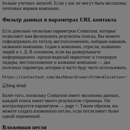
больше учетных записей. Если у вас не могут быть миллионы
почтовых ящиков компании.
Фильтр данных в параметрах URL контакта
Есть довольно несколько параметров Contactout, которые
позволяют вам фильтровать результаты поиска. Вы можете
отфильтровать по титулу, местоположению, наборам навыков,
названию компании, годам в компании, отрасли, названию
людей и т. Д. В основном, если вы развертываете
информационно -пропагандисый маркетинг и генерируя
лидеры, местоположение и название компании — два
полезных параметра, которые я часто буду часто использовать.
https://contactout.com/dashboard/search?nm=&location=' 
Более того, поскольку Contactout имеет миллионы данных,
каждый поиск имеет много результатов страницы. Он
контролируется параметром — page =. Таким образом, вы
можете создать вложенную петлю, если петля имеет более
одной переменной.
Вложенная петля