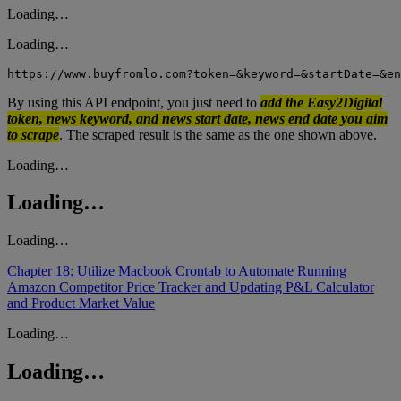
Loading…
Loading…
https://www.buyfromlo.com?token=&keyword=&startDate=&en
By using this API endpoint, you just need to
add the Easy2Digital
token, news keyword, and news start date, news end date you aim
to scrape
. The scraped result is the same as the one shown above.
Loading…
Loading…
Loading…
Chapter 18: Utilize Macbook Crontab to Automate Running
Amazon Competitor Price Tracker and Updating P&L Calculator
and Product Market Value
Loading…
Loading…