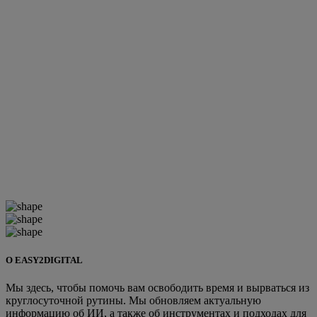
О EASY2DIGITAL
Мы здесь, чтобы помочь вам освободить время и вырваться из
круглосуточной рутины. Мы обновляем актуальную
информацию об ИИ, а также об инструментах и подходах для