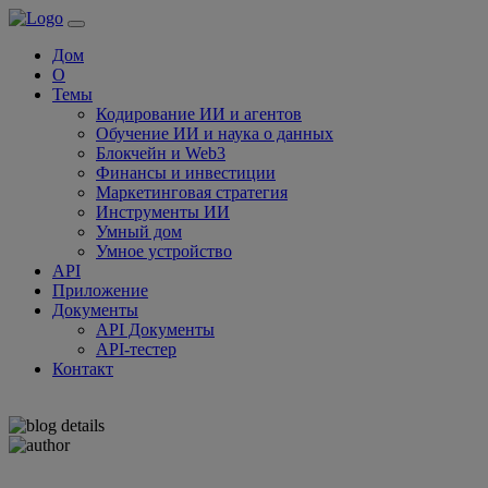
Дом
О
Темы
Кодирование ИИ и агентов
Обучение ИИ и наука о данных
Блокчейн и Web3
Финансы и инвестиции
Маркетинговая стратегия
Инструменты ИИ
Умный дом
Умное устройство
API
Приложение
Документы
API Документы
API-тестер
Контакт