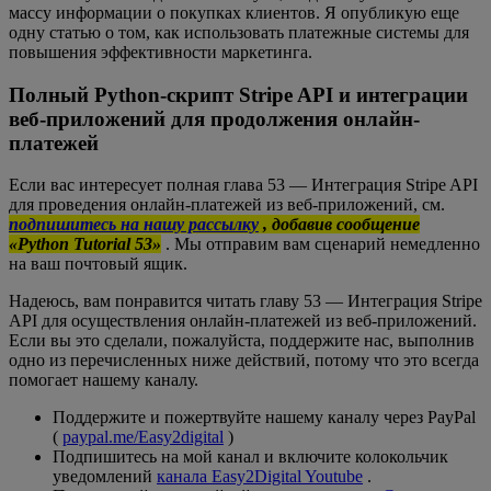
массу информации о покупках клиентов. Я опубликую еще
одну статью о том, как использовать платежные системы для
повышения эффективности маркетинга.
Полный Python-скрипт Stripe API и интеграции
веб-приложений для продолжения онлайн-
платежей
Если вас интересует полная глава 53 — Интеграция Stripe API
для проведения онлайн-платежей из веб-приложений, см.
подпишитесь на нашу рассылку
, добавив сообщение
«Python Tutorial 53»
. Мы отправим вам сценарий немедленно
на ваш почтовый ящик.
Надеюсь, вам понравится читать главу 53 — Интеграция Stripe
API для осуществления онлайн-платежей из веб-приложений.
Если вы это сделали, пожалуйста, поддержите нас, выполнив
одно из перечисленных ниже действий, потому что это всегда
помогает нашему каналу.
Поддержите и пожертвуйте нашему каналу через PayPal
(
paypal.me/Easy2digital
)
Подпишитесь на мой канал и включите колокольчик
уведомлений
канала Easy2Digital Youtube
.