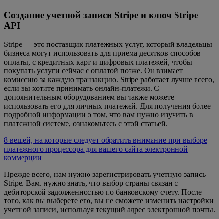
Создание учетной записи Stripe и ключ Stripe
API
Stripe — это поставщик платежных услуг, который владельцы
бизнеса могут использовать для приема десятков способов
оплаты, с кредитных карт и цифровых платежей, чтобы
покупать услуги сейчас с оплатой позже. Он взимает
комиссию за каждую транзакцию. Stripe работает лучше всего,
если вы хотите принимать онлайн-платежи. С
дополнительным оборудованием вы также можете
использовать его для личных платежей. Для получения более
подробной информации о том, что вам нужно изучить в
платежной системе, ознакомьтесь с этой статьей.
8 вещей, на которые следует обратить внимание при выборе
платежного процессора для вашего сайта электронной
коммерции
Прежде всего, нам нужно зарегистрировать учетную запись
Stripe. Вам. нужно знать, что выбор страны связан с
дебиторской задолженностью по банковскому счету. После
того, как вы выберете его, вы не сможете изменить настройки
учетной записи, используя текущий адрес электронной почты.