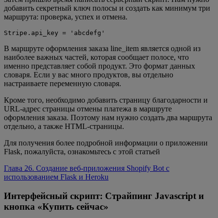
добавить секретный ключ полосы и создать как минимум три
маршрута: проверка, успех и отмена.
Stripe.api_key = 'abcdefg'
В маршруте оформления заказа line_item является одной из
наиболее важных частей, которая сообщает полосе, что
именно представляет собой продукт. Это формат данных
словаря. Если у вас много продуктов, вы отдельно
настраиваете переменную словаря.
Кроме того, необходимо добавить страницу благодарности и
URL-адрес страницы отмены платежа в маршруте
оформления заказа. Поэтому нам нужно создать два маршрута
отдельно, а также HTML-страницы.
Для получения более подробной информации о приложении
Flask, пожалуйста, ознакомьтесь с этой статьей
Глава 26. Создание веб-приложения Shopify Bot с
использованием Flask и Heroku
Интерфейсный скрипт: Страйпинг Javascript и
кнопка «Купить сейчас»