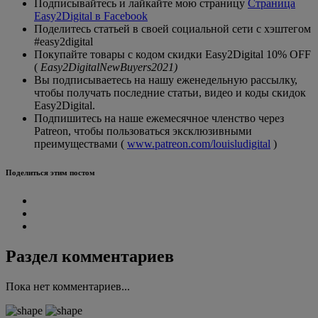
Подписывайтесь и лайкайте мою страницу
Страница
Easy2Digital в Facebook
Поделитесь статьей в своей социальной сети с хэштегом
#easy2digital
Покупайте товары с кодом скидки Easy2Digital 10% OFF
(
Easy2DigitalNewBuyers2021)
Вы подписываетесь на нашу еженедельную рассылку,
чтобы получать последние статьи, видео и коды скидок
Easy2Digital.
Подпишитесь на наше ежемесячное членство через
Patreon, чтобы пользоваться эксклюзивными
преимуществами (
www.patreon.com/louisludigital
)
Поделиться этим постом
Раздел комментариев
Пока нет комментариев...