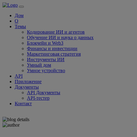
Дом
О
Темы
Кодирование ИИ и агентов
Обучение ИИ и наука о данных
Блокчейн и Web3
Финансы и инвестиции
Маркетинговая стратегия
Инструменты ИИ
Умный дом
Умное устройство
API
Приложение
Документы
API Документы
API-тестер
Контакт