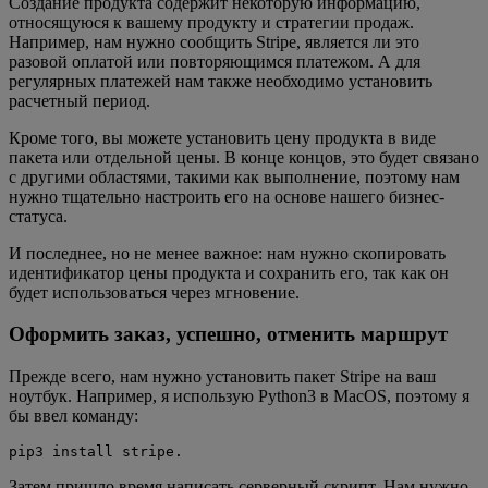
Создание продукта содержит некоторую информацию,
относящуюся к вашему продукту и стратегии продаж.
Например, нам нужно сообщить Stripe, является ли это
разовой оплатой или повторяющимся платежом. А для
регулярных платежей нам также необходимо установить
расчетный период.
Кроме того, вы можете установить цену продукта в виде
пакета или отдельной цены. В конце концов, это будет связано
с другими областями, такими как выполнение, поэтому нам
нужно тщательно настроить его на основе нашего бизнес-
статуса.
И последнее, но не менее важное: нам нужно скопировать
идентификатор цены продукта и сохранить его, так как он
будет использоваться через мгновение.
Оформить заказ, успешно, отменить маршрут
Прежде всего, нам нужно установить пакет Stripe на ваш
ноутбук. Например, я использую Python3 в MacOS, поэтому я
бы ввел команду:
pip3 install stripe.
Затем пришло время написать серверный скрипт. Нам нужно