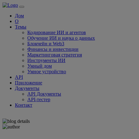
Дом
О
Темы
Кодирование ИИ и агентов
Обучение ИИ и наука о данных
Блокчейн и Web3
Финансы и инвестиции
Маркетинговая стратегия
Инструменты ИИ
Умный дом
Умное устройство
API
Приложение
Документы
API Документы
API-тестер
Контакт