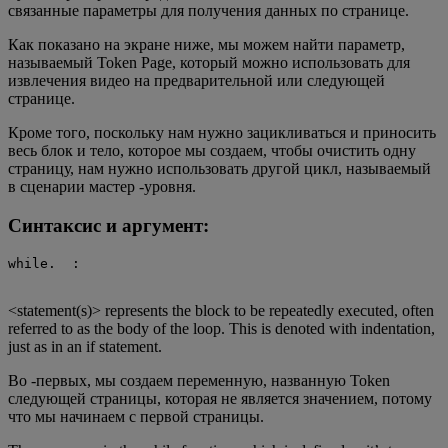
связанные параметры для получения данных по странице.
Как показано на экране ниже, мы можем найти параметр,
называемый Token Page, который можно использовать для
извлечения видео на предварительной или следующей
странице.
Кроме того, поскольку нам нужно зацикливаться и приносить
весь блок и тело, которое мы создаем, чтобы очистить одну
страницу, нам нужно использовать другой цикл, называемый
в сценарии мастер -уровня.
Синтаксис и аргумент:
while.  
:

<statement(s)> represents the block to be repeatedly executed, often
referred to as the body of the loop. This is denoted with indentation,
just as in an if statement.
Во -первых, мы создаем переменную, названную Token
следующей страницы, которая не является значением, потому
что мы начинаем с первой страницы.