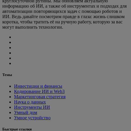
круглосуточной рутины. Мы обновляем актуальную
информацию об ИИ, а также об инструментах и подходах для
автоматизации повторяющихся задач с помощью роботов и
ИИ. Ведь давайте посмотрим правде в глаза: жизнь слишком
коротка, чтобы тратить её на ручную работу, которую за вас
могут выполнить технологии.
Темы
Инвестиции и финансы
Кодирование ИИ и Web3
Маркетинговая стратегия
Наука о данных
Инструменты ИИ
Умный дом
Умное устройство
Быстрые ссылки