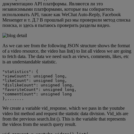
документацию API платформы. Являются ли это
независимыми платформами, которые вы собираетесь
использовать API, такие как WeChat Auto-Reply, Facebook
Messenger и т. Д.? В прошлый раз мы проверили метод списка
поиска, и здесь я пытаюсь проверить разделы видео.
As we can see from the following JSON structure shows the format
of a video resource, the video has list() to list all videos we are going
to fetch data. The data we need such as views, comments, likes, etc
is an understandable statistic.
"statistics": {

"viewCount": unsigned long,

"likeCount": unsigned long,

"dislikeCount": unsigned long,

"favoriteCount": unsigned long,

"commentCount": unsigned long

},.......
We create a variable vid_response, which we pass in the youtube
video list method and request the statistic data division. Vid_ids are
from the previous search.list (). This is the variable that represents
the videos from the search query result.