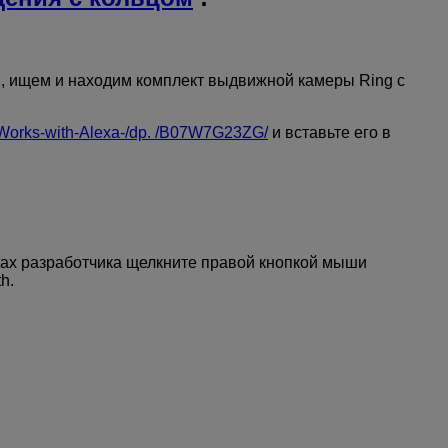
n, ищем и находим комплект выдвижной камеры Ring с
-Works-with-Alexa-/dp. /B07W7G23ZG/
и вставьте его в
тах разработчика щелкните правой кнопкой мыши
h.