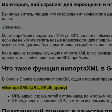
Во-вторых, веб-скрапинг для переоценки и 
Вы не удивитесь, увидев, что коэффициент конверсии ваше
ваша.
Маржа прибыли продукта от 15% до 30% является обычны
если вы не хотите терять новые возможности для привлеч
медиа также должна быть адаптирована к работе с новыми 
Как видно из таблицы, функция импорта XML плюс функция
привлекательной и приносит ли SKU прибыль.
Что такое функция импортаXML в G
В Google Sheets формула ImportXML будет отформатирова
=ИмпортXML (URL, XPath_query)
URL-адрес: строка путей к страницам, по которым м
XPath_query: выражения XPath можно использовать 
Практический пример: в качестве 