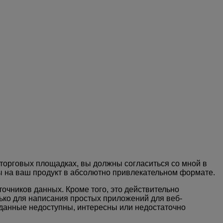
торговых площадках, вы должны согласиться со мной в
ы на ваш продукт в абсолютно привлекательном формате.
точников данных. Кроме того,
это действительно
лько для написания простых приложений для веб-
о данные недоступны, интересны или недостаточно