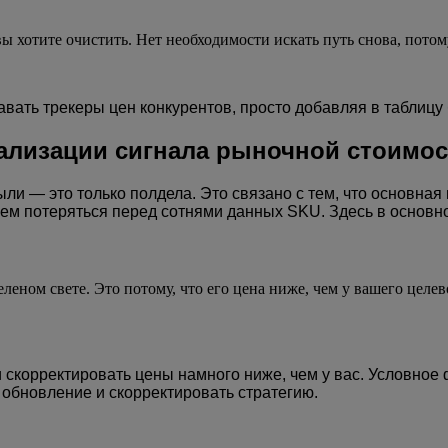
 хотите очистить. Нет необходимости искать путь снова, потому
вать трекеры цен конкурентов, просто добавляя в таблицу
ализации
сигнала
рыночной стоимос
ли — это только полдела. Это связано с тем, что основная
 чем потеряться перед сотнями данных SKU. Здесь в основ
леном свете. Это потому, что его цена ниже, чем у вашего целев
 скорректировать цены намного ниже, чем у вас. Условное
ь обновление и скорректировать стратегию.