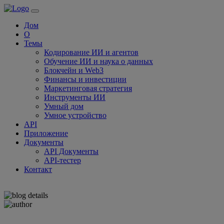
Дом
О
Темы
Кодирование ИИ и агентов
Обучение ИИ и наука о данных
Блокчейн и Web3
Финансы и инвестиции
Маркетинговая стратегия
Инструменты ИИ
Умный дом
Умное устройство
API
Приложение
Документы
API Документы
API-тестер
Контакт