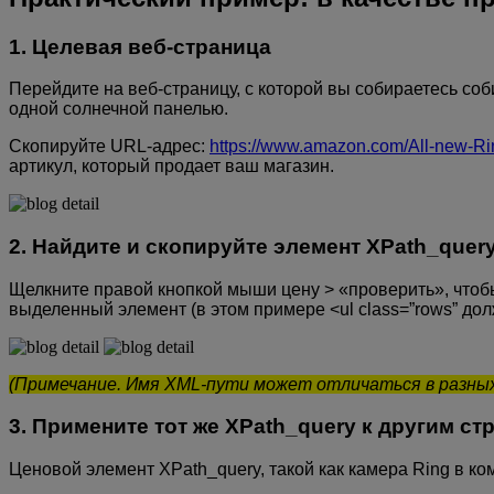
1. Целевая веб-страница
Перейдите на веб-страницу, с которой вы собираетесь со
одной солнечной панелью.
Скопируйте URL-адрес:
https://www.amazon.com/All-new-Ri
артикул, который продает ваш магазин.
2. Найдите и скопируйте элемент XPath_quer
Щелкните правой кнопкой мыши цену > «проверить», чтоб
выделенный элемент (в этом примере <ul class=”rows” до
(Примечание. Имя XML-пути может отличаться в разных 
3. Примените тот же XPath_query к другим ст
Ценовой элемент XPath_query, такой как камера Ring в к