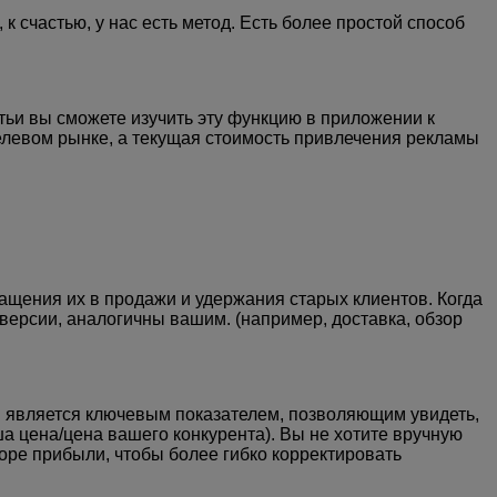
 счастью, у нас есть метод. Есть более простой способ
атьи вы сможете изучить эту функцию в приложении к
 елевом рынке, а текущая стоимость привлечения рекламы
щения их в продажи и удержания старых клиентов. Когда
версии, аналогичны вашим. (например, доставка, обзор
ти является ключевым показателем, позволяющим увидеть,
ша цена/цена вашего конкурента). Вы не хотите вручную
оре прибыли, чтобы более гибко корректировать