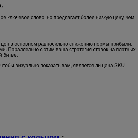
.
ое ключевое слово, но предлагает более низкую цену, чем
е цен в основном равносильно снижению нормы прибыли,
ми. Параллельно с этим ваша стратегия ставок на платных
й битве.
 чтобы визуально показать вам, является ли цена SKU
ения с кольцом
: