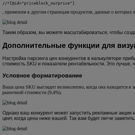
//*[@id="priceblock_ourprice"]
,
применим к другим страницам продуктов, данные о которых вы
Таким образом, вы можете масштабироваться, чтобы созда
Дополнительные функции для визу
Настройка парсинга цен конкурентов в калькуляторе прибы
стоимость SKU и показатели рентабельности. Это лучше,
Условное форматирование
Ваша цена SKU выглядит великолепно, когда она находится в зе
рыночной стоимости (9,4%).
Однако ваш конкурент может запустить рекламные акции и
цвет, когда цена ниже вашей. Так вам будет легче заметит