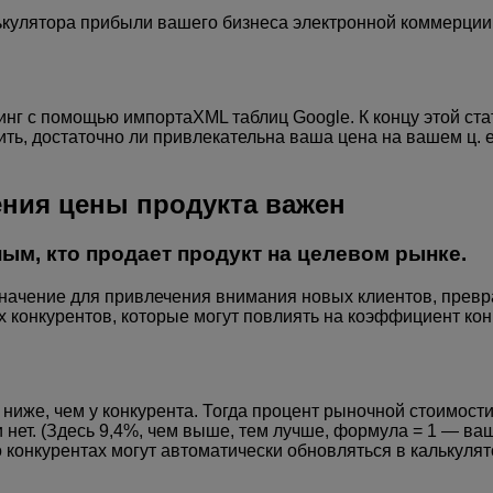
кулятора прибыли вашего бизнеса электронной коммерции, к
апинг с помощью импортаXML таблиц Google. К концу этой ст
ть, достаточно ли привлекательна ваша цена на вашем ц.
ения цены продукта важен
ым, кто продает продукт на целевом рынке.
ачение для привлечения внимания новых клиентов, превра
 конкурентов, которые могут повлиять на коэффициент кон
а ниже, чем у конкурента. Тогда процент рыночной стоимос
 нет. (Здесь 9,4%, чем выше, тем лучше, формула = 1 — ва
 конкурентах могут автоматически обновляться в калькулят