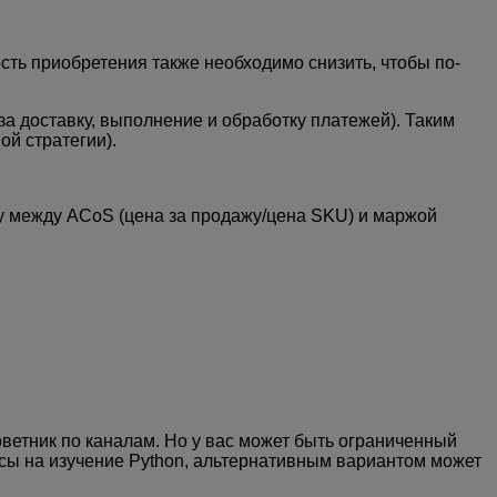
сть приобретения также необходимо снизить, чтобы по-
а доставку, выполнение и обработку платежей). Таким
ой стратегии).
у между ACoS (цена за продажу/цена SKU) и маржой
ветник по каналам. Но у вас может быть ограниченный
асы на изучение Python, альтернативным вариантом может