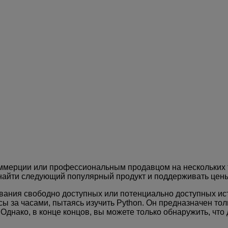
оммерции или профессиональным продавцом на нескольких 
 найти следующий популярный продукт и поддерживать цен
ования свободно доступных или потенциально доступных ис
сы за часами, пытаясь изучить Python. Он предназначен то
 Однако, в конце концов, вы можете только обнаружить, чт