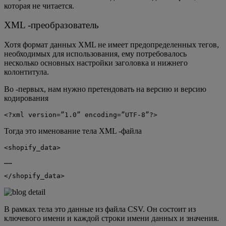
которая не читается.
XML -преобразователь
Хотя формат данных XML не имеет предопределенных тегов,
необходимых для использования, ему потребовалось
несколько основных настройки заголовка и нижнего
колонтитула.
Во -первых, нам нужно претендовать на версию и версию
кодирования
<?xml version=”1.0” encoding=”UTF-8”?>
Тогда это именование тела XML -файла
<shopify_data>
……
</shopify_data>
В рамках тела это данные из файла CSV. Он состоит из
ключевого имени и каждой строки имени данных и значения.