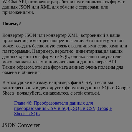
WeChat API, позволяют разработчикам использовать формат
данных JSON или XML для обмена с серверами или
приложениями.
Почему?
Конвертер JSON или конвертер XML, встроенный в ваше
приложение, имеет решающее значение. Это потому, что он
может создать бесшовную связь с различными серверами или
платформами. Например, вероятно, инвентаризация ваших
данных хранится в формате SQL, однако ваши покупатели
могут заплатить вам и получить ваши данные через API.
Таким образом, эти два формата данных очень полезны для
обмена и общения.
В этом уроке я возьму, например, файл CSV, и если вы
заинтересованы в двух других форматах данных SQL и Google
Sheets, пожалуйста, ознакомьтесь с этой статьей.
Глава 46: Преобразователи данных для
преобразования CSV в SQL, SQL в CSV, Google
Sheets в SQL
JSON Converter