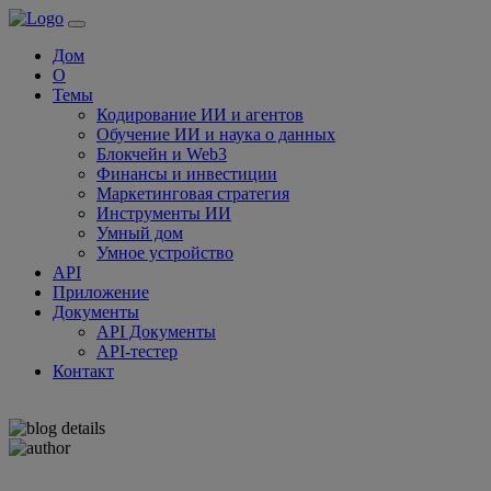
Дом
О
Темы
Кодирование ИИ и агентов
Обучение ИИ и наука о данных
Блокчейн и Web3
Финансы и инвестиции
Маркетинговая стратегия
Инструменты ИИ
Умный дом
Умное устройство
API
Приложение
Документы
API Документы
API-тестер
Контакт