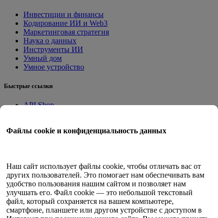
Инвестиции и финансы
Кодирование ИИ и Web3
Маркетинговая стратегия
Наука о данных
Инструменты ИИ
Умный дом
Умное устройство
Быстрые ссылки
API Shop
Приложения на месте
Учебное пособие
Файлы cookie и конфиденциальность данных
Квант Трейд
Программа членства
Руководство пользователя
Наш сайт использует файлы cookie, чтобы отличать вас от
других пользователей. Это помогает нам обеспечивать вам
Документы
удобство пользования нашим сайтом и позволяет нам
API-тестер
улучшать его. Файл cookie — это небольшой текстовый
HTML-карта сайта
файл, который сохраняется на вашем компьютере,
смартфоне, планшете или другом устройстве с доступом в
Язык