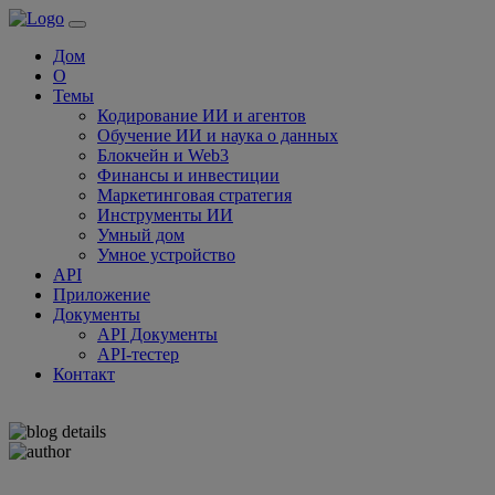
Дом
О
Темы
Кодирование ИИ и агентов
Обучение ИИ и наука о данных
Блокчейн и Web3
Финансы и инвестиции
Маркетинговая стратегия
Инструменты ИИ
Умный дом
Умное устройство
API
Приложение
Документы
API Документы
API-тестер
Контакт