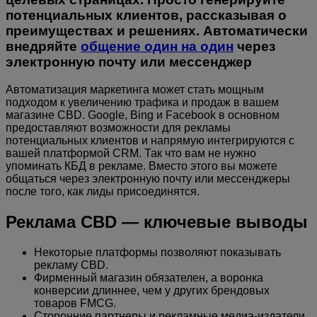
потенциальных клиентов, рассказывая о
преимуществах и решениях. Автоматически
внедряйте
общение один на один
через
электронную почту или мессенджер
Автоматизация маркетинга может стать мощным
подходом к увеличению трафика и продаж в вашем
магазине CBD. Google, Bing и Facebook в основном
предоставляют возможности для рекламы
потенциальных клиентов и напрямую интегрируются с
вашей платформой CRM. Так что вам не нужно
упоминать КБД в рекламе. Вместо этого вы можете
общаться через электронную почту или мессенджеры
после того, как лиды присоединятся.
Реклама CBD — ключевые выводы
Некоторые платформы позволяют показывать
рекламу CBD.
Фирменный магазин обязателен, а воронка
конверсии длиннее, чем у других брендовых
товаров FMCG.
Сторонние партнеры и рекламные медиа-издатели