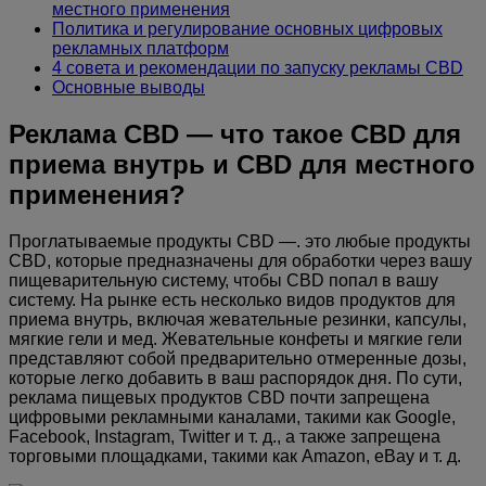
местного применения
Политика и регулирование основных цифровых
рекламных платформ
4 совета и рекомендации по запуску рекламы CBD
Основные выводы
Реклама CBD — что такое CBD для
приема внутрь и CBD для местного
применения?
Проглатываемые продукты CBD —. это любые продукты
CBD, которые предназначены для обработки через вашу
пищеварительную систему, чтобы CBD попал в вашу
систему. На рынке есть несколько видов продуктов для
приема внутрь, включая жевательные резинки, капсулы,
мягкие гели и мед. Жевательные конфеты и мягкие гели
представляют собой предварительно отмеренные дозы,
которые легко добавить в ваш распорядок дня. По сути,
реклама пищевых продуктов CBD почти запрещена
цифровыми рекламными каналами, такими как Google,
Facebook, Instagram, Twitter и т. д., а также запрещена
торговыми площадками, такими как Amazon, eBay и т. д.