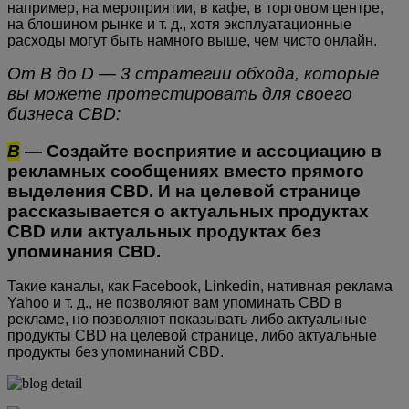
например, на мероприятии, в кафе, в торговом центре,
на блошином рынке и т. д., хотя эксплуатационные
расходы могут быть намного выше, чем чисто онлайн.
От B до D — 3 стратегии обхода, которые
вы можете протестировать для своего
бизнеса CBD:
B
— Создайте восприятие и ассоциацию в
рекламных сообщениях вместо прямого
выделения CBD. И на целевой странице
рассказывается о актуальных продуктах
CBD или актуальных продуктах без
упоминания CBD.
Такие каналы, как Facebook, Linkedin, нативная реклама
Yahoo и т. д., не позволяют вам упоминать CBD в
рекламе, но позволяют показывать либо актуальные
продукты CBD на целевой странице, либо актуальные
продукты без упоминаний CBD.