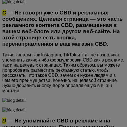
C
— Не говоря уже о CBD и рекламных
сообщениях. Целевая страница — это часть
рекламного контента CBD, размещенная в
вашем веб-блоге или другом веб-сайте. На
этой странице есть кнопка,
перенаправленная в ваш магазин CBD.
Такие каналы, как Instagram, TikTok и т. д., не позволяют
упоминать какие-либо формулировки CBD как в рекламе,
так и на целевых страницах. Таким образом, вы можете
попробовать разместить рекламную статью, чтобы
рассказать, что такое CBD, зачем он нужен людям и в
чем его преимущества. Конечно, на целевой странице
нужно добавить кнопку, перенаправляющую в в. аш
магазин.
D
— Не упоминайте CBD в рекламе и на
целевых страницах. Просто генерируйте