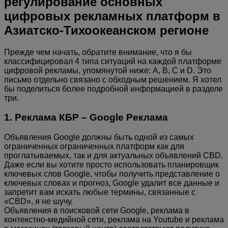
регулирование основных
цифровых рекламных платформ в
Азиатско-Тихоокеанском регионе
Прежде чем начать, обратите внимание, что я бы
классифицировал 4 типа ситуаций на каждой платформе
цифровой рекламы, упомянутой ниже: A, B, C и D. Это
письмо отдельно связано с обходным решением. Я хотел
бы поделиться более подробной информацией в разделе
три.
1. Реклама КБР – Google Реклама
Объявления Google должны быть одной из самых
ограниченных ограниченных платформ как для
проглатываемых, так и для актуальных объявлений CBD.
Даже если вы хотите просто использовать планировщик
ключевых слов Google, чтобы получить представление о
ключевых словах и прогноз, Google удалит все данные и
запретит вам искать любые термины, связанные с
«CBD», я не шучу.
Объявления в поисковой сети Google, реклама в
контекстно-медийной сети, реклама на Youtube и реклама