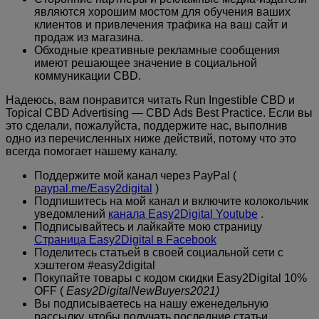
являются хорошим мостом для обучения ваших
клиентов и привлечения трафика на ваш сайт и
продаж из магазина.
Обходные креативные рекламные сообщения
имеют решающее значение в социальной
коммуникации CBD.
Надеюсь, вам понравится читать Run Ingestible CBD и
Topical CBD Advertising — CBD Ads Best Practice. Если вы
это сделали, пожалуйста, поддержите нас, выполнив
одно из перечисленных ниже действий, потому что это
всегда помогает нашему каналу.
Поддержите мой канал через PayPal (
paypal.me/Easy2digital
)
Подпишитесь на мой канал и включите колокольчик
уведомлений
канала Easy2Digital Youtube
.
Подписывайтесь и лайкайте мою страницу
Страница Easy2Digital в Facebook
Поделитесь статьей в своей социальной сети с
хэштегом #easy2digital
Покупайте товары с кодом скидки Easy2Digital 10%
OFF (
Easy2DigitalNewBuyers2021)
Вы подписываетесь на нашу еженедельную
рассылку, чтобы получать последние статьи