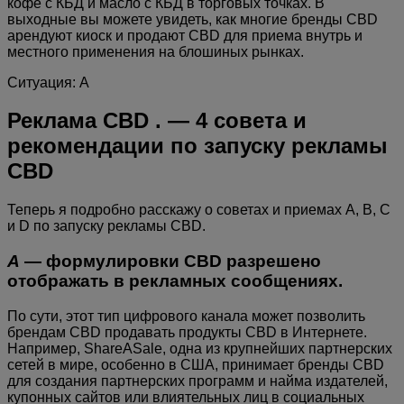
кофе с КБД и масло с КБД в торговых точках. В
выходные вы можете увидеть, как многие бренды CBD
арендуют киоск и продают CBD для приема внутрь и
местного применения на блошиных рынках.
Ситуация: А
Реклама CBD . — 4 совета и
рекомендации по запуску рекламы
CBD
Теперь я подробно расскажу о советах и ​​приемах A, B, C
и D по запуску рекламы CBD.
A
— формулировки CBD разрешено
отображать в рекламных сообщениях.
По сути, этот тип цифрового канала может позволить
брендам CBD продавать продукты CBD в Интернете.
Например, ShareASale, одна из крупнейших партнерских
сетей в мире, особенно в США, принимает бренды CBD
для создания партнерских программ и найма издателей,
купонных сайтов или влиятельных лиц в социальных