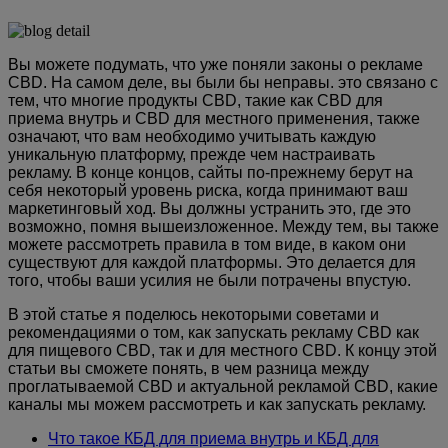
Вы можете подумать, что уже поняли законы о рекламе
CBD. На самом деле, вы были бы неправы. это связано с
тем, что многие продукты CBD, такие как CBD для
приема внутрь и CBD для местного применения, также
означают, что вам необходимо учитывать каждую
уникальную платформу, прежде чем настраивать
рекламу. В конце концов, сайты по-прежнему берут на
себя некоторый уровень риска, когда принимают ваш
маркетинговый ход. Вы должны устранить это, где это
возможно, помня вышеизложенное. Между тем, вы также
можете рассмотреть правила в том виде, в каком они
существуют для каждой платформы. Это делается для
того, чтобы ваши усилия не были потрачены впустую.
В этой статье я поделюсь некоторыми советами и
рекомендациями о том, как запускать рекламу CBD как
для пищевого CBD, так и для местного CBD. К концу этой
статьи вы сможете понять, в чем разница между
проглатываемой CBD и актуальной рекламой CBD, какие
каналы мы можем рассмотреть и как запускать рекламу.
Что такое КБД для приема внутрь и КБД для