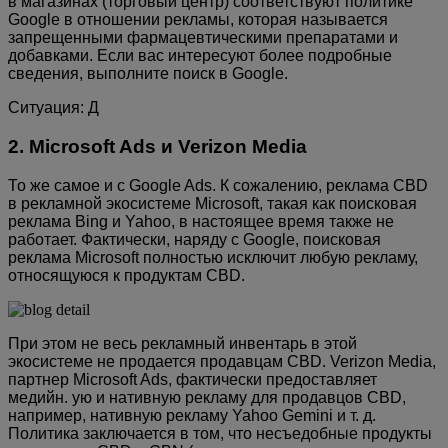
в магазинах (торговый центр) соответствуют политике
Google в отношении рекламы, которая называется
запрещенными фармацевтическими препаратами и
добавками. Если вас интересуют более подробные
сведения, выполните поиск в Google.
Ситуация: Д
2. Microsoft Ads и Verizon Media
То же самое и с Google Ads. К сожалению, реклама CBD
в рекламной экосистеме Microsoft, такая как поисковая
реклама Bing и Yahoo, в настоящее время также не
работает. Фактически, наряду с Google, поисковая
реклама Microsoft полностью исключит любую рекламу,
относящуюся к продуктам CBD.
При этом не весь рекламный инвентарь в этой
экосистеме не продается продавцам CBD. Verizon Media,
партнер Microsoft Ads, фактически предоставляет
медийн. ую и нативную рекламу для продавцов CBD,
например, нативную рекламу Yahoo Gemini и т. д.
Политика заключается в том, что несъедобные продукты