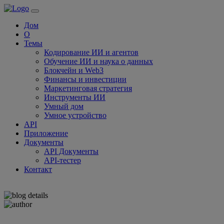
Дом
О
Темы
Кодирование ИИ и агентов
Обучение ИИ и наука о данных
Блокчейн и Web3
Финансы и инвестиции
Маркетинговая стратегия
Инструменты ИИ
Умный дом
Умное устройство
API
Приложение
Документы
API Документы
API-тестер
Контакт