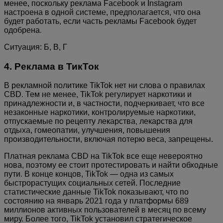
менее, поскольку реклама Facebook и Instagram
настроена в одной системе, предполагается, что она
будет работать, если часть рекламы Facebook будет
одобрена.
Ситуация: Б, В, Г
4. Реклама в ТикТок
В рекламной политике TikTok нет ни слова о правилах
CBD. Тем не менее, TikTok регулирует наркотики и
принадлежности и, в частности, подчеркивает, что все
незаконные наркотики, контролируемые наркотики,
отпускаемые по рецепту лекарства, лекарства для
отдыха, гомеопатии, улучшения, повышения
производительности, включая потерю веса, запрещены.
Платная реклама CBD на TikTok все еще невероятно
нова, поэтому ее стоит протестировать и найти обходные
пути. В конце концов, TikTok — одна из самых
быстрорастущих социальных сетей. Последние
статистические данные TikTok показывают, что по
состоянию на январь 2021 года у платформы 689
миллионов активных пользователей в месяц по всему
миру. Более того, TikTok установил стратегическое