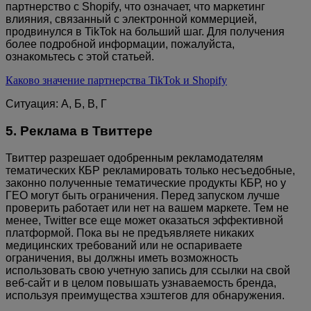
партнерство с Shopify, что означает, что маркетинг
влияния, связанный с электронной коммерцией,
продвинулся в TikTok на больший шаг. Для получения
более подробной информации, пожалуйста,
ознакомьтесь с этой статьей.
Каково значение партнерства TikTok и Shopify
Ситуация: А, Б, В, Г
5. Реклама в Твиттере
Твиттер разрешает одобренным рекламодателям
тематических КБР рекламировать только несъедобные,
законно полученные тематические продукты КБР, но у
ГЕО могут быть ограничения. Перед запуском лучше
проверить работает или нет на вашем маркете. Тем не
менее, Twitter все еще может оказаться эффективной
платформой. Пока вы не предъявляете никаких
медицинских требований или не оспариваете
ограничения, вы должны иметь возможность
использовать свою учетную запись для ссылки на свой
веб-сайт и в целом повышать узнаваемость бренда,
используя преимущества хэштегов для обнаружения.