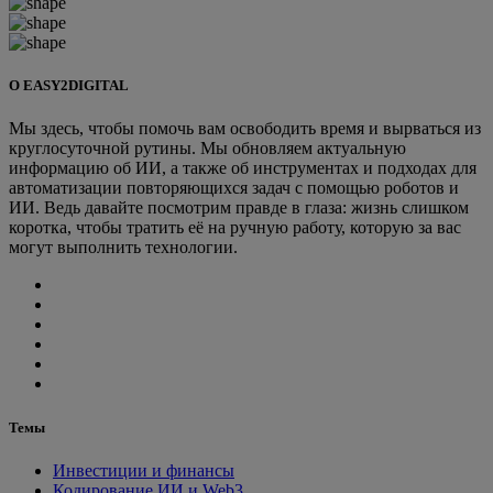
О EASY2DIGITAL
Мы здесь, чтобы помочь вам освободить время и вырваться из
круглосуточной рутины. Мы обновляем актуальную
информацию об ИИ, а также об инструментах и подходах для
автоматизации повторяющихся задач с помощью роботов и
ИИ. Ведь давайте посмотрим правде в глаза: жизнь слишком
коротка, чтобы тратить её на ручную работу, которую за вас
могут выполнить технологии.
Темы
Инвестиции и финансы
Кодирование ИИ и Web3