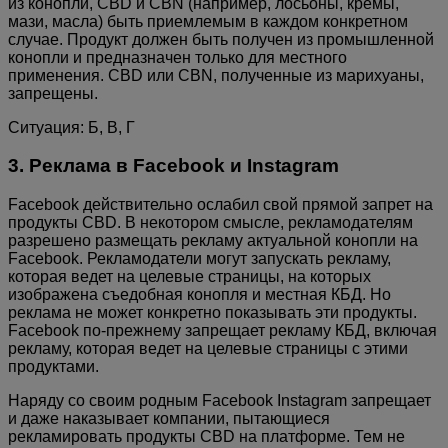
из конопли, CBD и CBN (например, лосьоны, кремы,
мази, масла) быть приемлемым в каждом конкретном
случае. Продукт должен быть получен из промышленной
конопли и предназначен только для местного
применения. CBD или CBN, полученные из марихуаны,
запрещены.
Ситуация: Б, В, Г
3. Реклама в Facebook и Instagram
Facebook действительно ослабил свой прямой запрет на
продукты CBD. В некотором смысле, рекламодателям
разрешено размещать рекламу актуальной конопли на
Facebook. Рекламодатели могут запускать рекламу,
которая ведет на целевые страницы, на которых
изображена съедобная конопля и местная КБД. Но
реклама не может конкретно показывать эти продукты.
Facebook по-прежнему запрещает рекламу КБД, включая
рекламу, которая ведет на целевые страницы с этими
продуктами.
Наряду со своим родным Facebook Instagram запрещает
и даже наказывает компании, пытающиеся
рекламировать продукты CBD на платформе. Тем не