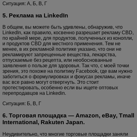
Ситуация: А, Б, В, Г
5. Реклама на LinkedIn
В общем, вы можете быть удивлены, обнаружив, что
LinkedIn, как правило, косвенно разрешает рекламу CBD,
по крайней мере, для продуктов, полученных из конопли,
и продуктов CBD для местного применения. Тем не
менее, в их рекламной политике указано, что они не
рекламируют запрещенные вещества, лекарства,
отпускаемые без рецепта, или необоснованные
заявления о пользе для здоровья. Так что, с моей точки
зрения, это похоже на политику Facebook, где вам нужно
заботиться о формулировках и фокусах рекламы, иначе
вас все равно могут отвергнуть. Это стоит
протестировать, особенно если вы ищете оптовых
перепродавцов на Linkedin.
Ситуация: Б, В, Г
6. Торговая площадка — Amazon, eBay, Tmall
International, Rakuten Japan.
Неудивительно, что многие торговые площадки заняли