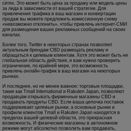
сетях. Это может быть цена за продажу или модель цены
за лида в зависимости от вашей стратегии. Для
привлечения трафика в ваш магазин и конвертации
продаж вы можете предложить комиссионную схему
«невозможно отклонить», чтобы привлечь интернет-СМИ
для размещения ваших рекламных сообщений на своих
каналах.
Более того, Twitter в некоторых странах позволяет
актуальным брендам CBD размещать рекламу и
обращаться к целевым клиентам. Хотя это может быть не
глобальная область действия, и вам нужно проверить
ограничение, по крайней мере, это возможность
привлечь онлайн-трафик в ваш магазин на некоторых
рынках.
И последнее, но не менее важное: торговые площадки,
такие как Tmall International и Rakuten Japan, позволяют
продавцам открывать фирменные магазины CBD и
продавать продукты CBD. Если ваша цепочка поставок
поддерживает целевые рынки, а основные рынки и
профили клиентов Tmall и Rakuten Japan находятся в
пределах вашей целевой области, это прекрасная
возможность. И физические магазины в автономном
режиме могут абсолютно позволить вам продавать,