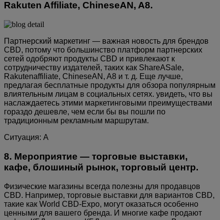
Rakuten Affiliate, ChineseAN, A8.
Партнерский маркетинг — важная новость для брендов
CBD, потому что большинство платформ партнерских
сетей одобряют продукты CBD и привлекают к
сотрудничеству издателей, таких как ShareASale,
Rakutenaffiliate, ChineseAN, A8 и т. д. Еще лучше,
предлагая бесплатные продукты для обзора популярным
влиятельным лицам в социальных сетях. увидеть, что вы
наслаждаетесь этими маркетинговыми преимуществами
гораздо дешевле, чем если бы вы пошли по
традиционным рекламным маршрутам.
Ситуация: А
8. Мероприятие — торговые выставки,
кафе, блошиный рынок, торговый центр.
Физические магазины всегда полезны для продавцов
CBD. Например, торговые выставки для вариантов CBD,
такие как World CBD-Expo, могут оказаться особенно
ценными для вашего бренда. И многие кафе продают