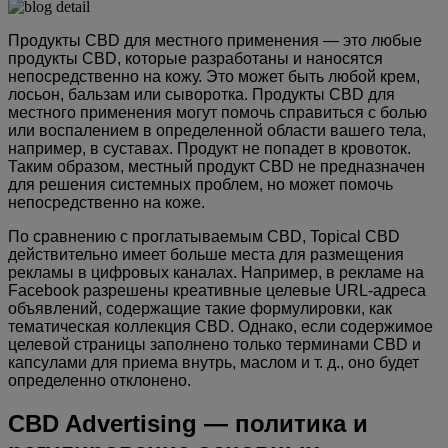
Продукты CBD для местного применения — это любые
продукты CBD, которые разработаны и наносятся
непосредственно на кожу. Это может быть любой крем,
лосьон, бальзам или сыворотка. Продукты CBD для
местного применения могут помочь справиться с болью
или воспалением в определенной области вашего тела,
например, в суставах. Продукт не попадет в кровоток.
Таким образом, местный продукт CBD не предназначен
для решения системных проблем, но может помочь
непосредственно на коже.
По сравнению с проглатываемым CBD, Topical CBD
действительно имеет больше места для размещения
рекламы в цифровых каналах. Например, в рекламе на
Facebook разрешены креативные целевые URL-адреса
объявлений, содержащие такие формулировки, как
тематическая коллекция CBD. Однако, если содержимое
целевой страницы заполнено только терминами CBD и
капсулами для приема внутрь, маслом и т. д., оно будет
определенно отклонено.
CBD Advertising — политика и