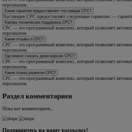
персоналом.
Какие гарантии предоставляет поставщик CPC?
Поставщик CPC предоставляет следующие гарантии: — гарантия
Какова техническая поддержка CPC?
CPC — это программный комплекс, который позволяет автомати
персоналом.
Какие отзывы о CPC?
CPC — это программный комплекс, который позволяет автомати
персоналом.
Где можно скачать демо-версию CPC?
CPC — это программный комплекс, который позволяет автомати
персоналом.
Какие планы развития CPC?
CPC — это программный комплекс, который позволяет автомати
персоналом.
Раздел комментариев
Пока нет комментариев...
Подпишитесь на нашу рассылку!