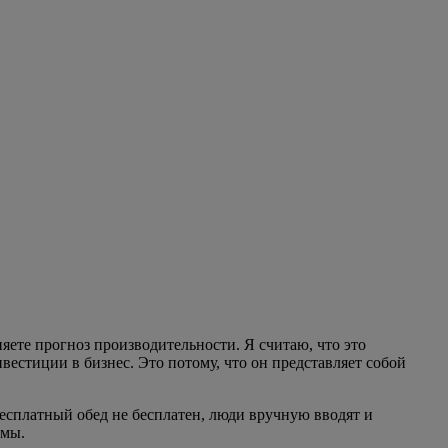
ете прогноз производительности. Я считаю, что это
естиции в бизнес. Это потому, что он представляет собой
бесплатный обед не бесплатен, люди вручную вводят и
емы.