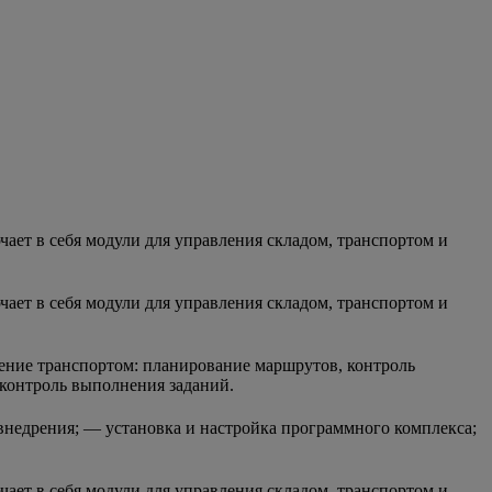
ает в себя модули для управления складом, транспортом и
ает в себя модули для управления складом, транспортом и
ение транспортом: планирование маршрутов, контроль
, контроль выполнения заданий.
 внедрения; — установка и настройка программного комплекса;
ает в себя модули для управления складом, транспортом и