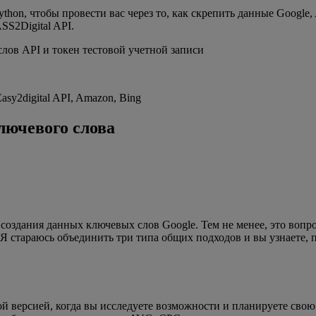
ython, чтобы провести вас через то, как скрепить данные Google
SS2Digital API.
лов API и токен тестовой учетной записи
sy2digital API, Amazon, Bing
лючевого слова
 создания данных ключевых слов Google. Тем не менее, это воп
 стараюсь объединить три типа общих подходов и вы узнаете, п
ной версией, когда вы исследуете возможности и планируете сво