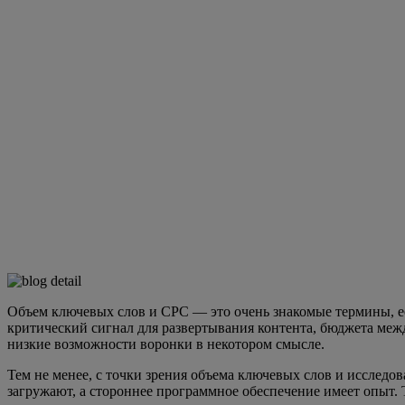
Объем ключевых слов и CPC — это очень знакомые термины, е
критический сигнал для развертывания контента, бюджета межд
низкие возможности воронки в некотором смысле.
Тем не менее, с точки зрения объема ключевых слов и исследо
загружают, а стороннее программное обеспечение имеет опыт. 