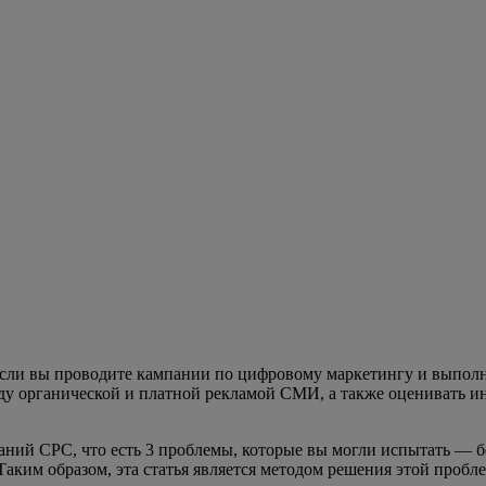
сли вы проводите кампании по цифровому маркетингу и выполня
у органической и платной рекламой СМИ, а также оценивать инв
ваний CPC, что есть 3 проблемы, которые вы могли испытать — 
Таким образом, эта статья является методом решения этой пробл