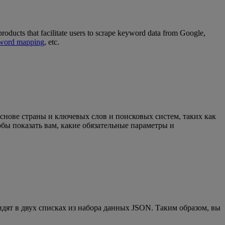
roducts that facilitate users to scrape keyword data from Google,
word mapping
, etc.
основе страны и ключевых слов и поисковых систем, таких как
тобы показать вам, какие обязательные параметры и
дят в двух списках из набора данных JSON. Таким образом, вы