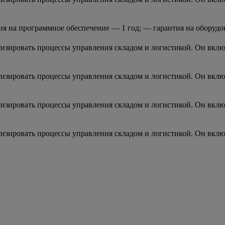
 на программное обеспечение — 1 год; — гарантия на оборудов
зировать процессы управления складом и логистикой. Он включ
зировать процессы управления складом и логистикой. Он включ
зировать процессы управления складом и логистикой. Он включ
зировать процессы управления складом и логистикой. Он включ