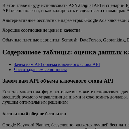
В этой главе я буду использовать ASY2Digital API и сценарий P
API очень полезен, и как кодировать и сделать его с помощью A
Альтернативные бесплатные параметры: Google Ads ключевой с
Хорошее соотношение цены и качества.
Обычные платные варианты: Semrush, DataForseo, Georanking, Ea
Содержимое таблицы: оценка данных к
Зачем вам API объема ключевого слова API
Часто задаваемые вопросы
Зачем вам API объема ключевого слова API
Есть так много платформ, которые вы можете использовать для
масштабируемого управления данными и сэкономить доллары. Я
лучшим оптимальным решением
Бесплатный обед не бесплатен
Google Keyword Planner, безусловно, является лучшей бесплат