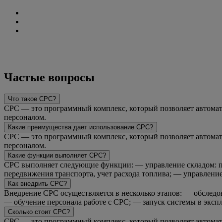
Частые вопросы
Что такое CPC?
CPC — это программный комплекс, который позволяет автомати
персоналом.
Какие преимущества дает использование CPC?
CPC — это программный комплекс, который позволяет автомати
персоналом.
Какие функции выполняет CPC?
CPC выполняет следующие функции: — управление складом: пр
передвижения транспорта, учет расхода топлива; — управление
Как внедрить CPC?
Внедрение CPC осуществляется в несколько этапов: — обследо
— обучение персонала работе с CPC; — запуск системы в эксп
Сколько стоит CPC?
CPC — это программный комплекс, который позволяет автомати