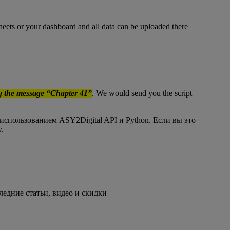
heets or your dashboard and all data can be uploaded there
g the message “Chapter 41”
. We would send you the script
использованием ASY2Digital API и Python. Если вы это
.
едние статьи, видео и скидки