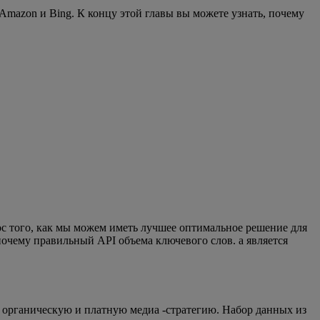
, Amazon и Bing. К концу этой главы вы можете узнать, почему
рос того, как мы можем иметь лучшее оптимальное решение для
очему правильный API объема ключевого слов. а является
ю органическую и платную медиа -стратегию. Набор данных из