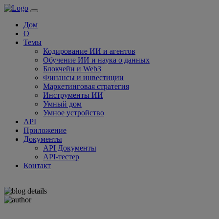
Дом
О
Темы
Кодирование ИИ и агентов
Обучение ИИ и наука о данных
Блокчейн и Web3
Финансы и инвестиции
Маркетинговая стратегия
Инструменты ИИ
Умный дом
Умное устройство
API
Приложение
Документы
API Документы
API-тестер
Контакт