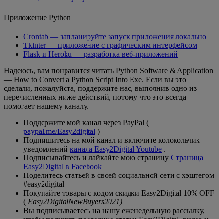
Приложение Python
Crontab — запланируйте запуск приложения локально
Tkinter — приложение с графическим интерфейсом
Flask и Heroku — разработка веб-приложений
Надеюсь, вам понравится читать Python Software & Application
— How to Convert a Python Script Into Exe. Если вы это
сделали, пожалуйста, поддержите нас, выполнив одно из
перечисленных ниже действий, потому что это всегда
помогает нашему каналу.
Поддержите мой канал через PayPal (
paypal.me/Easy2digital
)
Подпишитесь на мой канал и включите колокольчик
уведомлений
канала Easy2Digital Youtube
.
Подписывайтесь и лайкайте мою страницу
Страница
Easy2Digital в Facebook
Поделитесь статьей в своей социальной сети с хэштегом
#easy2digital
Покупайте товары с кодом скидки Easy2Digital 10% OFF
(
Easy2DigitalNewBuyers2021)
Вы подписываетесь на нашу еженедельную рассылку,