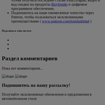
чтобы получать последние статьи Easy2Digital, видео и
код скидки на продукты
Buyfromlo
и цифровое
программное обеспечение.
Подпишитесь на наше ежемесячное членство через
Patreon, чтобы пользоваться эксклюзивными
преимуществами (
www.patreon.com/louisludigital
)
Поделиться этим постом
Раздел комментариев
Пока нет комментариев...
Подпишитесь на нашу рассылку!
Получайте эксклюзивные обновления и предложения в
автомобильном стиле