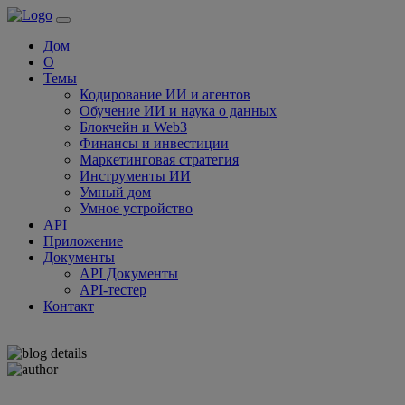
Дом
О
Темы
Кодирование ИИ и агентов
Обучение ИИ и наука о данных
Блокчейн и Web3
Финансы и инвестиции
Маркетинговая стратегия
Инструменты ИИ
Умный дом
Умное устройство
API
Приложение
Документы
API Документы
API-тестер
Контакт