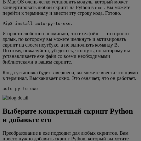
В Mac OS очень легко установить модуль, который может
конвертировать любой скрипт на Python в
. Вы можете
exe
перейти к терминалу и ввести эту строку кода. Готово.
Pip3 install auto-py-to-exe.
Я просто любезно напоминаю, что exe-файл — это просто
ярлык, по которому вы можете щелкнуть и активировать
скрипт на своем ноутбуке, а не выполнять команду B.
Поэтому, пожалуйста, убедитесь, что путь, по которому вы
устанавливаете exe-файл со всеми необходимыми
библиотеками в вашем скрипте.
Когда установка будет завершена, вы можете ввести это прямо
в терминал. Выскакивает окно. Это означает, что он работает.
auto-py-to-exe
Выберите конкретный скрипт Python
и добавьте его
Преобразование в exe подходит для любых скриптов. Вам
просто нужно добавить скрипт Python, который вы хотите