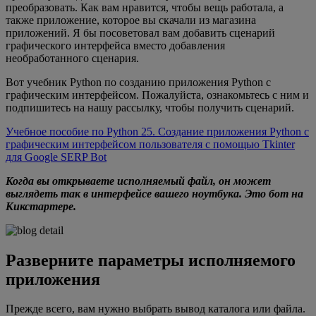
преобразовать. Как вам нравится, чтобы вещь работала, а
также приложение, которое вы скачали из магазина
приложений. Я бы посоветовал вам добавить сценарий
графического интерфейса вместо добавления
необработанного сценария.
Вот учебник Python по созданию приложения Python с
графическим интерфейсом. Пожалуйста, ознакомьтесь с ним и
подпишитесь на нашу рассылку, чтобы получить сценарий.
Учебное пособие по Python 25. Создание приложения Python с
графическим интерфейсом пользователя с помощью Tkinter
для Google SERP Bot
Когда вы открываете исполняемый файл, он может
выглядеть так в интерфейсе вашего ноутбука. Это бот на
Кикстартере.
Разверните параметры исполняемого
приложения
Прежде всего, вам нужно выбрать вывод каталога или файла.