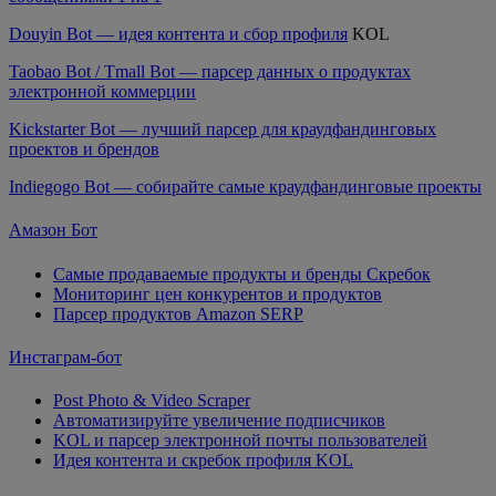
Douyin Bot — идея контента и сбор профиля
KOL
Taobao Bot / Tmall Bot — парсер данных о продуктах
электронной коммерции
Kickstarter Bot — лучший парсер для краудфандинговых
проектов и брендов
Indiegogo Bot — собирайте самые краудфандинговые проекты
Амазон Бот
Самые продаваемые продукты и бренды Скребок
Мониторинг цен конкурентов и продуктов
Парсер продуктов Amazon SERP
Инстаграм-бот
Post Photo & Video Scraper
Автоматизируйте увеличение подписчиков
KOL и парсер электронной почты пользователей
Идея контента и скребок профиля KOL