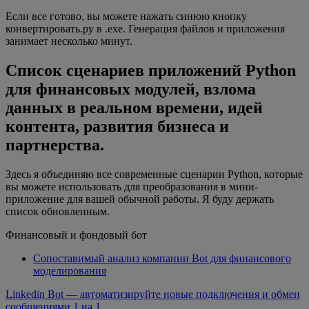
Если все готово, вы можете нажать синюю кнопку
конвертировать.py в .exe. Генерация файлов и приложения
занимает несколько минут.
Список сценариев приложений Python
для финансовых модулей, взлома
данных в реальном времени, идей
контента, развития бизнеса и
партнерства.
Здесь я объединяю все современные сценарии Python, которые
вы можете использовать для преобразования в мини-
приложение для вашей обычной работы. Я буду держать
список обновленным.
Финансовый и фондовый бот
Сопоставимый анализ компании Bot для финансового
моделирования
Linkedin Bot — автоматизируйте новые подключения и обмен
сообщениями 1 на 1