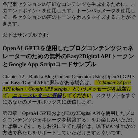
各記事セクションの詳細なコンテンツを生成するために、こ
のエンドポイントを使用します。トーンパラメータを使用し
て、各セクションの声のトーンをカスタマイズすることがで
きます。
以下はサンプルです:
OpenAI GPT3を使用したブログコンテンツジェネ
レーターのための無料のEasy2Digital APIトークン
とGoogle App Scriptコードサンプル
Chapter 72 – Build a Blog Content Generator Using OpenAI GPT3
and Easy2Digital APIに興味がある場合は、
「Chapter 72 free
API token + Google APP scripts」というメッセージを追加し
て、
ニュースレターに登録
してください
。スクリプトをすぐ
にあなたのメールボックスに送信します。
第72章「OpenAI GPT3およびEasy2Digital APIを使用したブロ
グコンテンツジェネレータを構築する」をお楽しみいただけ
れば幸いです。もしお役に立てた場合は、以下のいずれかの
方法で私たちをサポートしていただけますと幸いです。