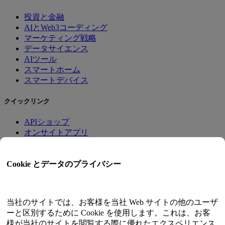
投資と金融
AIとWeb3コーディング
マーケティング戦略
データサイエンス
AIツール
スマートホーム
スマートデバイス
クイックリンク
APIショップ
オンサイトアプリ
チュートリアル
クオンツトレード
Cookie とデータのプライバシー
会員プログラム
ユーザーガイド
当社のサイトでは、お客様を当社 Web サイトの他のユーザ
ドキュメント
ーと区別するために Cookie を使用します。これは、お客
APIテスター
様が当社のサイトを閲覧する際に優れたエクスペリエンス