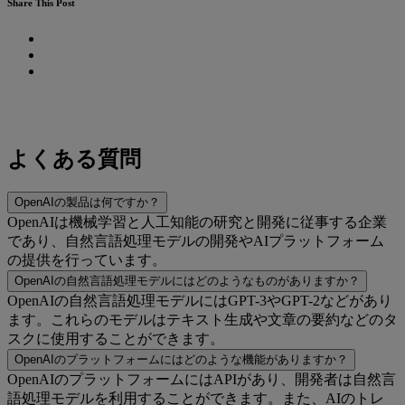
Share This Post
よくある質問
OpenAIの製品は何ですか？
OpenAIは機械学習と人工知能の研究と開発に従事する企業
であり、自然言語処理モデルの開発やAIプラットフォーム
の提供を行っています。
OpenAIの自然言語処理モデルにはどのようなものがありますか？
OpenAIの自然言語処理モデルにはGPT-3やGPT-2などがあり
ます。これらのモデルはテキスト生成や文章の要約などのタ
スクに使用することができます。
OpenAIのプラットフォームにはどのような機能がありますか？
OpenAIのプラットフォームにはAPIがあり、開発者は自然言
語処理モデルを利用することができます。また、AIのトレ