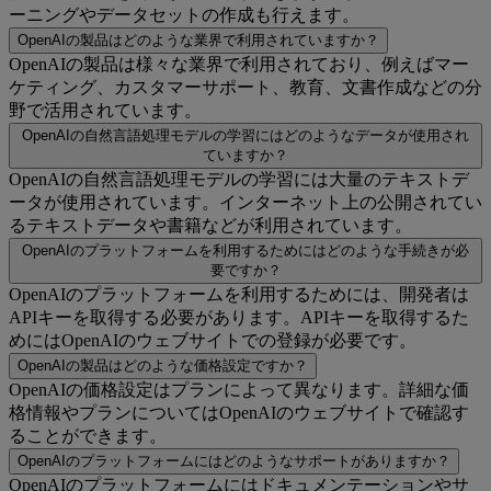
ーニングやデータセットの作成も行えます。
OpenAIの製品はどのような業界で利用されていますか？
OpenAIの製品は様々な業界で利用されており、例えばマー
ケティング、カスタマーサポート、教育、文書作成などの分
野で活用されています。
OpenAIの自然言語処理モデルの学習にはどのようなデータが使用され
ていますか？
OpenAIの自然言語処理モデルの学習には大量のテキストデ
ータが使用されています。インターネット上の公開されてい
るテキストデータや書籍などが利用されています。
OpenAIのプラットフォームを利用するためにはどのような手続きが必
要ですか？
OpenAIのプラットフォームを利用するためには、開発者は
APIキーを取得する必要があります。APIキーを取得するた
めにはOpenAIのウェブサイトでの登録が必要です。
OpenAIの製品はどのような価格設定ですか？
OpenAIの価格設定はプランによって異なります。詳細な価
格情報やプランについてはOpenAIのウェブサイトで確認す
ることができます。
OpenAIのプラットフォームにはどのようなサポートがありますか？
OpenAIのプラットフォームにはドキュメンテーションやサ