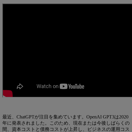
最近、ChatGPTが注目を集めています。OpenAI GPT3は2020
年に発表されました。このため、現在または今後しばらくの
間、資本コストと債務コストが上昇し、ビジネスの運用コス