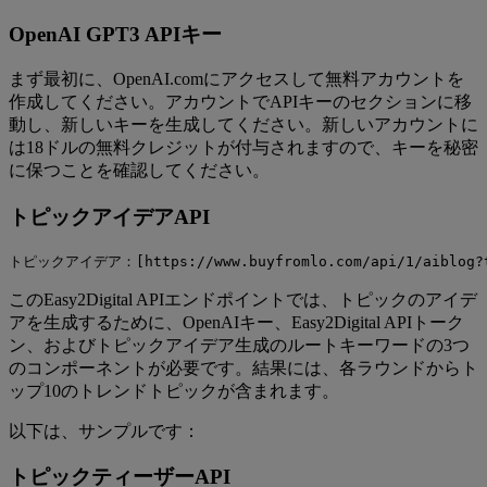
OpenAI GPT3 APIキー
まず最初に、OpenAI.comにアクセスして無料アカウントを
作成してください。アカウントでAPIキーのセクションに移
動し、新しいキーを生成してください。新しいアカウントに
は18ドルの無料クレジットが付与されますので、キーを秘密
に保つことを確認してください。
トピックアイデアAPI
トピックアイデア：[https://www.buyfromlo.com/api/1/aiblog?tok
このEasy2Digital APIエンドポイントでは、トピックのアイデ
アを生成するために、OpenAIキー、Easy2Digital APIトーク
ン、およびトピックアイデア生成のルートキーワードの3つ
のコンポーネントが必要です。結果には、各ラウンドからト
ップ10のトレンドトピックが含まれます。
以下は、サンプルです：
トピックティーザーAPI