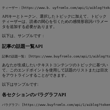
ティーザー：[https://www.b. uyfromlo.com/api/1/aiblog?token
APIキーとトークン、選択したトピックに加えて、トピック
ティーザーは、読者の関心を引くための感情形容詞パラメー
タを追加する必要があります。
以下は、サンプルです：
記事の話題一覧API
記事の話題一覧: [https://www.buyfromlo.com/api/1/aiblog?toke
あなたが生成したいテキストコンテンツのトピックに基づい
て、このエンドポイントを使用して話題のリストまたは目次
をアウトラインすることができます。
以下はサンプルです:
各セクションのパラグラフAPI
パラグラフ: [https://www.buyfromlo.com/api/1/aiblog?token=