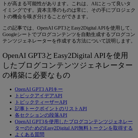
トが高まる可能性があります。これは、AIにとって良いタ
イミングです。資本主導のものは常に、その手にプロジェク
トの機会を嗅ぎ分けることができます。
この記事では、OpenAI GPT3とEasy2Digital APIを使用して、
Googleシートでブログコンテンツを自動生成するブログコン
テンツジェネレーターを作成する方法について説明します。
OpenAI GPT3とEasy2Digital APIを使用
したブログコンテンツジェネレーター
の構築に必要なもの
OpenAI GPT3 APIキー
トピックアイデアAPI
トピックティーザーAPI
記事トークポイントのリストAPI
各セクションの段落API
OpenAI GPT3を使用したブログコンテンツジェネレー
ターのためのEasy2Digital API無料トークンを取得する
よくある質問