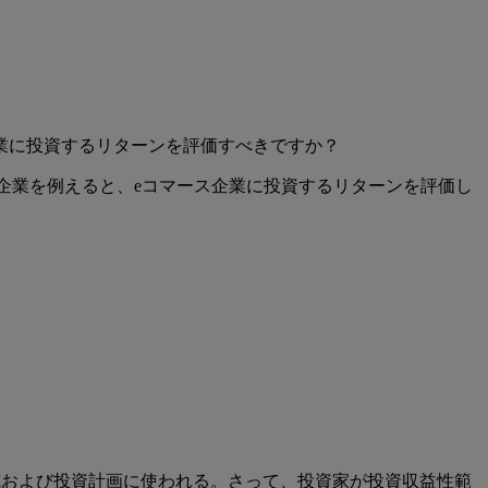
業に投資するリターンを評価すべきですか？
ス企業を例えると、eコマース企業に投資するリターンを評価し
成および投資計画に使われる。さって、
投資家が投資収益性範