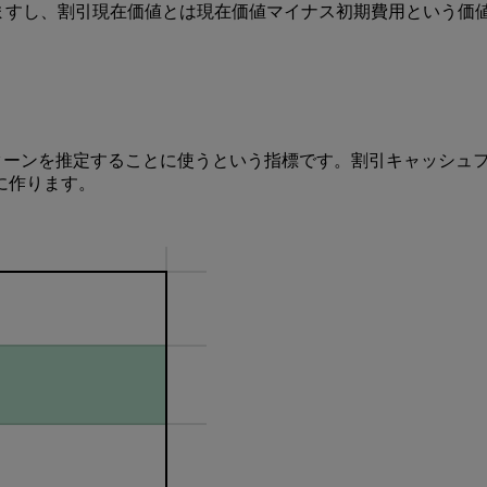
きますし、割引現在価値とは現在価値マイナス初期費用という
ターンを推定することに使うという指標です。割引キャッシュフ
に作ります。