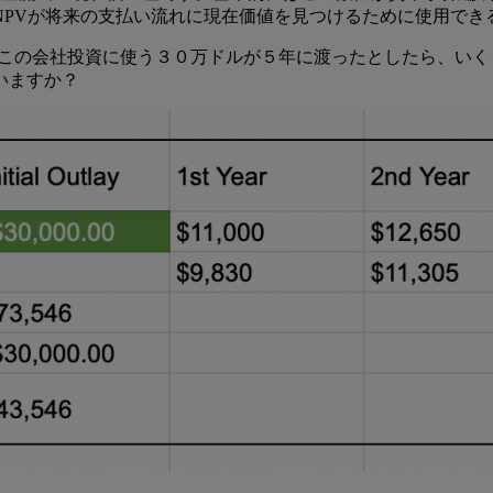
NPVが将来の支払い流れに現在価値を見つけるために使用でき
、この会社投資に使う３０万ドルが５年に渡ったとしたら、い
いますか？