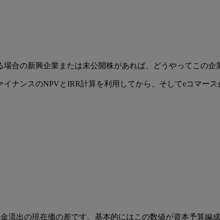
る場合の新興企業または未公開株があれば、どうやってこの企
イナンスのNPVとIRR計算を利用してから、そしてeコマー
と現金流出の現在価の差です。基本的にはこの数値が資本予算編